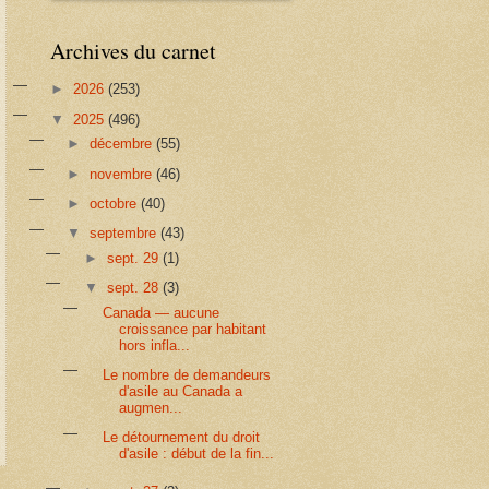
Archives du carnet
►
2026
(253)
▼
2025
(496)
►
décembre
(55)
►
novembre
(46)
►
octobre
(40)
▼
septembre
(43)
►
sept. 29
(1)
▼
sept. 28
(3)
Canada — aucune
croissance par habitant
hors infla...
Le nombre de demandeurs
d'asile au Canada a
augmen...
Le détournement du droit
d'asile : début de la fin...