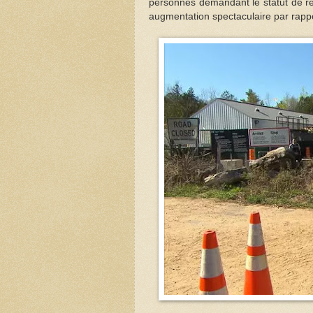
personnes demandant le statut de ré
augmentation spectaculaire par rappo