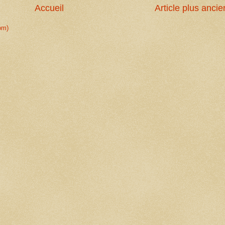
Accueil
Article plus ancie
om)