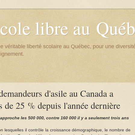
cole libre au Qué
e véritable liberté scolaire au Québec, pour une divers
eignement.
demandeurs d'asile au Canada a
 de 25 % depuis l'année dernière
pproche les 500 000, contre 160 000 il y a seulement trois ans
on lesquelles il contrôle la croissance démographique, le nombre de