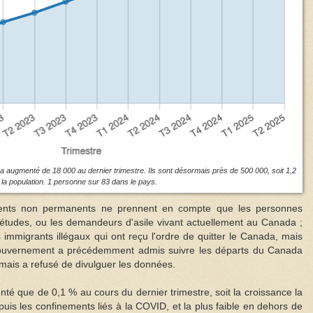
augmenté de 18 000 au dernier trimestre. Ils sont désormais près de 500 000, soit 1,2
la population. 1 personne sur 83 dans le pays.
idents non permanents ne prennent en compte que les personnes
 d'études, ou les demandeurs d'asile vivant actuellement au Canada ;
immigrants illégaux qui ont reçu l'ordre de quitter le Canada, mais
 gouvernement a précédemment admis suivre les départs du Canada
 mais a refusé de divulguer les données.
é que de 0,1 % au cours du dernier trimestre, soit la croissance la
puis les confinements liés à la COVID, et la plus faible en dehors de