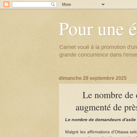
Pour une é
Carnet voué à la promotion d'un
grande concurrence dans l'ens
dimanche 28 septembre 2025
Le nombre de 
augmenté de près
Le nombre de demandeurs d'asile a
Malgré les affirmations d'Ottawa sel