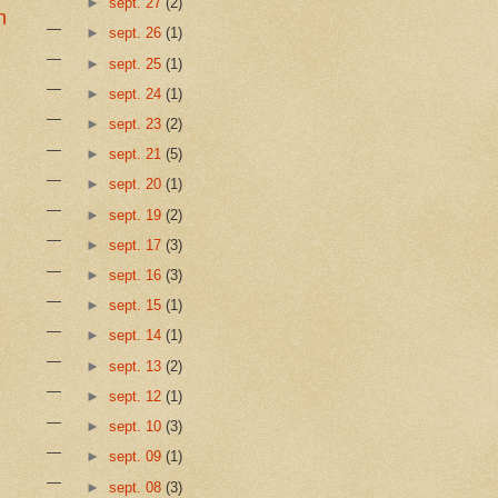
►
sept. 27
(2)
n
►
sept. 26
(1)
►
sept. 25
(1)
►
sept. 24
(1)
►
sept. 23
(2)
►
sept. 21
(5)
►
sept. 20
(1)
►
sept. 19
(2)
►
sept. 17
(3)
►
sept. 16
(3)
►
sept. 15
(1)
►
sept. 14
(1)
►
sept. 13
(2)
►
sept. 12
(1)
►
sept. 10
(3)
►
sept. 09
(1)
►
sept. 08
(3)