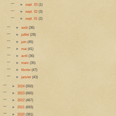
►
sept. 03
(1)
►
sept. 02
(3)
►
sept. 01
(2)
►
août
(36)
►
juillet
(29)
►
juin
(45)
►
mai
(41)
►
avril
(36)
►
mars
(35)
►
février
(47)
►
janvier
(43)
►
2024
(550)
►
2023
(665)
►
2022
(467)
►
2021
(693)
►
2020
(381)