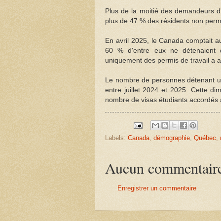
Plus de la moitié des demandeurs d'
plus de 47 % des résidents non perm
En avril 2025, le Canada comptait au
60 % d'entre eux ne détenaient 
uniquement des permis de travail a 
Le nombre de personnes détenant u
entre juillet 2024 et 2025. Cette dim
nombre de visas étudiants accordés 
Labels:
Canada
,
démographie
,
Québec
,
Aucun commentair
Enregistrer un commentaire