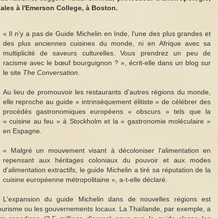
nales à l'Emerson College, à Boston.
« Il n'y a pas de Guide Michelin en Inde, l'une des plus grandes et
des plus anciennes cuisines du monde, ni en Afrique avec sa
multiplicité de saveurs culturelles. Vous prendrez un peu de
racisme avec le bœuf bourguignon ? », écrit-elle dans un blog sur
le site
The Conversation
.
Au lieu de promouvoir les restaurants d'autres régions du monde,
elle reproche au guide « intrinsèquement élitiste » de célébrer des
procédés gastronomiques européens « obscurs » tels que la
« cuisine au feu » à Stockholm et la « gastronomie moléculaire »
en Espagne.
« Malgré un mouvement visant à décoloniser l'alimentation en
repensant aux héritages coloniaux du pouvoir et aux modes
d'alimentation extractifs, le guide Michelin a tiré sa réputation de la
cuisine européenne métropolitaine », a-t-elle déclaré.
L'expansion du guide Michelin dans de nouvelles régions est
 tourisme ou les gouvernements locaux. La Thaïlande, par exemple, a