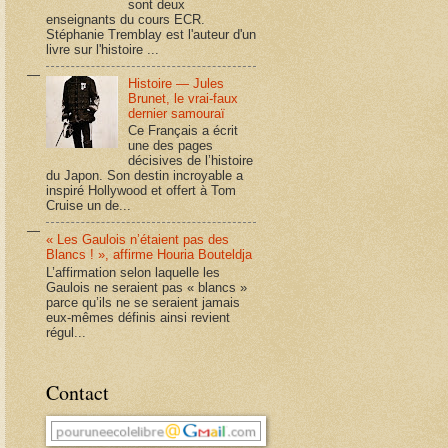
sont deux
enseignants du cours ECR.
Stéphanie Tremblay est l'auteur d'un
livre sur l'histoire ...
Histoire — Jules
Brunet, le vrai-faux
dernier samouraï
Ce Français a écrit
une des pages
décisives de l’histoire
du Japon. Son destin incroyable a
inspiré Hollywood et offert à Tom
Cruise un de...
« Les Gaulois n’étaient pas des
Blancs ! », affirme Houria Bouteldja
L’affirmation selon laquelle les
Gaulois ne seraient pas « blancs »
parce qu’ils ne se seraient jamais
eux-mêmes définis ainsi revient
régul...
Contact