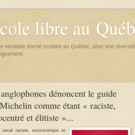
cole libre au Qué
e véritable liberté scolaire au Québec, pour une divers
eignement.
 anglophones dénoncent le guide
Michelin comme étant « raciste,
centré et élitiste »...
serait raciste, eurocentrique et