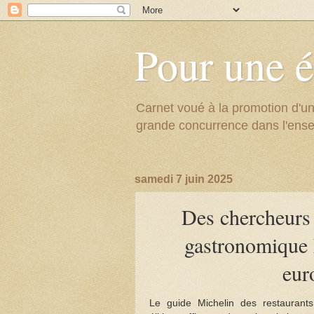
Pour une é
Carnet voué à la promotion d'un
grande concurrence dans l'ens
samedi 7 juin 2025
Des chercheurs
gastronomique 
euro
Le guide Michelin des restaurants 