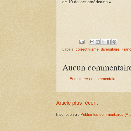
de 10 dollars américains ».
Labels:
correctivisme
,
diversitaire
,
Fran
Aucun commentair
Enregistrer un commentaire
Article plus récent
Inscription à :
Publier les commentaires (At