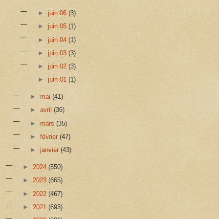
►
juin 06
(3)
►
juin 05
(1)
►
juin 04
(1)
►
juin 03
(3)
►
juin 02
(3)
►
juin 01
(1)
►
mai
(41)
►
avril
(36)
►
mars
(35)
►
février
(47)
►
janvier
(43)
►
2024
(550)
►
2023
(665)
►
2022
(467)
►
2021
(693)