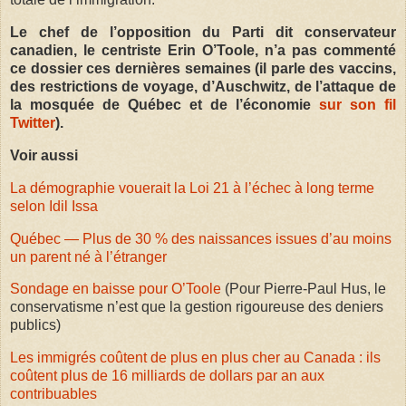
Le chef de l’opposition du Parti dit conservateur
canadien, le centriste Erin O’Toole, n’a pas commenté
ce dossier ces dernières semaines (il parle des vaccins,
des restrictions de voyage, d’Auschwitz, de l’attaque de
la mosquée de Québec et de l’économie
sur son fil
Twitter
).
Voir aussi
La démographie vouerait la Loi 21 à l’échec à long terme
selon Idil Issa
Québec — Plus de 30 % des naissances issues d’au moins
un parent né à l’étranger
Sondage en baisse pour O’Toole
(Pour Pierre-Paul Hus, le
conservatisme n’est que la gestion rigoureuse des deniers
publics)
Les immigrés coûtent de plus en plus cher au Canada : ils
coûtent plus de 16 milliards de dollars par an aux
contribuables