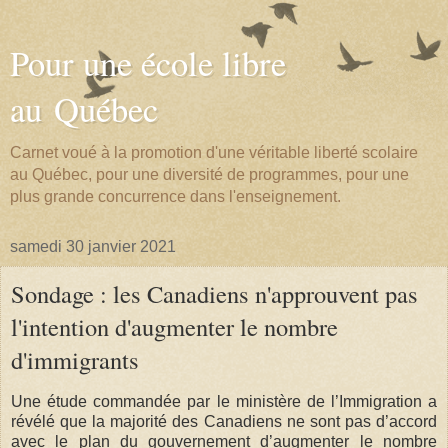
Pour une école libre
au Québec
Carnet voué à la promotion d'une véritable liberté scolaire
au Québec, pour une diversité de programmes, pour une
plus grande concurrence dans l'enseignement.
samedi 30 janvier 2021
Sondage : les Canadiens n'approuvent pas
l'intention d'augmenter le nombre
d'immigrants
Une étude commandée par le ministère de l’Immigration a
révélé que la majorité des Canadiens ne sont pas d’accord
avec le plan du gouvernement d’augmenter le nombre