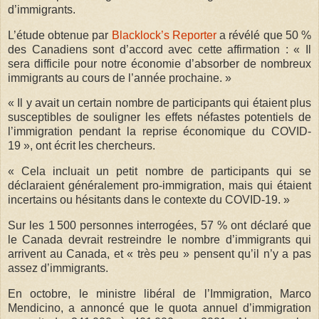
d’immigrants.
L’étude obtenue par
Blacklock’s Reporter
a révélé que 50 %
des Canadiens sont d’accord avec cette affirmation : « Il
sera difficile pour notre économie d’absorber de nombreux
immigrants au cours de l’année prochaine. »
« Il y avait un certain nombre de participants qui étaient plus
susceptibles de souligner les effets néfastes potentiels de
l’immigration pendant la reprise économique du COVID-
19 », ont écrit les chercheurs.
« Cela incluait un petit nombre de participants qui se
déclaraient généralement pro-immigration, mais qui étaient
incertains ou hésitants dans le contexte du COVID-19. »
Sur les 1 500 personnes interrogées, 57 % ont déclaré que
le Canada devrait restreindre le nombre d’immigrants qui
arrivent au Canada, et « très peu » pensent qu’il n’y a pas
assez d’immigrants.
En octobre, le ministre libéral de l’Immigration, Marco
Mendicino, a annoncé que le quota annuel d’immigration