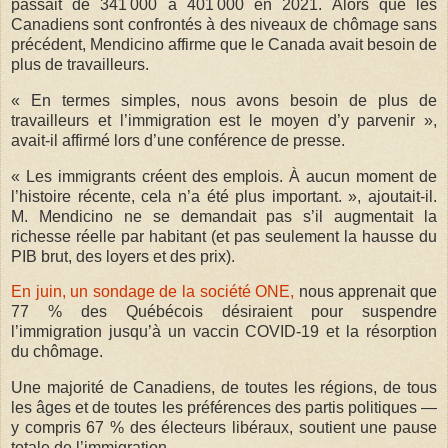
passait de 341 000 à 401 000 en 2021. Alors que les
Canadiens sont confrontés à des niveaux de chômage sans
précédent, Mendicino affirme que le Canada avait besoin de
plus de travailleurs.
« En termes simples, nous avons besoin de plus de
travailleurs et l’immigration est le moyen d’y parvenir »,
avait-il affirmé lors d’une conférence de presse.
« Les immigrants créent des emplois. À aucun moment de
l’histoire récente, cela n’a été plus important. », ajoutait-il.
M. Mendicino ne se demandait pas s’il augmentait la
richesse réelle par habitant (et pas seulement la hausse du
PIB brut, des loyers et des prix).
En juin, un sondage de la société ONE,
nous apprenait que
77 % des Québécois désiraient pour suspendre
l’immigration jusqu’à un vaccin COVID-19 et la résorption
du chômage.
Une majorité de Canadiens, de toutes les régions, de tous
les âges et de toutes les préférences des partis politiques —
y compris 67 % des électeurs libéraux, soutient une pause
totale de l’immigration.