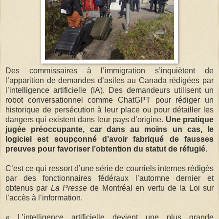
Des commissaires à l’immigration s’inquiètent de
l’apparition de demandes d’asiles au Canada rédigées par
l’intelligence artificielle (IA). Des demandeurs utilisent un
robot conversationnel comme ChatGPT pour rédiger un
historique de persécution à leur place ou pour détailler les
dangers qui existent dans leur pays d’origine.
Une pratique
jugée préoccupante, car dans au moins un cas, le
logiciel est soupçonné d’avoir fabriqué de fausses
preuves pour favoriser l’obtention du statut de réfugié.
C’est ce qui ressort d’une série de courriels internes rédigés
par des fonctionnaires fédéraux l’automne dernier et
obtenus par
La Presse
de Montréal en vertu de la Loi sur
l’accès à l’information.
« L’intelligence artificielle devient une plus grande