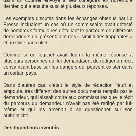
dans un courriel envoyé à ses collègues en novembre
dernier, qui a ensuite suscité plusieurs réponses.
Les exemples discutés dans les échanges obtenus par La
Presse incluaient un cas où un commissaire avait détecté
de nombreux formulaires détaillant le parcours de différents
demandeurs qui présentaient des « similitudes frappantes »
et un style particulier.
Comme si un logiciel avait fourni la même réponse à
plusieurs personnes qui lui demandaient de rédiger un récit
convaincant basé sur les dangers qui peuvent exister dans
un certain pays.
Dans d’autres cas, c’était le style de rédaction fleuri et
ampoulé, très différent des autres documents remplis par le
demandeur, qui laissait croire aux commissaires que le récit
du parcours du demandeur n’avait pas été rédigé par lui-
même et qui les amenait à se questionner sur son
authenticité.
Des hyperliens inventés