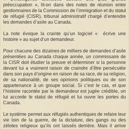
préoccupation », lit-on dans des notes de réunion entre
gestionnaires de la Commission de l’immigration et du statut
de réfugié (CISR), tribunal administratif chargé d’entendre
les demandes d’asile au Canada.
La note évoque la crainte qu’un logiciel « écrive une
histoire » au sujet d’un demandeur.
Pour chacune des dizaines de milliers de demandes d’asile
présentées au Canada chaque année, un commissaire de
la CISR doit étudier la preuve et déterminer si la personne
devant lui a vraiment raison de craindre d’être persécutée
dans son pays d’origine en raison de sa race, de sa religion,
de sa nationalité, de ses opinions politiques ou de son
appartenance à un groupe social. Si c’est le cas, et que
l’histoire racontée par le demandeur est jugée crédible, on
lui accorde le statut de réfugié et lui ouvre les portes du
Canada.
Le système permet aux réfugiés authentiques de refaire leur
vie loin de la guerre, de la dictature, des gangs ou des
zélotes religieux qu’ils ont laissés derrière. Mais il arrive