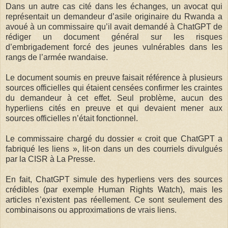
Dans un autre cas cité dans les échanges, un avocat qui
représentait un demandeur d’asile originaire du Rwanda a
avoué à un commissaire qu’il avait demandé à ChatGPT de
rédiger un document général sur les risques
d’embrigadement forcé des jeunes vulnérables dans les
rangs de l’armée rwandaise.
Le document soumis en preuve faisait référence à plusieurs
sources officielles qui étaient censées confirmer les craintes
du demandeur à cet effet. Seul problème, aucun des
hyperliens cités en preuve et qui devaient mener aux
sources officielles n’était fonctionnel.
Le commissaire chargé du dossier « croit que ChatGPT a
fabriqué les liens », lit-on dans un des courriels divulgués
par la CISR à La Presse.
En fait, ChatGPT simule des hyperliens vers des sources
crédibles (par exemple Human Rights Watch), mais les
articles n’existent pas réellement. Ce sont seulement des
combinaisons ou approximations de vrais liens.