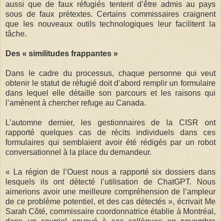
aussi que de faux réfugiés tentent d’être admis au pays
sous de faux prétextes. Certains commissaires craignent
que les nouveaux outils technologiques leur facilitent la
tâche.
Des « similitudes frappantes »
Dans le cadre du processus, chaque personne qui veut
obtenir le statut de réfugié doit d’abord remplir un formulaire
dans lequel elle détaille son parcours et les raisons qui
l’amènent à chercher refuge au Canada.
L’automne dernier, les gestionnaires de la CISR ont
rapporté quelques cas de récits individuels dans ces
formulaires qui semblaient avoir été rédigés par un robot
conversationnel à la place du demandeur.
« La région de l’Ouest nous a rapporté six dossiers dans
lesquels ils ont détecté l’utilisation de ChatGPT. Nous
aimerions avoir une meilleure compréhension de l’ampleur
de ce problème potentiel, et des cas détectés », écrivait Me
Sarah Côté, commissaire coordonnatrice établie à Montréal,