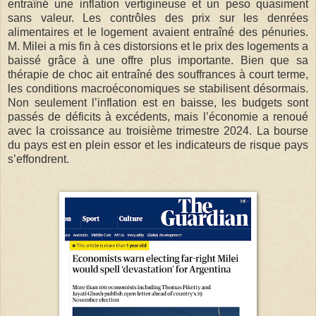
entraîné une inflation vertigineuse et un peso quasiment
sans valeur. Les contrôles des prix sur les denrées
alimentaires et le logement avaient entraîné des pénuries.
M. Milei a mis fin à ces distorsions et le prix des logements a
baissé grâce à une offre plus importante. Bien que sa
thérapie de choc ait entraîné des souffrances à court terme,
les conditions macroéconomiques se stabilisent désormais.
Non seulement l’inflation est en baisse, les budgets sont
passés de déficits à excédents, mais l’économie a renoué
avec la croissance au troisième trimestre 2024. La bourse
du pays est en plein essor et les indicateurs de risque pays
s’effondrent.