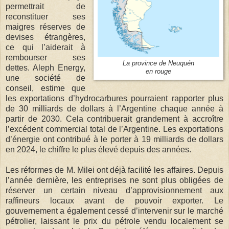
permettrait de
reconstituer ses
maigres réserves de
devises étrangères,
ce qui l’aiderait à
rembourser ses
La province de Neuquén
dettes. Aleph Energy,
en rouge
une société de
conseil, estime que
les exportations d’hydrocarbures pourraient rapporter plus
de 30 milliards de dollars à l’Argentine chaque année à
partir de 2030. Cela contribuerait grandement à accroître
l’excédent commercial total de l’Argentine. Les exportations
d’énergie ont contribué à le porter à 19 milliards de dollars
en 2024, le chiffre le plus élevé depuis des années.
Les réformes de M. Milei ont déjà facilité les affaires. Depuis
l’année dernière, les entreprises ne sont plus obligées de
réserver un certain niveau d’approvisionnement aux
raffineurs locaux avant de pouvoir exporter. Le
gouvernement a également cessé d’intervenir sur le marché
pétrolier, laissant le prix du pétrole vendu localement se