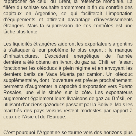
rapprocher de celui du Brent, la référence mondiale. La
filière du schiste souhaite ardemment la fin du contrôle des
capitaux en Argentine, ce qui faciliterait l’importation
d’équipements et attirerait davantage d’investissements
étrangers. Mais la suppression de ces contrôles est une
tâche plus lente.
Les liquidités étrangères aideront les exportateurs argentins
à s’attaquer à leur problème le plus urgent : le manque
d’infrastructures. L’excédent énergétique de l’année
dernière a été obtenu en livrant du gaz au Chili, en faisant
fonctionner les oléoducs à plein régime et en envoyant les
derniers barils de Vaca Muerta par camion. Un oléoduc
supplémentaire, dont l’ouverture est prévue prochainement,
permettra d’augmenter la capacité d’exportation vers Puerto
Rosales, une ville située sur la côte. Les exportateurs
augmentent également leurs livraisons de gaz au Brésil, en
utilisant d’anciens gazoducs passant par la Bolivie. Mais les
marchés des pays voisins restent modestes par rapport à
ceux de l’Asie et de l’Europe.
C’est pourquoi l’Argentine se tourne vers des horizons plus