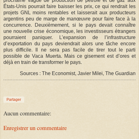
prochaine vague de production de pétrole et de gaz aux
États-Unis pourrait faire baisser les prix, ce qui rendrait les
projets GNL moins rentables et laisserait aux producteurs
argentins peu de marge de manœuvre pour faire face à la
concurrence. Deuxièmement, si le pays devait connaître
une nouvelle crise économique, les investisseurs étrangers
pourraient paniquer. L’expansion de l’infrastructure
d’exportation du pays deviendrait alors une tâche encore
plus difficile. Il ne sera pas facile de tirer tout le parti
possible de Vaca Muerta. Mais ce gisement est d’ores et
déjà en train de transformer le pays.
Sources : The Economist, Javier Milei, The Guardian
Partager
Aucun commentaire:
Enregistrer un commentaire