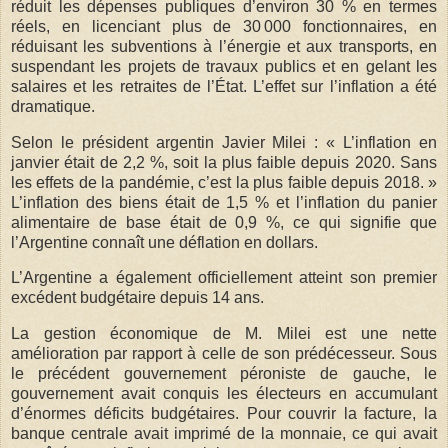
réduit les dépenses publiques d’environ 30 % en termes
réels, en licenciant plus de 30 000 fonctionnaires, en
réduisant les subventions à l’énergie et aux transports, en
suspendant les projets de travaux publics et en gelant les
salaires et les retraites de l’État. L’effet sur l’inflation a été
dramatique.
Selon le président argentin Javier Milei : « L’inflation en
janvier était de 2,2 %, soit la plus faible depuis 2020. Sans
les effets de la pandémie, c’est la plus faible depuis 2018. »
L’inflation des biens était de 1,5 % et l’inflation du panier
alimentaire de base était de 0,9 %, ce qui signifie que
l’Argentine connaît une déflation en dollars.
L’Argentine a également officiellement atteint son premier
excédent budgétaire depuis 14 ans.
La gestion économique de M. Milei est une nette
amélioration par rapport à celle de son prédécesseur. Sous
le précédent gouvernement péroniste de gauche, le
gouvernement avait conquis les électeurs en accumulant
d’énormes déficits budgétaires. Pour couvrir la facture, la
banque centrale avait imprimé de la monnaie, ce qui avait