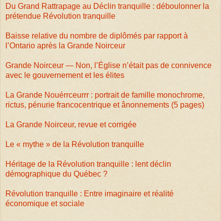
Du Grand Rattrapage au Déclin tranquille : déboulonner la
prétendue Révolution tranquille
Baisse relative du nombre de diplômés par rapport à
l’Ontario après la Grande Noirceur
Grande Noirceur — Non, l’Église n’était pas de connivence
avec le gouvernement et les élites
La Grande Nouérrceurrr : portrait de famille monochrome,
rictus, pénurie francocentrique et ânonnements (5 pages)
La Grande Noirceur, revue et corrigée
Le « mythe » de la Révolution tranquille
Héritage de la Révolution tranquille : lent déclin
démographique du Québec ?
Révolution tranquille : Entre imaginaire et réalité
économique et sociale