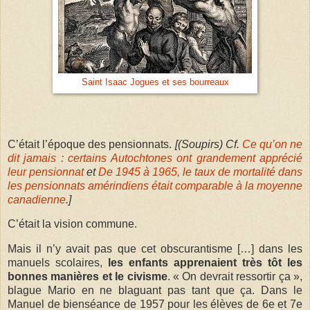
Saint Isaac Jogues et ses bourreaux
C’était l’époque des pensionnats.
[(Soupirs) Cf.
Ce qu’on ne
dit jamais : certains Autochtones ont grandement apprécié
leur pensionnat
et
De 1945 à 1965, le taux de mortalité dans
les pensionnats amérindiens était comparable à la moyenne
canadienne
.]
C’était la vision commune.
Mais il n’y avait pas que cet obscurantisme […] dans les
manuels scolaires,
les enfants apprenaient très tôt les
bonnes manières et le civisme
. « On devrait ressortir ça »,
blague Mario en ne blaguant pas tant que ça. Dans le
Manuel de bienséance de 1957 pour les élèves de 6e et 7e