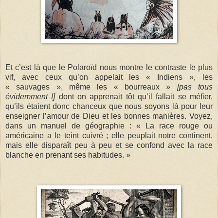
Et c’est là que le Polaroïd nous montre le contraste le plus
vif, avec ceux qu’on appelait les « Indiens », les
« sauvages », même les « bourreaux »
[pas tous
évidemment !]
dont on apprenait tôt qu’il fallait se méfier,
qu’ils étaient donc chanceux que nous soyons là pour leur
enseigner l’amour de Dieu et les bonnes manières. Voyez,
dans un manuel de géographie : « La race rouge ou
américaine a le teint cuivré ; elle peuplait notre continent,
mais elle disparaît peu à peu et se confond avec la race
blanche en prenant ses habitudes. »