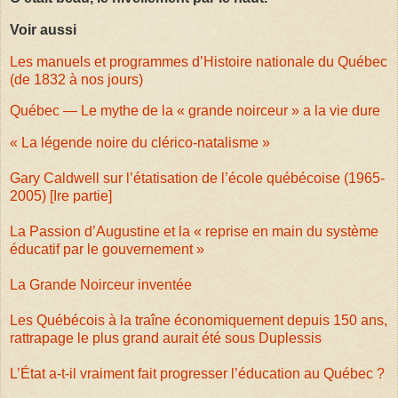
Voir aussi
Les manuels et programmes d’Histoire nationale du Québec
(de 1832 à nos jours)
Québec — Le mythe de la « grande noirceur » a la vie dure
« La légende noire du clérico-natalisme »
Gary Caldwell sur l’étatisation de l’école québécoise (1965-
2005) [Ire partie]
La Passion d’Augustine et la « reprise en main du système
éducatif par le gouvernement »
La Grande Noirceur inventée
Les Québécois à la traîne économiquement depuis 150 ans,
rattrapage le plus grand aurait été sous Duplessis
L’État a-t-il vraiment fait progresser l’éducation au Québec ?