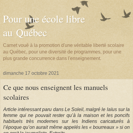
Pour une école libre
au Québec
Carnet voué à la promotion d'une véritable liberté scolaire
au Québec, pour une diversité de programmes, pour une
plus grande concurrence dans l'enseignement.
dimanche 17 octobre 2021
Ce que nous enseignent les manuels
scolaires
Article intéressant paru dans Le Soleil, malgré le laïus sur la
femme qui ne pouvait rester qu’à la maison et les poncifs
habituels très modernes sur les Indiens caricaturés à
l’époque qu’on aurait même appelés les « bourreaux » si on