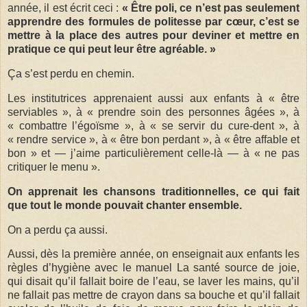
année, il est écrit ceci :
« Être poli, ce n’est pas seulement
apprendre des formules de politesse par cœur, c’est se
mettre à la place des autres pour deviner et mettre en
pratique ce qui peut leur être agréable. »
Ça s’est perdu en chemin.
Les institutrices apprenaient aussi aux enfants à « être
serviables », à « prendre soin des personnes âgées », à
« combattre l’égoïsme », à « se servir du cure-dent », à
« rendre service », à « être bon perdant », à « être affable et
bon » et — j’aime particulièrement celle-là — à « ne pas
critiquer le menu ».
On apprenait les chansons traditionnelles, ce qui fait
que tout le monde pouvait chanter ensemble.
On a perdu ça aussi.
Aussi, dès la première année, on enseignait aux enfants les
règles d’hygiène avec le manuel La santé source de joie,
qui disait qu’il fallait boire de l’eau, se laver les mains, qu’il
ne fallait pas mettre de crayon dans sa bouche et qu’il fallait