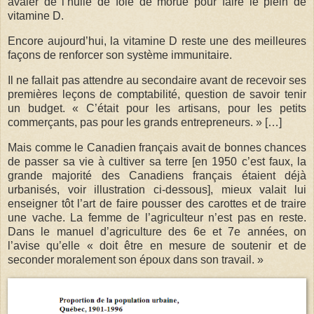
avaler de l’huile de foie de morue pour faire le plein de
vitamine D.
Encore aujourd’hui, la vitamine D reste une des meilleures
façons de renforcer son système immunitaire.
Il ne fallait pas attendre au secondaire avant de recevoir ses
premières leçons de comptabilité, question de savoir tenir
un budget. « C’était pour les artisans, pour les petits
commerçants, pas pour les grands entrepreneurs. » […]
Mais comme le Canadien français avait de bonnes chances
de passer sa vie à cultiver sa terre [en 1950 c’est faux, la
grande majorité des Canadiens français étaient déjà
urbanisés, voir illustration ci-dessous], mieux valait lui
enseigner tôt l’art de faire pousser des carottes et de traire
une vache. La femme de l’agriculteur n’est pas en reste.
Dans le manuel d’agriculture des 6e et 7e années, on
l’avise qu’elle « doit être en mesure de soutenir et de
seconder moralement son époux dans son travail. »