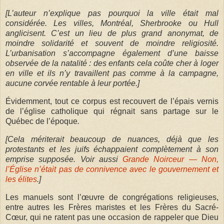
[L’auteur n’explique pas pourquoi la ville était mal
considérée. Les villes, Montréal, Sherbrooke ou Hull
anglicisent. C’est un lieu de plus grand anonymat, de
moindre solidarité et souvent de moindre religiosité.
L’urbanisation s’accompagne également d’une baisse
observée de la natalité : des enfants cela coûte cher à loger
en ville et ils n’y travaillent pas comme à la campagne,
aucune corvée rentable à leur portée.]
Évidemment, tout ce corpus est recouvert de l’épais vernis
de l’église catholique qui régnait sans partage sur le
Québec de l’époque
.
[Cela mériterait beaucoup de nuances, déjà que les
protestants et les juifs échappaient complètement à son
emprise supposée. Voir aussi
Grande Noirceur — Non,
l’Église n’était pas de connivence avec le gouvernement et
les élites
.]
Les manuels sont l’œuvre de congrégations religieuses,
entre autres les Frères maristes et les Frères du Sacré-
Cœur, qui ne ratent pas une occasion de rappeler que Dieu