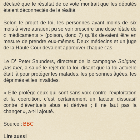
déclaré que le résultat de ce vote montrait que les députés
étaient déconnectés de la réalité.
Selon le projet de loi, les personnes ayant moins de six
mois à vivre auraient pu se voir prescrire une dose létale de
« médicaments » (poison, donc ?) qu’ils devaient être en
mesure de prendre eux-mêmes. Deux médecins et un juge
de la Haute Cour devaient approuver chaque cas.
r
Le D
Peter Saunders, directeur de la campagne
Soigner,
pas tuer
, a salué le rejet de la loi, disant que la loi actuelle
était là pour protéger les malades, les personnes âgées, les
déprimés et les invalides.
« Elle protège ceux qui sont sans voix contre l’exploitation
et la coercition, c’est certainement un facteur dissuasif
contre d’éventuels abus et dérives ; il ne faut pas la
changer », a-t-il ajouté.
Source :
BBC
Lire aussi