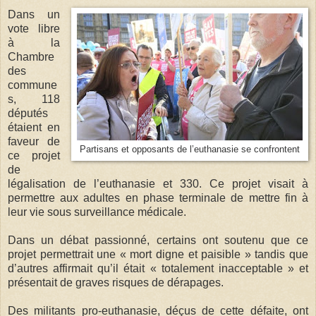
Dans un
vote libre
à la
Chambre
des
commune
s, 118
députés
étaient en
faveur de
Partisans et opposants de l’euthanasie se confrontent
ce projet
de
légalisation de l’euthanasie et 330. Ce projet visait à
permettre aux adultes en phase terminale de mettre fin à
leur vie sous surveillance médicale.
Dans un débat passionné, certains ont soutenu que ce
projet permettrait une « mort digne et paisible » tandis que
d’autres affirmait qu’il était « totalement inacceptable » et
présentait de graves risques de dérapages.
Des militants pro-euthanasie, déçus de cette défaite, ont