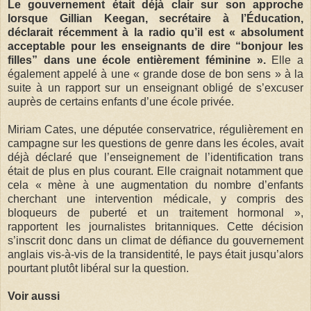
Le gouvernement était déjà clair sur son approche
lorsque Gillian Keegan, secrétaire à l’Éducation,
déclarait récemment à la radio qu’il est « absolument
acceptable pour les enseignants de dire “bonjour les
filles” dans une école entièrement féminine ».
Elle a
également appelé à une « grande dose de bon sens » à la
suite à un rapport sur un enseignant obligé de s’excuser
auprès de certains enfants d’une école privée.
Miriam Cates, une députée conservatrice, régulièrement en
campagne sur les questions de genre dans les écoles, avait
déjà déclaré que l’enseignement de l’identification trans
était de plus en plus courant. Elle craignait notamment que
cela « mène à une augmentation du nombre d’enfants
cherchant une intervention médicale, y compris des
bloqueurs de puberté et un traitement hormonal »,
rapportent les journalistes britanniques. Cette décision
s’inscrit donc dans un climat de défiance du gouvernement
anglais vis-à-vis de la transidentité, le pays était jusqu’alors
pourtant plutôt libéral sur la question.
Voir aussi