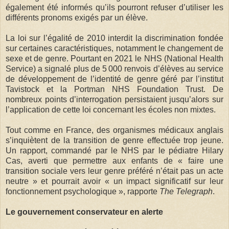
également été informés qu’ils pourront refuser d’utiliser les
différents pronoms exigés par un élève.
La loi sur l’égalité de 2010 interdit la discrimination fondée
sur certaines caractéristiques, notamment le changement de
sexe et de genre. Pourtant en 2021 le NHS (National Health
Service) a signalé plus de 5 000 renvois d’élèves au service
de développement de l’identité de genre géré par l’institut
Tavistock et la Portman NHS Foundation Trust. De
nombreux points d’interrogation persistaient jusqu’alors sur
l’application de cette loi concernant les écoles non mixtes.
Tout comme en France, des organismes médicaux anglais
s’inquiètent de la transition de genre effectuée trop jeune.
Un rapport, commandé par le NHS par le pédiatre Hilary
Cas, averti que permettre aux enfants de « faire une
transition sociale vers leur genre préféré n’était pas un acte
neutre » et pourrait avoir « un impact significatif sur leur
fonctionnement psychologique », rapporte
The Telegraph
.
Le gouvernement conservateur en alerte