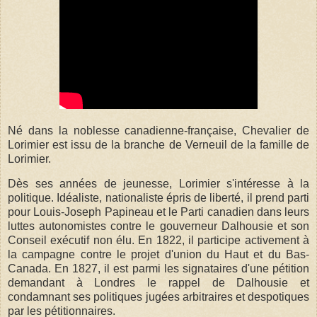
Né dans la noblesse canadienne-française, Chevalier de
Lorimier est issu de la branche de Verneuil de la famille de
Lorimier.
Dès ses années de jeunesse, Lorimier s'intéresse à la
politique. Idéaliste, nationaliste épris de liberté, il prend parti
pour Louis-Joseph Papineau et le Parti canadien dans leurs
luttes autonomistes contre le gouverneur Dalhousie et son
Conseil exécutif non élu. En 1822, il participe activement à
la campagne contre le projet d'union du Haut et du Bas-
Canada. En 1827, il est parmi les signataires d'une pétition
demandant à Londres le rappel de Dalhousie et
condamnant ses politiques jugées arbitraires et despotiques
par les pétitionnaires.