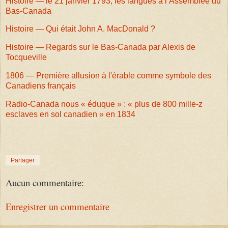
Histoire — le 21 janvier 1793, les langues à l’Assemblée du
Bas-Canada
Histoire — Qui était John A. MacDonald ?
Histoire — Regards sur le Bas-Canada par Alexis de
Tocqueville
1806 — Première allusion à l'érable comme symbole des
Canadiens français
Radio-Canada nous « éduque » : « plus de 800 mille-z
esclaves en sol canadien » en 1834
Partager
Aucun commentaire:
Enregistrer un commentaire