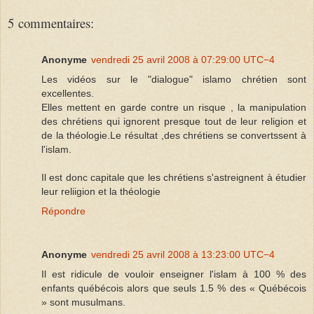
5 commentaires:
Anonyme
vendredi 25 avril 2008 à 07:29:00 UTC−4
Les vidéos sur le "dialogue" islamo chrétien sont
excellentes.
Elles mettent en garde contre un risque , la manipulation
des chrétiens qui ignorent presque tout de leur religion et
de la théologie.Le résultat ,des chrétiens se convertssent à
l'islam.
Il est donc capitale que les chrétiens s'astreignent à étudier
leur reliigion et la théologie
Répondre
Anonyme
vendredi 25 avril 2008 à 13:23:00 UTC−4
Il est ridicule de vouloir enseigner l'islam à 100 % des
enfants québécois alors que seuls 1.5 % des « Québécois
» sont musulmans.