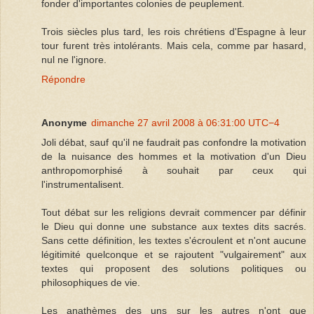
fonder d'importantes colonies de peuplement.
Trois siècles plus tard, les rois chrétiens d'Espagne à leur
tour furent très intolérants. Mais cela, comme par hasard,
nul ne l'ignore.
Répondre
Anonyme
dimanche 27 avril 2008 à 06:31:00 UTC−4
Joli débat, sauf qu'il ne faudrait pas confondre la motivation
de la nuisance des hommes et la motivation d'un Dieu
anthropomorphisé à souhait par ceux qui
l'instrumentalisent.
Tout débat sur les religions devrait commencer par définir
le Dieu qui donne une substance aux textes dits sacrés.
Sans cette définition, les textes s'écroulent et n'ont aucune
légitimité quelconque et se rajoutent "vulgairement" aux
textes qui proposent des solutions politiques ou
philosophiques de vie.
Les anathèmes des uns sur les autres n'ont que