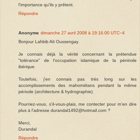
l'importance qu'ils y prêtent.
Répondre
Anonyme
dimanche 27 avril 2008 à 19:16:00 UTC−4
Bonjour Lahbib Aït Oussengay.
Je connais déjà la vérité concernant la prétendue
"tolérance" de l'occupation islamique de la péninsle
ibérique.
Toutefois, j'en connais pas très long sur les
accomplissements des mahométans pendant la même
période (architecture & hydrographie).
Pourriez-vous, s'il-vous-plais, me contecter pour m'en dire
plus à l'adresse durandal1492@hotmail.com ?
Merci,
Durandal
Répondre