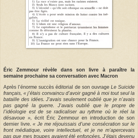
Éric Zemmour révèle dans son livre à paraître la
semaine prochaine sa conversation avec Macron
Après l’énorme succès éditorial de son ouvrage
Le Suicide
français,
« j’étais convaincu d’avoir gagné à moi tout seul la
­bataille des idées. J’avais seulement oublié que je n’avais
pas gagné la guerre. J’avais oublié que le propre de
l’idéologie est de se radicaliser au rythme où le réel la
désavoue »,
écrit Éric Zemmour en introduction de son
dernier livre.
« Je me ­réjouissais d’une consécration sur le
front médiatique, voire intellectuel, et je ne m’apercevais
pas que mes troupes avaient été enfoncées. J’étais devenu