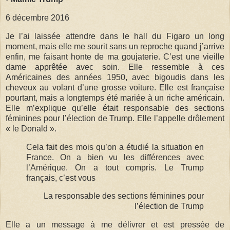
6 décembre 2016
Je l’ai laissée attendre dans le hall du Figaro un long
moment, mais elle me sourit sans un reproche quand j’arrive
enfin, me faisant honte de ma goujaterie. C’est une vieille
dame apprêtée avec soin. Elle ressemble à ces
Américaines des années 1950, avec bigoudis dans les
cheveux au volant d’une grosse voiture. Elle est française
pourtant, mais a longtemps été mariée à un riche américain.
Elle m’explique qu’elle était responsable des sections
féminines pour l’élection de Trump. Elle l’appelle drôlement
« le Donald ».
Cela fait des mois qu’on a étudié la situation en
France. On a bien vu les différences avec
l’Amérique. On a tout compris. Le Trump
français, c’est vous
La responsable des sections féminines pour
l’élection de Trump
Elle a un message à me délivrer et est pressée de