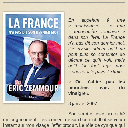
En appelant à une
« renaissance » et une
« reconquête française »
dans son livre, La France
n’a pas dit son dernier mot,
l’essayiste admet qu’il ne
peut plus se contenter de
décrire ce qu’il voit, mais
qu’il lui faut agir pour
« sauver » le pays. Extraits.
« On n’attire pas les
mouches avec du
vinaigre »
8 janvier 2007
Son sourire reste accroché
un long moment. Il est content de son bon mot. Il observe un
instant sur mon visage l’effet produit. Le rôle de cynique qui