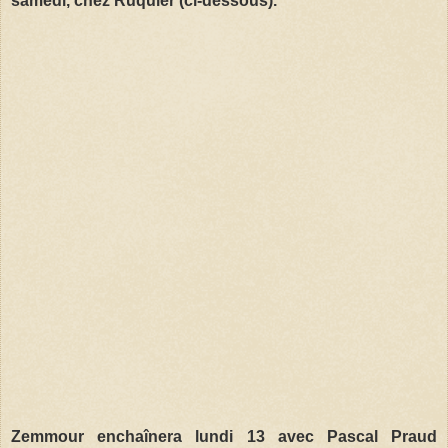
samedi, chez Ruquier (ci-dessous).
Zemmour enchaînera lundi 13 avec Pascal Praud