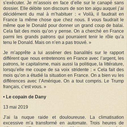
s’exécuter. Je m’assois en face d’elle sur le canapé sans
dossier. Elle débite son discours de son ton aigu auquel j’ai
décidément du mal à m’habituer : « Voilà, il faudrait en
France la même chose que chez nous. Il vous faudrait le
même que le Donald pour donner un grand coup de balai.
Cela fait des mois qu’on y pense. On a cherché en France
parmi les grands patrons qui pourraient tenir le rôle qu’a
tenu le Donald. Mais on n’en a pas trouvé. »
Je m’apprête a lui asséner des banalités sur le rapport
différent que nous entretenons en France avec l’argent, les
patrons, le capitalisme, mais aussi la politique, la littérature,
lorsqu’elle me coupe de sa voix stridente : « Cela fait des
mois qu’on a étudié la situation en France. On a bien vu les
différences avec l’Amérique. On a tout compris. Le Trump
français, c’est vous. »
• Le copain de Dany
13 mai 2019
J’ai la nuque raide et douloureuse. La climatisation
excessive m’a transformé en automate. Trois heures de