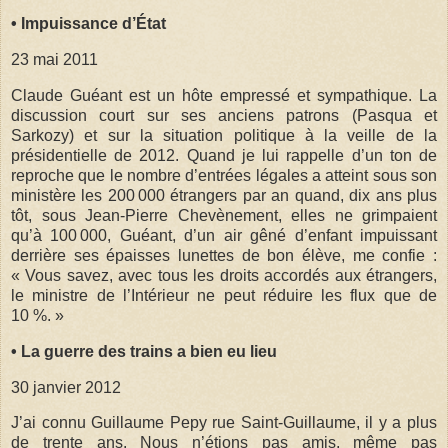
• Impuissance d’État
23 mai 2011
Claude Guéant est un hôte empressé et sympathique. La
discussion court sur ses anciens patrons (Pasqua et
Sarkozy) et sur la situation politique à la veille de la
présidentielle de 2012. Quand je lui rappelle d’un ton de
reproche que le nombre d’entrées légales a atteint sous son
ministère les 200 000 étrangers par an quand, dix ans plus
tôt, sous Jean-Pierre Chevènement, elles ne grimpaient
qu’à 100 000, Guéant, d’un air gêné d’enfant impuissant
derrière ses épaisses lunettes de bon élève, me confie :
« Vous savez, avec tous les droits accordés aux étrangers,
le ministre de l’Intérieur ne peut réduire les flux que de
10 %. »
• La guerre des trains a bien eu lieu
30 janvier 2012
J’ai connu Guillaume Pepy rue Saint-Guillaume, il y a plus
de trente ans. Nous n’étions pas amis, même pas