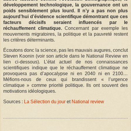
développement technologique, la gouvernance ont un
poids sensiblement plus lourd. Il n’y a pas non plus
aujourd’hui d’évidence scientifique démontrant que ces
facteurs décisifs seraient influencés par le
réchauffement climatique.
Concernant par exemple les
mouvements migratoires, la politique et la pauvreté restent
les critères déterminants.
Écoutons donc la science, pas les mauvais augures, conclut
Steven Koonin (voir son article dans le National Review en
lien ci-dessous). L’état actuel de nos connaissances
scientifiques indique que le réchauffement climatique ne
provoquera pas d’apocalypse ni en 2040 ni en 2100…
Méfions-nous de ceux qui brandissent « l’urgence
climatique » comme priorité politique. Ils ont souvent des
motivations idéologiques.
Sources :
La Sélection du jour
et
National review