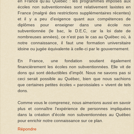
en France qu'au Québec : les programmes imposés aux
écoles non subventionnées sont relativement laxistes en
France (malgré des restrictions supplémentaires récentes)
et il y a peu d'exigence quant aux compétences de
diplômes pour enseigner dans une école non
subventionnée (le bac, le D.E.C, car la loi date de
nombreuses années), ce n'est pas le cas au Québec où, à
notre connaissance, il faut une formation universitaire
idoine ou jugée équivalente à celle-ci par le gouvernement.
En France, une fondation soutient également
financièrement les écoles non subventionnées. Elle vit de
dons qui sont déductibles d'impôt. Nous ne savons pas si
ceci serait possible au Québec, bien que nous sachions
que certaines petites écoles « paroissiales » vivent de tels
dons.
Comme vous le comprenez, nous aimerions aussi en savoir
plus et connaître l'expérience de personnes impliquées
dans la création d'école non subventionnées au Québec
pour enrichir notre connaissance sur ce plan.
Répondre