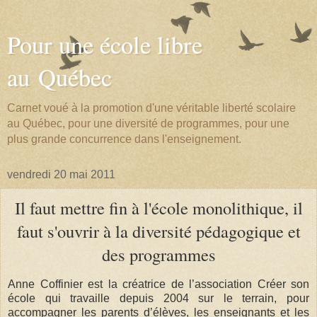
Pour une école libre
au Québec
Carnet voué à la promotion d'une véritable liberté scolaire
au Québec, pour une diversité de programmes, pour une
plus grande concurrence dans l'enseignement.
vendredi 20 mai 2011
Il faut mettre fin à l'école monolithique, il
faut s'ouvrir à la diversité pédagogique et
des programmes
Anne Coffinier est la créatrice de l’association Créer son
école qui travaille depuis 2004 sur le terrain, pour
accompagner les parents d’élèves, les enseignants et les