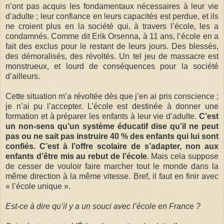
n’ont pas acquis les fondamentaux nécessaires à leur vie
d’adulte ; leur confiance en leurs capacités est perdue, et ils
ne croient plus en la société qui, à travers l’école, les a
condamnés. Comme dit Erik Orsenna, à 11 ans, l’école en a
fait des exclus pour le restant de leurs jours. Des blessés,
des démoralisés, des révoltés. Un tel jeu de massacre est
monstrueux, et lourd de conséquences pour la société
d’ailleurs.
Cette situation m’a révoltée dès que j’en ai pris conscience ;
je n’ai pu l’accepter. L’école est destinée à donner une
formation et à préparer les enfants à leur vie d’adulte.
C’est
un non-sens qu’un système éducatif dise qu’il ne peut
pas ou ne sait pas instruire 40 % des enfants qui lui sont
confiés. C’est à l’offre scolaire de s’adapter, non aux
enfants d’être mis au rebut de l’école
. Mais cela suppose
de cesser de vouloir faire marcher tout le monde dans la
même direction à la même vitesse. Bref, il faut en finir avec
« l’école unique ».
Est-ce à dire qu’il y a un souci avec l’école en France ?