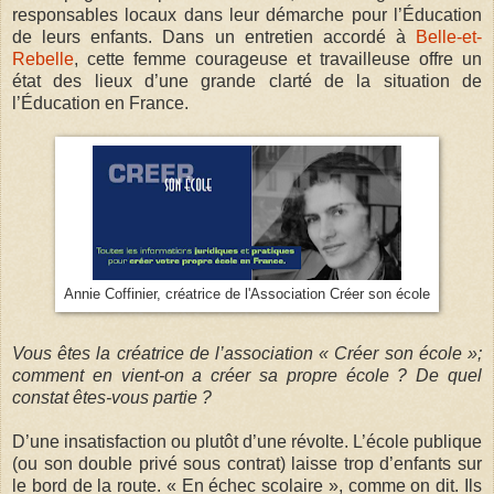
responsables locaux dans leur démarche pour l’Éducation
de leurs enfants. Dans un entretien accordé à
Belle-et-
Rebelle
, cette femme courageuse et travailleuse offre un
état des lieux d’une grande clarté de la situation de
l’Éducation en France.
Annie Coffinier, créatrice de l'Association Créer son école
Vous êtes la créatrice de l’association « Créer son école »;
comment en vient-on a créer sa propre école ? De quel
constat êtes-vous partie ?
D’une insatisfaction ou plutôt d’une révolte. L’école publique
(ou son double privé sous contrat) laisse trop d’enfants sur
le bord de la route. « En échec scolaire », comme on dit. Ils