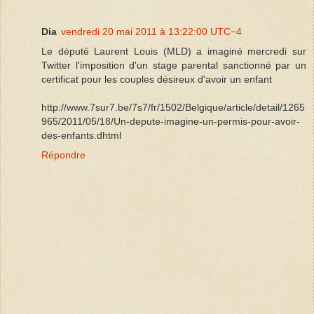
Dia
vendredi 20 mai 2011 à 13:22:00 UTC−4
Le député Laurent Louis (MLD) a imaginé mercredi sur
Twitter l'imposition d'un stage parental sanctionné par un
certificat pour les couples désireux d'avoir un enfant
http://www.7sur7.be/7s7/fr/1502/Belgique/article/detail/1265
965/2011/05/18/Un-depute-imagine-un-permis-pour-avoir-
des-enfants.dhtml
Répondre