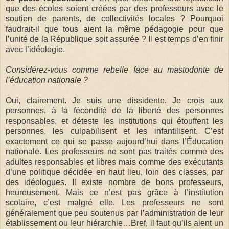
que des écoles soient créées par des professeurs avec le
soutien de parents, de collectivités locales ? Pourquoi
faudrait-il que tous aient la même pédagogie pour que
l’unité de la République soit assurée ? Il est temps d’en finir
avec l’idéologie.
Considérez-vous comme rebelle face au mastodonte de
l’éducation nationale ?
Oui, clairement. Je suis une dissidente. Je crois aux
personnes, à la fécondité de la liberté des personnes
responsables, et déteste les institutions qui étouffent les
personnes, les culpabilisent et les infantilisent. C’est
exactement ce qui se passe aujourd’hui dans l’Éducation
nationale. Les professeurs ne sont pas traités comme des
adultes responsables et libres mais comme des exécutants
d’une politique décidée en haut lieu, loin des classes, par
des idéologues. Il existe nombre de bons professeurs,
heureusement. Mais ce n’est pas grâce à l’institution
scolaire, c’est malgré elle. Les professeurs ne sont
généralement que peu soutenus par l’administration de leur
établissement ou leur hiérarchie…Bref, il faut qu’ils aient un