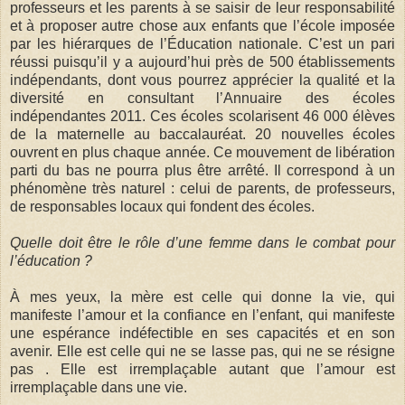
professeurs et les parents à se saisir de leur responsabilité
et à proposer autre chose aux enfants que l’école imposée
par les hiérarques de l’Éducation nationale. C’est un pari
réussi puisqu’il y a aujourd’hui près de 500 établissements
indépendants, dont vous pourrez apprécier la qualité et la
diversité en consultant l’Annuaire des écoles
indépendantes 2011. Ces écoles scolarisent 46 000 élèves
de la maternelle au baccalauréat. 20 nouvelles écoles
ouvrent en plus chaque année. Ce mouvement de libération
parti du bas ne pourra plus être arrêté. Il correspond à un
phénomène très naturel : celui de parents, de professeurs,
de responsables locaux qui fondent des écoles.
Quelle doit être le rôle d’une femme dans le combat pour
l’éducation ?
À mes yeux, la mère est celle qui donne la vie, qui
manifeste l’amour et la confiance en l’enfant, qui manifeste
une espérance indéfectible en ses capacités et en son
avenir. Elle est celle qui ne se lasse pas, qui ne se résigne
pas . Elle est irremplaçable autant que l’amour est
irremplaçable dans une vie.