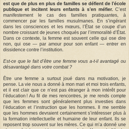
est que de plus en plus de familles se défient de l’école
publique et incitent leurs enfants à s’en méfier.
C’est
manifestement le cas des familles pratiquantes, à
commencer par les familles musulmanes. En s’ingérant
dans les consciences et les mœurs, l’État se coupe d’un
nombre croissant de jeunes choqués par l’immoralité d’État.
Dans ce contexte, la femme est souvent celle qui ose dire
non, qui ose — par amour pour son enfant — entrer en
dissidence contre l’institution.
Est-ce que le fait d’être une femme vous a-t-il avantagé ou
désavantagé dans votre combat ?
Être une femme a surtout joué dans ma motivation, je
pense. La vie nous a donné à mon mari et moi trois enfants,
et il est clair que ce n’est pas étranger à mon intérêt pour
l’éducation ! Au fil de mes rencontres, je me rends compte
que les femmes sont généralement plus investies dans
l’éducation et l’instruction que les hommes. Il me semble
que les hommes devraient certainement s’intéresser plus à
la formation intellectuelle et humaine de leur enfant. Ils se
reposent trop souvent sur les mères. Ce qui m’a donné une