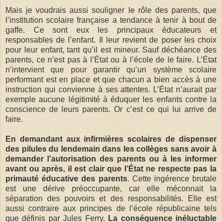
Mais je voudrais aussi souligner le rôle des parents, que
l’institution scolaire française a tendance à tenir à bout de
gaffe. Ce sont eux les principaux éducateurs et
responsables de l’enfant. Il leur revient de poser les choix
pour leur enfant, tant qu’il est mineur. Sauf déchéance des
parents, ce n’est pas à l’État ou à l’école de le faire. L’État
n’intervient que pour garantir qu’un système scolaire
performant est en place et que chacun a bien accès à une
instruction qui convienne à ses attentes. L’État n’aurait par
exemple aucune légitimité à éduquer les enfants contre la
conscience de leurs parents. Or c’est ce qui lui arrive de
faire.
En demandant aux infirmières scolaires de dispenser
des pilules du lendemain dans les collèges sans avoir à
demander l’autorisation des parents ou à les informer
avant ou après, il est clair que l’État ne respecte pas la
primauté éducative des parents
. Cette ingérence brutale
est une dérive préoccupante, car elle méconnait la
séparation des pouvoirs et des responsabilités. Elle est
aussi contraire aux principes de l’école républicaine tels
que définis par Jules Ferry.
La conséquence inéluctable