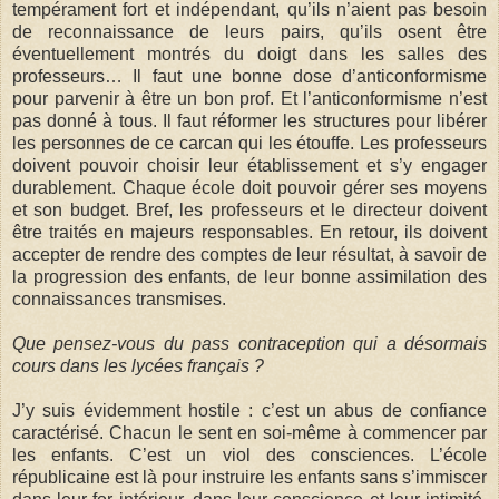
tempérament fort et indépendant, qu’ils n’aient pas besoin
de reconnaissance de leurs pairs, qu’ils osent être
éventuellement montrés du doigt dans les salles des
professeurs… Il faut une bonne dose d’anticonformisme
pour parvenir à être un bon prof. Et l’anticonformisme n’est
pas donné à tous. Il faut réformer les structures pour libérer
les personnes de ce carcan qui les étouffe. Les professeurs
doivent pouvoir choisir leur établissement et s’y engager
durablement. Chaque école doit pouvoir gérer ses moyens
et son budget. Bref, les professeurs et le directeur doivent
être traités en majeurs responsables. En retour, ils doivent
accepter de rendre des comptes de leur résultat, à savoir de
la progression des enfants, de leur bonne assimilation des
connaissances transmises.
Que pensez-vous du pass contraception qui a désormais
cours dans les lycées français ?
J’y suis évidemment hostile : c’est un abus de confiance
caractérisé. Chacun le sent en soi-même à commencer par
les enfants. C’est un viol des consciences. L’école
républicaine est là pour instruire les enfants sans s’immiscer