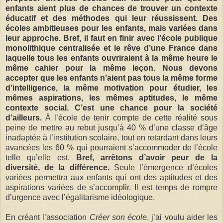
enfants aient plus de chances de trouver un contexte
éducatif et des méthodes qui leur réussissent. Des
écoles ambitieuses pour les enfants, mais variées dans
leur approche. Bref, il faut en finir avec l’école publique
monolithique centralisée et le rêve d’une France dans
laquelle tous les enfants ouvriraient à la même heure le
même cahier pour la même leçon. Nous devons
accepter que les enfants n’aient pas tous la même forme
d’intelligence, la même motivation pour étudier, les
mêmes aspirations, les mêmes aptitudes, le même
contexte social. C’est une chance pour la société
d’ailleurs.
À l’école de tenir compte de cette réalité sous
peine de mettre au rebut jusqu’à 40 % d’une classe d’âge
inadaptée à l’institution scolaire, tout en retardant dans leurs
avancées les 60 % qui pourraient s’accommoder de l’école
telle qu’elle est.
Bref, arrêtons d’avoir peur de la
diversité, de la différence.
Seule l’émergence d’écoles
variées permettra aux enfants qui ont des aptitudes et des
aspirations variées de s’accomplir. Il est temps de rompre
d’urgence avec l’égalitarisme idéologique.
En créant l’association
Créer son école
, j’ai voulu aider les