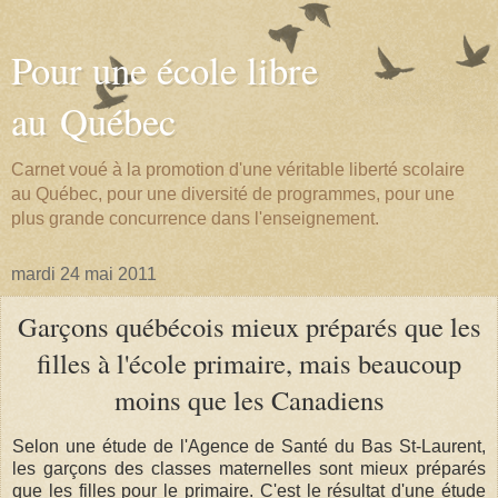
Pour une école libre
au Québec
Carnet voué à la promotion d'une véritable liberté scolaire
au Québec, pour une diversité de programmes, pour une
plus grande concurrence dans l'enseignement.
mardi 24 mai 2011
Garçons québécois mieux préparés que les
filles à l'école primaire, mais beaucoup
moins que les Canadiens
Selon une étude de l'Agence de Santé du Bas St-Laurent,
les garçons des classes maternelles sont mieux préparés
que les filles pour le primaire. C'est le résultat d'une étude