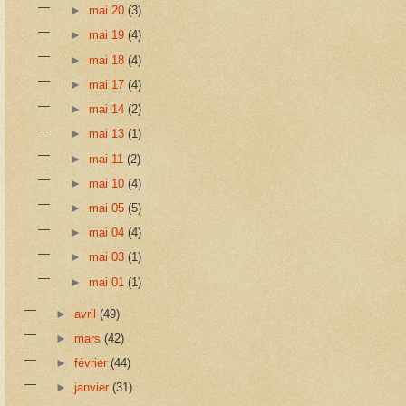
►
mai 20
(3)
►
mai 19
(4)
►
mai 18
(4)
►
mai 17
(4)
►
mai 14
(2)
►
mai 13
(1)
►
mai 11
(2)
►
mai 10
(4)
►
mai 05
(5)
►
mai 04
(4)
►
mai 03
(1)
►
mai 01
(1)
►
avril
(49)
►
mars
(42)
►
février
(44)
►
janvier
(31)