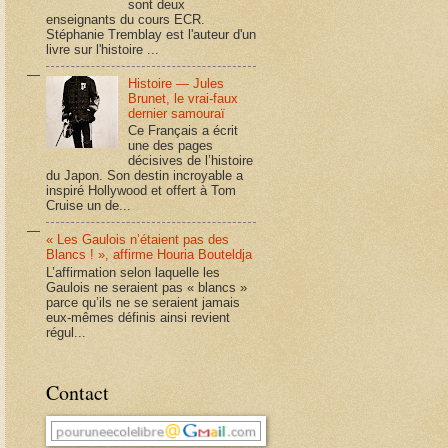
sont deux
enseignants du cours ECR.
Stéphanie Tremblay est l'auteur d'un
livre sur l'histoire ...
Histoire — Jules
Brunet, le vrai-faux
dernier samouraï
Ce Français a écrit
une des pages
décisives de l’histoire
du Japon. Son destin incroyable a
inspiré Hollywood et offert à Tom
Cruise un de...
« Les Gaulois n’étaient pas des
Blancs ! », affirme Houria Bouteldja
L’affirmation selon laquelle les
Gaulois ne seraient pas « blancs »
parce qu’ils ne se seraient jamais
eux-mêmes définis ainsi revient
régul...
Contact