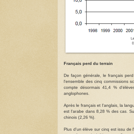
La
D
Français perd du terrain
De façon générale, le français perd
l'ensemble des cinq commissions sc
compte désormais 41,4 % d'élèves
anglophones.
Après le français et l'anglais, la lan
est l'arabe dans 8,28 % des cas. Suiv
chinois (2,26 %).
Plus d'un élève sur cinq est issu de l