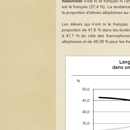
maternelle
n’est ni le français ni l
est le français (37,4 %). La tendan
la proportion d’élèves allophones au s
Les élèves qui n'ont ni le français
proportion de 47,8 % dans les écol
à 47,7 % du côté des francophones.
allophones et de 48,38 % pour les f