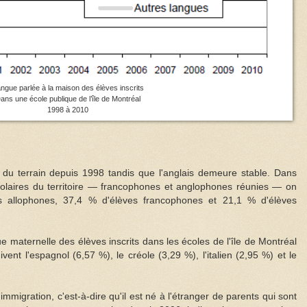
ngue parlée à la maison des élèves inscrits
ans une école publique de l’île de Montréal
1998 à 2010
 du terrain depuis 1998 tandis que l'anglais demeure stable. Dans
olaires du territoire — francophones et anglophones réunies — on
 allophones, 37,4 % d'élèves francophones et 21,1 % d'élèves
gue maternelle des élèves inscrits dans les écoles de l'île de Montréal
ent l'espagnol (6,57 %), le créole (3,29 %), l'italien (2,95 %) et le
'immigration, c'est-à-dire qu'il est né à l'étranger de parents qui sont