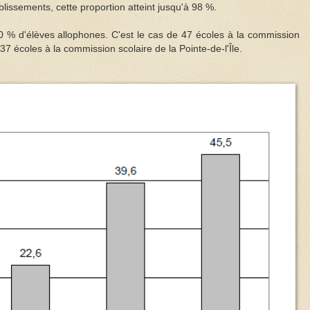
lissements, cette proportion atteint jusqu'à 98 %.
 % d'élèves allophones. C'est le cas de 47 écoles à la commission
7 écoles à la commission scolaire de la Pointe-de-l'Île.