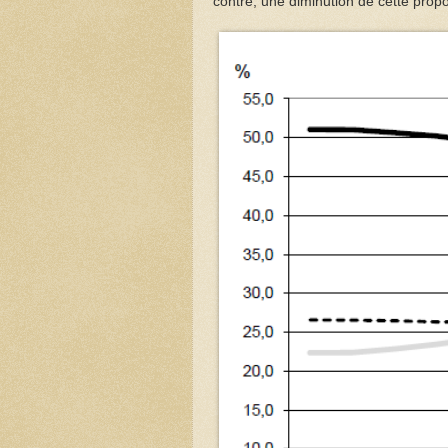
contre, une diminution de cette prop