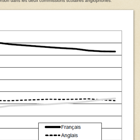
ortion dans les deux commissions scolaires anglophones.