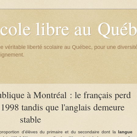
cole libre au Qué
e véritable liberté scolaire au Québec, pour une divers
eignement.
ublique à Montréal : le français perd
 1998 tandis que l'anglais demeure
stable
 proportion d’élèves du primaire et du secondaire dont la
langue