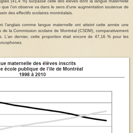
’anglais (41,4 %) surpasse celle des élèves dont la langue maternelle
ce que l’on observe va dans le sens d’une augmentation soutenue de
ein des effectifs scolaires montréalais.
 ni l'anglais comme langue maternelle ont atteint cette année une
es de la Commission scolaire de Montréal (CSDM), comparativement
 L'an dernier, cette proportion était encore de 47,16 % pour les
rancophones.