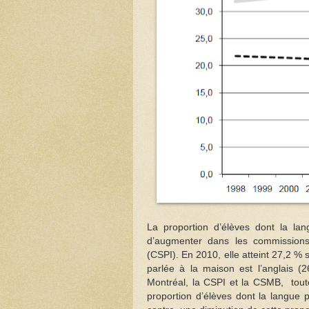
La proportion d’élèves dont la la
d’augmenter dans les commissions 
(CSPI). En 2010, elle atteint 27,2 % 
parlée à la maison est l’anglais (
Montréal, la CSPI et la CSMB, tout
proportion d’élèves dont la langue p