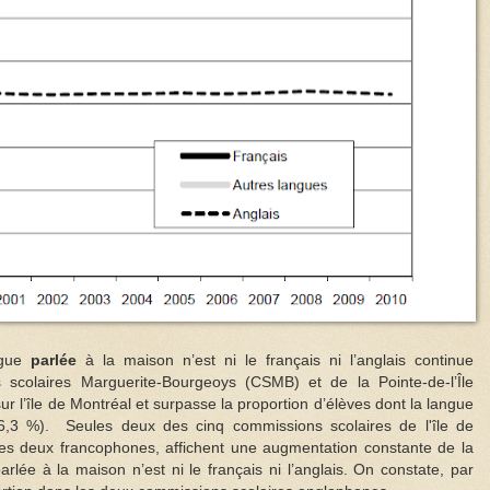
ngue
parlée
à la maison n’est ni le français ni l’anglais continue
scolaires Marguerite-Bourgeoys (CSMB) et de la Pointe-de-l’Île
sur l’île de Montréal et surpasse la proportion d’élèves dont la langue
26,3 %). Seules deux des cinq commissions scolaires de l'île de
es deux francophones, affichent une augmentation constante de la
arlée à la maison n’est ni le français ni l’anglais. On constate, par