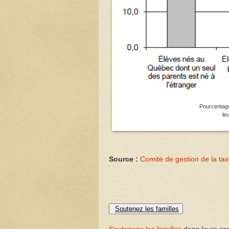
Pourcentage
le
Source :
Comité de gestion de la taxe
Soutenez les familles