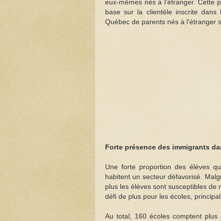
eux-mêmes nés à l'étranger. Cette pr
base sur la clientèle inscrite dan
Québec de parents nés à l'étranger se
Forte présence des immigrants dan
Une forte proportion des élèves qu
habitent un secteur défavorisé. Malgr
plus les élèves sont susceptibles de 
défi de plus pour les écoles, princip
Au total, 160 écoles comptent plus 