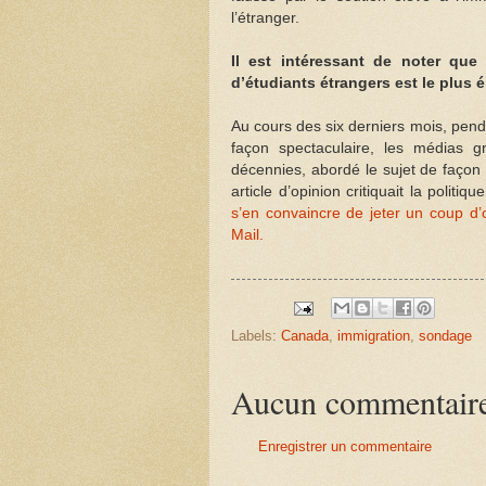
l’étranger.
Il est intéressant de noter qu
d’étudiants étrangers est le plus é
Au cours des six derniers mois, penda
façon spectaculaire, les médias g
décennies, abordé le sujet de façon
article d’opinion critiquait la polit
s’en convaincre de jeter un coup d’œ
Mail.
Labels:
Canada
,
immigration
,
sondage
Aucun commentair
Enregistrer un commentaire