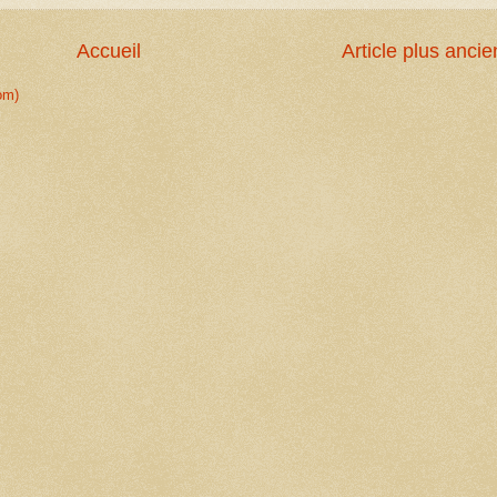
Accueil
Article plus ancie
om)