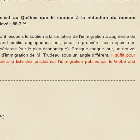
e c’est au Québec que le soutien à la réduction du nombre
levé : 59,7 %.
nt lesquels le soutien à la limitation de l’immigration a augmenté de
rand public anglophones ont, pour la première fois depuis des
 sérieuse (sur le plan économique). Presque chaque jour, un nouvel
ique d’immigration de M. Trudeau sous un angle différent.
Il suffit pour
il à la liste des articles sur l’immigration publiés par le Globe and
e: