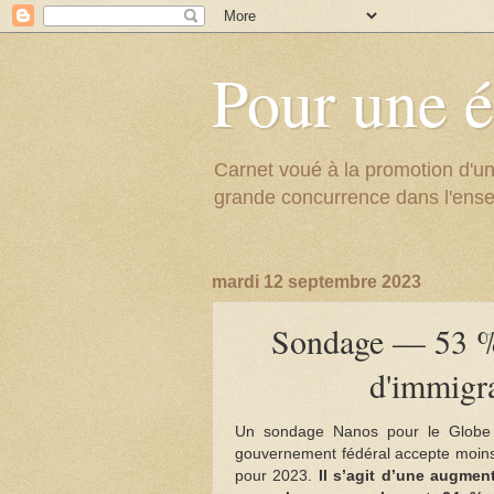
Pour une é
Carnet voué à la promotion d'un
grande concurrence dans l'ens
mardi 12 septembre 2023
Sondage — 53 % 
d'immigr
Un sondage Nanos pour le Globe 
gouvernement fédéral accepte moins 
pour 2023.
Il s’agit d’une augmen