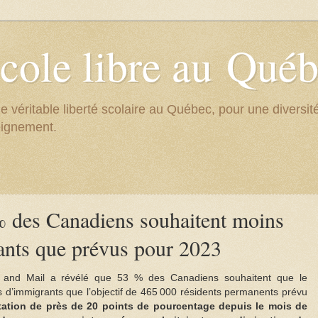
cole libre au Qué
e véritable liberté scolaire au Québec, pour une divers
eignement.
des Canadiens souhaitent moins
ants que prévus pour 2023
and Mail a révélé que 53 % des Canadiens souhaitent que le
d’immigrants que l’objectif de 465 000 résidents permanents prévu
tation de près de 20 points de pourcentage depuis le mois de