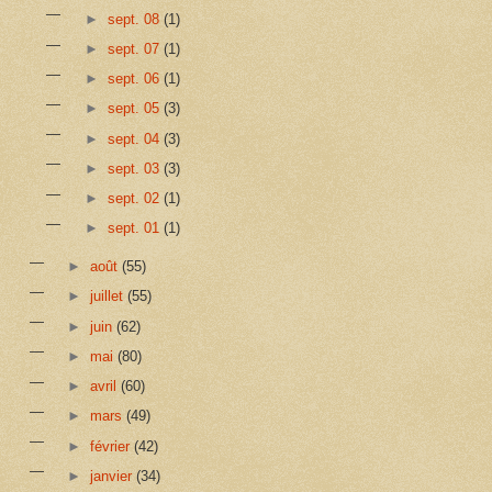
►
sept. 08
(1)
►
sept. 07
(1)
►
sept. 06
(1)
►
sept. 05
(3)
►
sept. 04
(3)
►
sept. 03
(3)
►
sept. 02
(1)
►
sept. 01
(1)
►
août
(55)
►
juillet
(55)
►
juin
(62)
►
mai
(80)
►
avril
(60)
►
mars
(49)
►
février
(42)
►
janvier
(34)