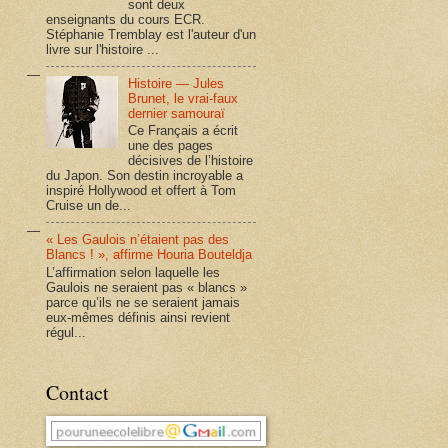
sont deux
enseignants du cours ECR.
Stéphanie Tremblay est l'auteur d'un
livre sur l'histoire ...
Histoire — Jules
Brunet, le vrai-faux
dernier samouraï
Ce Français a écrit
une des pages
décisives de l’histoire
du Japon. Son destin incroyable a
inspiré Hollywood et offert à Tom
Cruise un de...
« Les Gaulois n’étaient pas des
Blancs ! », affirme Houria Bouteldja
L’affirmation selon laquelle les
Gaulois ne seraient pas « blancs »
parce qu’ils ne se seraient jamais
eux-mêmes définis ainsi revient
régul...
Contact