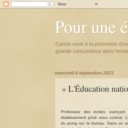
Pour une é
Carnet voué à la promotion d'un
grande concurrence dans l'ens
mercredi 6 septembre 2023
« L'Éducation natio
Professeur des écoles, exerçan
établissement privé sous contrat,
L
du poing sur le bureau. Dans un ent