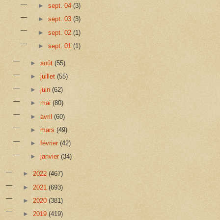
►
sept. 04
(3)
►
sept. 03
(3)
►
sept. 02
(1)
►
sept. 01
(1)
►
août
(55)
►
juillet
(55)
►
juin
(62)
►
mai
(80)
►
avril
(60)
►
mars
(49)
►
février
(42)
►
janvier
(34)
►
2022
(467)
►
2021
(693)
►
2020
(381)
►
2019
(419)