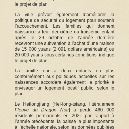
le projet de plan.
La ville prévoit également d’améliorer la
politique de sécurité du logement pour soutenir
l’accouchement. Les familles qui donnent
naissance à leur deuxième ou troisième enfant
après le 29 octobre de l’année dernière
recevront une subvention à l’achat d’une maison
de 15 000 yuans (2 091 dollars américains) ou
20 000 yuans sous certaines conditions, indique
le projet de plan.
La famille qui a deux enfants ou plus
conformément aux politiques actuelles sur les
naissances accordera également la priorité à
envisager un logement locatif public, selon le
plan.
Le Heilongjiang [
Hei-long-tsiang, littéralement
Fleuve du Dragon Noir
]
a perdu 460 000
résidents permanents en 2021 par rapport à
l’année précédente, la baisse la plus importante
à l’échelle nationale, selon les données publiées