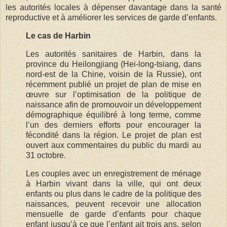
les autorités locales à dépenser davantage dans la santé
reproductive et à améliorer les services de garde d’enfants.
Le cas de Harbin
Les autorités sanitaires de Harbin, dans la
province du Heilongjiang (
Hei-long-tsiang, dans
nord-est de la Chine, voisin de la Russie), ont
récemment publié un projet de plan de mise en
œuvre sur l’optimisation de la politique de
naissance afin de promouvoir un développement
démographique équilibré à long terme, comme
l’un des derniers efforts pour encourager la
fécondité dans la région. Le projet de plan est
ouvert aux commentaires du public du mardi au
31 octobre.
Les couples avec un enregistrement de ménage
à Harbin vivant dans la ville, qui ont deux
enfants ou plus dans le cadre de la politique des
naissances, peuvent recevoir une allocation
mensuelle de garde d’enfants pour chaque
enfant jusqu’à ce que l’enfant ait trois ans, selon