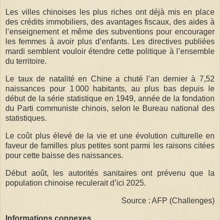
Les villes chinoises les plus riches ont déjà mis en place
des crédits immobiliers, des avantages fiscaux, des aides à
l’enseignement et même des subventions pour encourager
les femmes à avoir plus d’enfants. Les directives publiées
mardi semblent vouloir étendre cette politique à l’ensemble
du territoire.
Le taux de natalité en Chine a chuté l’an dernier à 7,52
naissances pour 1 000 habitants, au plus bas depuis le
début de la série statistique en 1949, année de la fondation
du Parti communiste chinois, selon le Bureau national des
statistiques.
Le coût plus élevé de la vie et une évolution culturelle en
faveur de familles plus petites sont parmi les raisons citées
pour cette baisse des naissances.
Début août, les autorités sanitaires ont prévenu que la
population chinoise reculerait d’ici 2025.
Source : AFP (Challenges)
Informations connexes