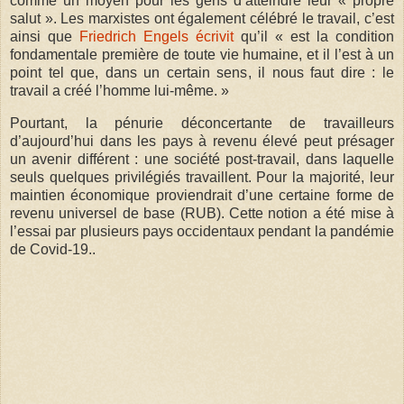
comme un moyen pour les gens d’atteindre leur « propre
salut ». Les marxistes ont également célébré le travail, c’est
ainsi que
Friedrich Engels écrivit
qu’il « est la condition
fondamentale première de toute vie humaine, et il l’est à un
point tel que, dans un certain sens, il nous faut dire : le
travail a créé l’homme lui-même. »
Pourtant, la pénurie déconcertante de travailleurs
d’aujourd’hui dans les pays à revenu élevé peut présager
un avenir différent : une société post-travail, dans laquelle
seuls quelques privilégiés travaillent. Pour la majorité, leur
maintien économique proviendrait d’une certaine forme de
revenu universel de base (RUB). Cette notion a été mise à
l’essai par plusieurs pays occidentaux pendant la pandémie
de Covid-19..