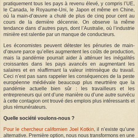
pratiquement tous les pays à revenu élevé, y compris l’UE,
le Canada, le Royaume-Uni, le Japon et même en Chine,
où la main-d’œuvre a chuté de plus de cinq pour cent au
cours de la dernière décennie. On observe la même
tendance dans d’autres pays, dont l’Australie, où l’industrie
minière est ralentie par un manque de conducteurs.
Les économistes peuvent détester les pénuries de main-
d’œuvre parce qu’elles augmentent les coûts de production,
mais la pandémie pourrait aider à atténuer les inégalités
croissantes dans les pays avancés en augmentant les
salaires et en réaffirmant la valeur intrinsèque du travail.
Ceci n’est pas sans rappeler les conséquences de la peste
européenne médiévale beaucoup plus meurtrière que la
pandémie actuelle bien sûr : les travailleurs et les
entrepreneurs qui ont d’une manière ou d’une autre survécu
à cette contagion ont trouvé des emplois plus intéressants et
plus rémunérateurs.
Quelle société voulons-nous ?
Pour le chercheur californien Joel Kotkin
, il n’existe qu’une
alternative. Première option, nous nous transformons en une