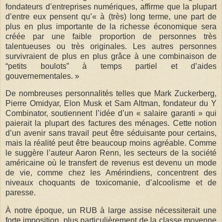
fondateurs d’entreprises numériques, affirme que la plupart
d’entre eux pensent qu’« à (très) long terme, une part de
plus en plus importante de la richesse économique sera
créée par une faible proportion de personnes très
talentueuses ou très originales. Les autres personnes
survivraient de plus en plus grâce à une combinaison de
“petits boulots” à temps partiel et d’aides
gouvernementales. »
De nombreuses personnalités telles que Mark Zuckerberg,
Pierre Omidyar, Elon Musk et Sam Altman, fondateur du Y
Combinator, soutiennent l’idée d’un « salaire garanti » qui
paierait la plupart des factures des ménages. Cette notion
d’un avenir sans travail peut être séduisante pour certains,
mais la réalité peut être beaucoup moins agréable. Comme
le suggère l’auteur Aaron Renn, les secteurs de la société
américaine où le transfert de revenus est devenu un mode
de vie, comme chez les Amérindiens, concentrent des
niveaux choquants de toxicomanie, d’alcoolisme et de
paresse.
À notre époque, un RUB à large assise nécessiterait une
forte imposition, plus particulièrement de la classe moyenne