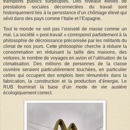
transports publics surpeuplés. Des niveaux élevés de
prestations sociales déconnectées du travail sont
historiquement liés à la persistance d’un chômage élevé qui
sévit dans des pays comme l’Italie et l’Espagne.
Tout le monde ne voit pas l’oisiveté de masse comme un
mal. La société « post-travail » correspond parfaitement à la
philosophie de décroissance préconisée par les militants du
climat de nos jours. Cette philosophie cherche à réduire la
consommation en réduisant la taille des maisons, des
voitures, le nombre de voyages en avion et l’utilisation de la
climatisation. Des millions de personnes de la classe
ouvrière seraient particulièrement touchées, en particulier
celles qui occupent des emplois bien rémunérés dans la
fabrication, la construction et la production d’énergie. Le
RUB fournirait la base d’un mode de vie austère
écologiquement correct.