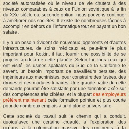
société automatisée où le niveau de vie chutera à des
niveaux comparables à ceux de l’Union soviétique à la fin
du XXe siècle ou, seconde option, nous pouvons continuer
à améliorer nos sociétés. Il existe de nombreuses tâches à
accomplir en dehors de l'informatique tout en payant un bon
salaire .
Il y a un besoin évident de nouveaux logements et d’autres
infrastructures, de soins médicaux et, peut-être le plus
important pour Kotkin, il faut fournir une possibilité de se
projeter au-delà de cette planète. Selon lui, tous ceux qui
ont visité les usines spatiales du Sud de la Californie le
savent, un besoin important de travailleurs persiste, des
ingénieurs aux machinistes, pour construire des fusées, des
drones et des modules lunaires. Une grande partie de cette
demande pourrait être satisfaite par une formation axée sur
des compétences très ciblées, et la plupart
des employeurs
préfèrent maintenant
cette formation pointue et plus courte
pour de nombreux emplois à un diplôme universitaire.
Cette société du travail suit le chemin qui a conduit,
quoiqu’avec une certaine cruauté, à l’exploration des
océans, à la colonisation massive des continents, à la