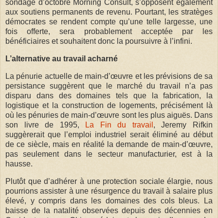
sondage d’octobre Morning Consult, s’opposent également
aux soutiens permanents de revenu. Pourtant, les stratèges
démocrates se rendent compte qu’une telle largesse, une
fois offerte, sera probablement acceptée par les
bénéficiaires et souhaitent donc la poursuivre à l’infini.
L’alternative au travail acharné
La pénurie actuelle de main-d’œuvre et les prévisions de sa
persistance suggèrent que le marché du travail n’a pas
disparu dans des domaines tels que la fabrication, la
logistique et la construction de logements, précisément là
où les pénuries de main-d’œuvre sont les plus aiguës. Dans
son livre de 1995,
La Fin du travail
, Jeremy Rifkin
suggèrerait que l’emploi industriel serait éliminé au début
de ce siècle, mais en réalité la demande de main-d’œuvre,
pas seulement dans le secteur manufacturier, est à la
hausse.
Plutôt que d’adhérer à une protection sociale élargie, nous
pourrions assister à une résurgence du travail à salaire plus
élevé, y compris dans les domaines des cols bleus. La
baisse de la natalité observées depuis des décennies en