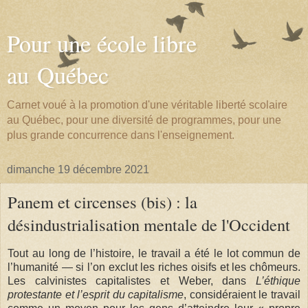
Pour une école libre
au Québec
Carnet voué à la promotion d'une véritable liberté scolaire
au Québec, pour une diversité de programmes, pour une
plus grande concurrence dans l'enseignement.
dimanche 19 décembre 2021
Panem et circenses (bis) : la
désindustrialisation mentale de l'Occident
Tout au long de l’histoire, le travail a été le lot commun de
l’humanité — si l’on exclut les riches oisifs et les chômeurs.
Les calvinistes capitalistes et Weber, dans
L’éthique
protestante et l’esprit du capitalisme
, considéraient le travail