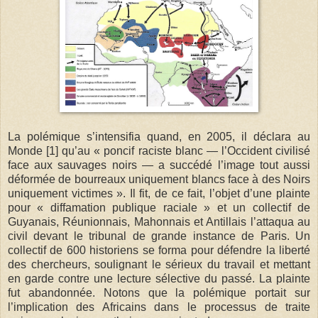
La polémique s’intensifia quand, en 2005, il déclara au
Monde [1] qu’au « poncif raciste blanc — l’Occident civilisé
face aux sauvages noirs — a succédé l’image tout aussi
déformée de bourreaux uniquement blancs face à des Noirs
uniquement victimes ». Il fit, de ce fait, l’objet d’une plainte
pour « diffamation publique raciale » et un collectif de
Guyanais, Réunionnais, Mahonnais et Antillais l’attaqua au
civil devant le tribunal de grande instance de Paris. Un
collectif de 600 historiens se forma pour défendre la liberté
des chercheurs, soulignant le sérieux du travail et mettant
en garde contre une lecture sélective du passé. La plainte
fut abandonnée. Notons que la polémique portait sur
l’implication des Africains dans le processus de traite