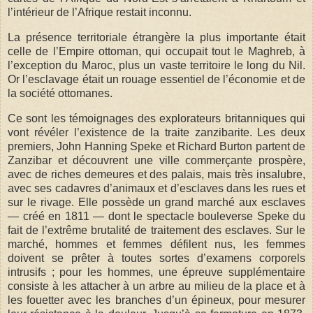
l’intérieur de l’Afrique restait inconnu.
La présence territoriale étrangère la plus importante était
celle de l’Empire ottoman, qui occupait tout le Maghreb, à
l’exception du Maroc, plus un vaste territoire le long du Nil.
Or l’esclavage était un rouage essentiel de l’économie et de
la société ottomanes.
Ce sont les témoignages des explorateurs britanniques qui
vont révéler l’existence de la traite zanzibarite. Les deux
premiers, John Hanning Speke et Richard Burton partent de
Zanzibar et découvrent une ville commerçante prospère,
avec de riches demeures et des palais, mais très insalubre,
avec ses cadavres d’animaux et d’esclaves dans les rues et
sur le rivage. Elle possède un grand marché aux esclaves
— créé en 1811 — dont le spectacle bouleverse Speke du
fait de l’extrême brutalité de traitement des esclaves. Sur le
marché, hommes et femmes défilent nus, les femmes
doivent se prêter à toutes sortes d’examens corporels
intrusifs ; pour les hommes, une épreuve supplémentaire
consiste à les attacher à un arbre au milieu de la place et à
les fouetter avec les branches d’un épineux, pour mesurer