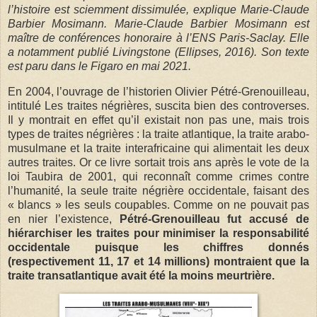
l’histoire est sciemment dissimulée, explique Marie-Claude
Barbier Mosimann. Marie-Claude Barbier Mosimann est
maître de conférences honoraire à l’ENS Paris-Saclay. Elle
a notamment publié Livingstone (Ellipses, 2016). Son texte
est paru dans le Figaro en mai 2021.
En 2004, l’ouvrage de l’historien Olivier Pétré-Grenouilleau,
intitulé Les traites négrières, suscita bien des controverses.
Il y montrait en effet qu’il existait non pas une, mais trois
types de traites négrières : la traite atlantique, la traite arabo-
musulmane et la traite interafricaine qui alimentait les deux
autres traites. Or ce livre sortait trois ans après le vote de la
loi Taubira de 2001, qui reconnaît comme crimes contre
l’humanité, la seule traite négrière occidentale, faisant des
« blancs » les seuls coupables. Comme on ne pouvait pas
en nier l’existence,
Pétré-Grenouilleau fut accusé de
hiérarchiser les traites pour minimiser la responsabilité
occidentale puisque les chiffres donnés
(respectivement 11, 17 et 14 millions) montraient que la
traite transatlantique avait été la moins meurtrière.