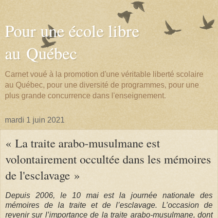
Pour une école libre
au Québec
Carnet voué à la promotion d'une véritable liberté scolaire
au Québec, pour une diversité de programmes, pour une
plus grande concurrence dans l'enseignement.
mardi 1 juin 2021
« La traite arabo-musulmane est
volontairement occultée dans les mémoires
de l'esclavage »
Depuis 2006, le 10 mai est la journée nationale des
mémoires de la traite et de l’esclavage. L’occasion de
revenir sur l’importance de la traite arabo-musulmane, dont