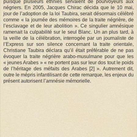
puisque plusieurs ethnies servaient de pourvoyeurs aux
négriers. En 2005, Jacques Chirac décida que le 10 mai,
jour de l’adoption de la loi Taubira, serait désormais célébré
comme « la journée des mémoires de la traite négrière, de
l’esclavage et de leur abolition ». Ce singulier amnésique
ramenait la culpabilité sur le seul Blanc. Un an plus tard, à
la veille de la célébration, interrogée par un journaliste de
l’Express sur son silence concernant la traite orientale,
Christiane Taubira déclara qu’il était préférable de ne pas
évoquer la traite négrière arabo-musulmane pour que les
« jeunes Arabes » « ne portent pas sur leur dos tout le poids
de l’héritage des méfaits des Arabes [2] ». Autrement dit,
outre le mépris infantilisant de cette remarque, les enjeux du
présent autorisent l’amnésie mémorielle.