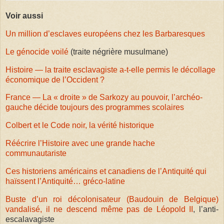
Voir aussi
Un million d’esclaves européens chez les Barbaresques
Le génocide voilé
(traite négrière musulmane)
Histoire — la traite esclavagiste a-t-elle permis le décollage
économique de l’Occident ?
France — La « droite » de Sarkozy au pouvoir, l’archéo-
gauche décide toujours des programmes scolaires
Colbert et le Code noir, la vérité historique
Réécrire l’Histoire avec une grande hache
communautariste
Ces historiens américains et canadiens de l’Antiquité qui
haïssent l’Antiquité… gréco-latine
Buste d’un roi décolonisateur (Baudouin de Belgique)
vandalisé, il ne descend même pas de Léopold II
, l’anti-
escalavagiste