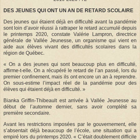
DES JEUNES QUI ONT UN AN DE RETARD SCOLAIRE
Des jeunes qui étaient déjà en difficulté avant la pandémie
sont loin d’avoir réussi à rattraper le retard accumulé depuis
le printemps 2020, constate Valérie Lampron, directrice
générale de Vallée Jeunesse, un organisme qui vient en
aide aux élèves vivant des difficultés scolaires dans la
région de Québec.
« On a des jeunes qui sont beaucoup plus en difficulté,
affirme-t-elle. On a récupéré le retard de l’an passé, lors du
premier confinement, mais ils ont encore un an à reprendre.
On sous-estime l’impact réel de la pandémie pour des
élèves qui étaient déjà en difficulté. »
Bianka Griffin-Thibeault est arrivée à Vallée Jeunesse au
début de l’automne dernier, sans avoir complété sa
première secondaire.
Avant les restrictions imposées par le gouvernement, elle
s’absentait déjà beaucoup de l’école, une situation qui a
empiré lors du printemps 2020. « C’était doublement difficile