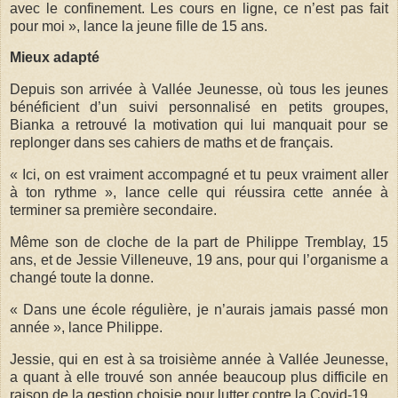
avec le confinement. Les cours en ligne, ce n’est pas fait
pour moi », lance la jeune fille de 15 ans.
Mieux adapté
Depuis son arrivée à Vallée Jeunesse, où tous les jeunes
bénéficient d’un suivi personnalisé en petits groupes,
Bianka a retrouvé la motivation qui lui manquait pour se
replonger dans ses cahiers de maths et de français.
« Ici, on est vraiment accompagné et tu peux vraiment aller
à ton rythme », lance celle qui réussira cette année à
terminer sa première secondaire.
Même son de cloche de la part de Philippe Tremblay, 15
ans, et de Jessie Villeneuve, 19 ans, pour qui l’organisme a
changé toute la donne.
« Dans une école régulière, je n’aurais jamais passé mon
année », lance Philippe.
Jessie, qui en est à sa troisième année à Vallée Jeunesse,
a quant à elle trouvé son année beaucoup plus difficile en
raison de la gestion choisie pour lutter contre la Covid-19.