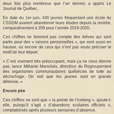
deux fois plus nombreux que l’an dernier, a appris Le
Journal de Québec.
En date du 1er juin, 430 jeunes fréquentant une école du
CSSDM avaient abandonné leurs études depuis la rentrée,
comparativement à 209 pour l’année 2019-2020.
Ces chiffres ne tiennent pas compte des élèves qui sont
partis pour des « raisons personnelles », qui sont aussi en
hausse, ou encore de ceux qui n’ont pas voulu préciser le
motif de leur départ.
« C’est vraiment très préoccupant, mais ça ne nous étonne
pas, lance Mélanie Marsolais, directrice du Regroupement
des organismes communautaires québécois de lutte au
décrochage. On voit que les jeunes sont en grande
détresse. »
Encore pire
Ces chiffres ne sont que « la pointe de l’iceberg », ajoute-t-
elle, puisqu’il s’agit « d’abandons scolaires officiels »,
comptabilisés après plusieurs semaines d’absence.