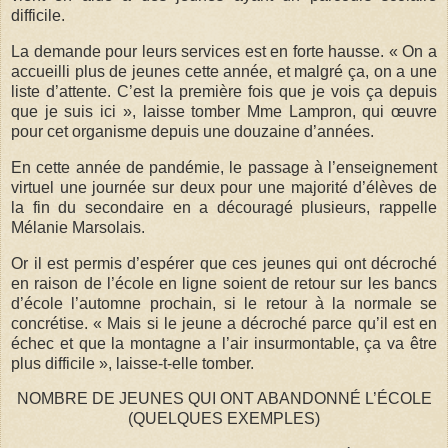
difficile.
La demande pour leurs services est en forte hausse. « On a
accueilli plus de jeunes cette année, et malgré ça, on a une
liste d’attente. C’est la première fois que je vois ça depuis
que je suis ici », laisse tomber Mme Lampron, qui œuvre
pour cet organisme depuis une douzaine d’années.
En cette année de pandémie, le passage à l’enseignement
virtuel une journée sur deux pour une majorité d’élèves de
la fin du secondaire en a découragé plusieurs, rappelle
Mélanie Marsolais.
Or il est permis d’espérer que ces jeunes qui ont décroché
en raison de l’école en ligne soient de retour sur les bancs
d’école l’automne prochain, si le retour à la normale se
concrétise. « Mais si le jeune a décroché parce qu’il est en
échec et que la montagne a l’air insurmontable, ça va être
plus difficile », laisse-t-elle tomber.
NOMBRE DE JEUNES QUI ONT ABANDONNÉ L’ÉCOLE
(QUELQUES EXEMPLES)