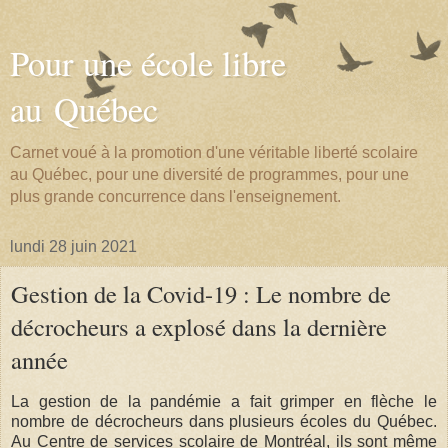
Pour une école libre
au Québec
Carnet voué à la promotion d'une véritable liberté scolaire
au Québec, pour une diversité de programmes, pour une
plus grande concurrence dans l'enseignement.
lundi 28 juin 2021
Gestion de la Covid-19 : Le nombre de
décrocheurs a explosé dans la dernière
année
La gestion de la pandémie a fait grimper en flèche le
nombre de décrocheurs dans plusieurs écoles du Québec.
Au Centre de services scolaire de Montréal, ils sont même