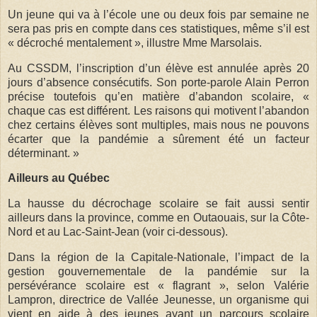
Un jeune qui va à l’école une ou deux fois par semaine ne
sera pas pris en compte dans ces statistiques, même s’il est
« décroché mentalement », illustre Mme Marsolais.
Au CSSDM, l’inscription d’un élève est annulée après 20
jours d’absence consécutifs. Son porte-parole Alain Perron
précise toutefois qu’en matière d’abandon scolaire, «
chaque cas est différent. Les raisons qui motivent l’abandon
chez certains élèves sont multiples, mais nous ne pouvons
écarter que la pandémie a sûrement été un facteur
déterminant. »
Ailleurs au Québec
La hausse du décrochage scolaire se fait aussi sentir
ailleurs dans la province, comme en Outaouais, sur la Côte-
Nord et au Lac-Saint-Jean (voir ci-dessous).
Dans la région de la Capitale-Nationale, l’impact de la
gestion gouvernementale de la pandémie sur la
persévérance scolaire est « flagrant », selon Valérie
Lampron, directrice de Vallée Jeunesse, un organisme qui
vient en aide à des jeunes ayant un parcours scolaire