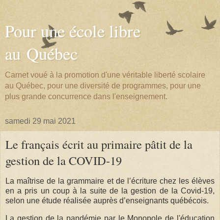
Pour une école libre
au Québec
Carnet voué à la promotion d'une véritable liberté scolaire
au Québec, pour une diversité de programmes, pour une
plus grande concurrence dans l'enseignement.
samedi 29 mai 2021
Le français écrit au primaire pâtit de la
gestion de la COVID-19
La maîtrise de la grammaire et de l’écriture chez les élèves
en a pris un coup à la suite de la gestion de la Covid-19,
selon une étude réalisée auprès d’enseignants québécois.
La gestion de la pandémie par le Monopole de l'éducation