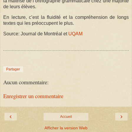
la maîtrise de l’orthographe grammaticale chez une majorité
de leurs élèves.
En lecture, c’est la fluidité et la compréhension de longs
textes qui les préoccupent le plus.
Source: Journal de Montréal et
UQAM
Partager
Aucun commentaire:
Enregistrer un commentaire
‹
›
Accueil
Afficher la version Web