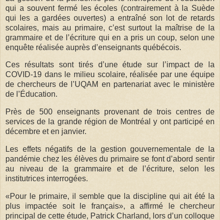
qui a souvent fermé les écoles (contrairement à la Suède
qui les a gardées ouvertes) a entraîné son lot de retards
scolaires, mais au primaire, c’est surtout la maîtrise de la
grammaire et de l’écriture qui en a pris un coup, selon une
enquête réalisée auprès d’enseignants québécois.
Ces résultats sont tirés d’une étude sur l’impact de la
COVID-19 dans le milieu scolaire, réalisée par une équipe
de chercheurs de l’UQAM en partenariat avec le ministère
de l’Éducation.
Près de 500 enseignants provenant de trois centres de
services de la grande région de Montréal y ont participé en
décembre et en janvier.
Les effets négatifs de la gestion gouvernementale de la
pandémie chez les élèves du primaire se font d’abord sentir
au niveau de la grammaire et de l’écriture, selon les
institutrices interrogées.
«Pour le primaire, il semble que la discipline qui ait été la
plus impactée soit le français», a affirmé le chercheur
principal de cette étude, Patrick Charland, lors d’un colloque