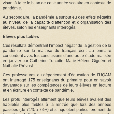
visant à faire le bilan de cette année scolaire en contexte de
pandémie.
Au secondaire, la pandémie a surtout eu des effets négatifs
au niveau de la capacité d’attention et d’organisation des
élèves, selon les enseignants interrogés.
Élèves plus faibles
Ces résultats démontrant l’impact négatif de la gestion de la
pandémie sur la maîtrise du français écrit au primaire
concordent avec les conclusions d’une autre étude réalisée
en janvier par Catherine Turcotte, Marie-Hélène Giguère et
Nathalie Prévost.
Ces professeures au département d’éducation de l’UQAM
ont interrogé 175 enseignants du primaire pour en savoir
davantage sur les compétences de leurs élèves en lecture
et en écriture en contexte de pandémie.
Les profs interrogés affirment que leurs élèves avaient des
habiletés plus faibles à la rentrée que lors des années
passées (de 71% à 78%) et s’inquiètent particulièrement de