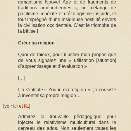
romantisme Nouvel Âge et de fragments de
traditions amérindiennes », un mélange de
pacifisme imbécile et d’écologisme insipide, le
tout imprégné d’une insidieuse hostilité envers
la civilisation occidentale. C’est le triomphe de
la bêtise !
Créer sa religion
Quoi de mieux, pour illustrer mon propos que
de vous signalez une « utilisation [situation]
d’apprentissage et d’évaluation »
[…]
Ça s’intitule « Youpi, ma religion »; ça consiste
à inventer sa propre religion…
[voir
ici
et
là
.]
Admirez la trouvaille pédagogique pour
injecter le relativisme multiculturel dans le
cerveau des ados. Non seulement toutes les