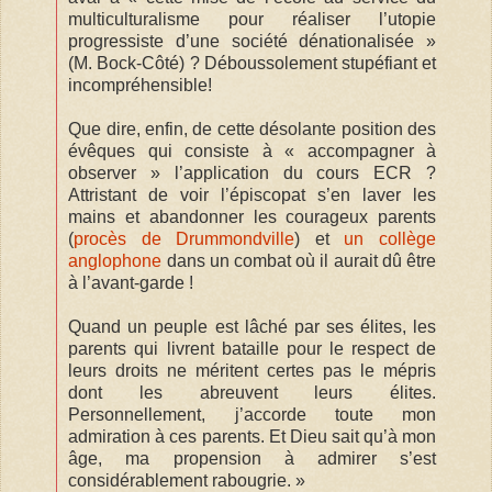
multiculturalisme pour réaliser l’utopie
progressiste d’une société dénationalisée »
(M. Bock-Côté) ? Déboussolement stupéfiant et
incompréhensible!
Que dire, enfin, de cette désolante position des
évêques qui consiste à « accompagner à
observer » l’application du cours ECR ?
Attristant de voir l’épiscopat s’en laver les
mains et abandonner les courageux parents
(
procès de Drummondville
) et
un collège
anglophone
dans un combat où il aurait dû être
à l’avant-garde !
Quand un peuple est lâché par ses élites, les
parents qui livrent bataille pour le respect de
leurs droits ne méritent certes pas le mépris
dont les abreuvent leurs élites.
Personnellement, j’accorde toute mon
admiration à ces parents. Et Dieu sait qu’à mon
âge, ma propension à admirer s’est
considérablement rabougrie. »