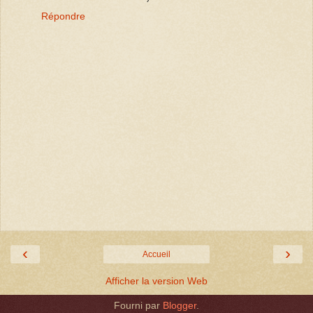
Répondre
‹
›
Accueil
Afficher la version Web
Fourni par
Blogger
.