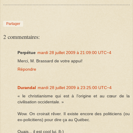
Partager
2 commentaires:
Perpétue
mardi 28 juillet 2009 à 21:09:00 UTC−4
Merci, M. Brassard de votre appui!
Répondre
Durandal
mardi 28 juillet 2009 à 23:25:00 UTC−4
« le christianisme qui est à l’origine et au cœur de la
civilisation occidentale. »
Wow. On croirait rêver. Il existe encore des politiciens (ou
ex-policitiens) pour dire ça au Québec.
Ouais... il est cool lui. 8-)