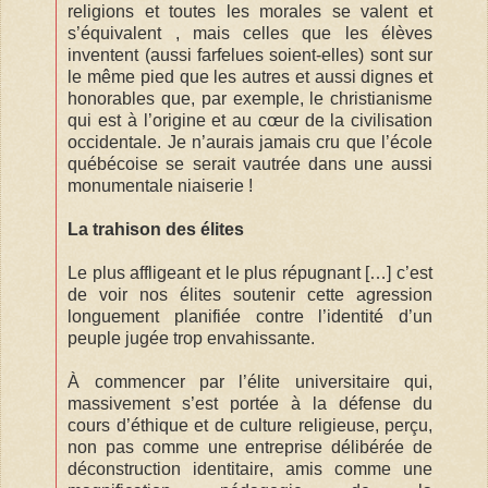
religions et toutes les morales se valent et
s’équivalent , mais celles que les élèves
inventent (aussi farfelues soient-elles) sont sur
le même pied que les autres et aussi dignes et
honorables que, par exemple, le christianisme
qui est à l’origine et au cœur de la civilisation
occidentale. Je n’aurais jamais cru que l’école
québécoise se serait vautrée dans une aussi
monumentale niaiserie !
La trahison des élites
Le plus affligeant et le plus répugnant […] c’est
de voir nos élites soutenir cette agression
longuement planifiée contre l’identité d’un
peuple jugée trop envahissante.
À commencer par l’élite universitaire qui,
massivement s’est portée à la défense du
cours d’éthique et de culture religieuse, perçu,
non pas comme une entreprise délibérée de
déconstruction identitaire, amis comme une