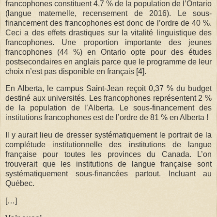
francophones constituent 4,7 % de la population de l’Ontario
(langue maternelle, recensement de 2016). Le sous-
financement des francophones est donc de l’ordre de 40 %.
Ceci a des effets drastiques sur la vitalité linguistique des
francophones. Une proportion importante des jeunes
francophones (44 %) en Ontario opte pour des études
postsecondaires en anglais parce que le programme de leur
choix n’est pas disponible en français [4].
En Alberta, le campus Saint-Jean reçoit 0,37 % du budget
destiné aux universités. Les francophones représentent 2 %
de la population de l’Alberta. Le sous-financement des
institutions francophones est de l’ordre de 81 % en Alberta !
Il y aurait lieu de dresser systématiquement le portrait de la
complétude institutionnelle des institutions de langue
française pour toutes les provinces du Canada. L’on
trouverait que les institutions de langue française sont
systématiquement sous-financées partout. Incluant au
Québec.
[…]