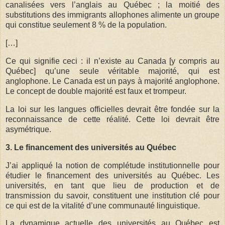
canalisées vers l’anglais au Québec ; la moitié des
substitutions des immigrants allophones alimente un groupe
qui constitue seulement 8 % de la population.
[…]
Ce qui signifie ceci : il n’existe au Canada [y compris au
Québec] qu’une seule véritable majorité, qui est
anglophone. Le Canada est un pays à majorité anglophone.
Le concept de double majorité est faux et trompeur.
La loi sur les langues officielles devrait être fondée sur la
reconnaissance de cette réalité. Cette loi devrait être
asymétrique.
3. Le financement des universités au Québec
J’ai appliqué la notion de complétude institutionnelle pour
étudier le financement des universités au Québec. Les
universités, en tant que lieu de production et de
transmission du savoir, constituent une institution clé pour
ce qui est de la vitalité d’une communauté linguistique.
La dynamique actuelle des universités au Québec est