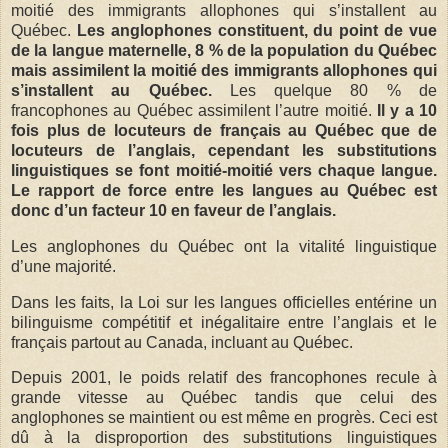
moitié des immigrants allophones qui s’installent au
Québec.
Les anglophones constituent, du point de vue
de la langue maternelle, 8 % de la population du Québec
mais assimilent la moitié des immigrants allophones qui
s’installent au Québec.
Les quelque 80 % de
francophones au Québec assimilent l’autre moitié.
Il y a 10
fois plus de locuteurs de français au Québec que de
locuteurs de l’anglais, cependant les substitutions
linguistiques se font moitié-moitié vers chaque langue.
Le rapport de force entre les langues au Québec est
donc d’un facteur 10 en faveur de l’anglais.
Les anglophones du Québec ont la vitalité linguistique
d’une majorité.
Dans les faits, la Loi sur les langues officielles entérine un
bilinguisme compétitif et inégalitaire entre l’anglais et le
français partout au Canada, incluant au Québec.
Depuis 2001, le poids relatif des francophones recule à
grande vitesse au Québec tandis que celui des
anglophones se maintient ou est même en progrès. Ceci est
dû à la disproportion des substitutions linguistiques