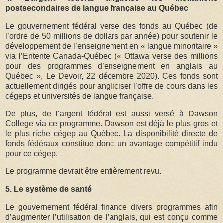
postsecondaires de langue française au Québec
Le gouvernement fédéral verse des fonds au Québec (de
l’ordre de 50 millions de dollars par année) pour soutenir le
développement de l’enseignement en « langue minoritaire »
via l’Entente Canada-Québec (« Ottawa verse des millions
pour des programmes d’enseignement en anglais au
Québec », Le Devoir, 22 décembre 2020). Ces fonds sont
actuellement dirigés pour angliciser l’offre de cours dans les
cégeps et universités de langue française.
De plus, de l’argent fédéral est aussi versé à Dawson
College via ce programme. Dawson est déjà le plus gros et
le plus riche cégep au Québec. La disponibilité directe de
fonds fédéraux constitue donc un avantage compétitif indu
pour ce cégep.
Le programme devrait être entièrement revu.
5. Le système de santé
Le gouvernement fédéral finance divers programmes afin
d’augmenter l’utilisation de l’anglais, qui est conçu comme