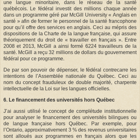
une langue minoritaire, dans le réseau de la santé
québécois. Le fédéral investit des millions chaque année
dans un programme géré par McGill University « Anglais en
santé » afin de former le personnel de la santé francophone
pour qu’il offre des services en anglais. Ceci au mépris des
dispositions de la Charte de la langue française, qui assure
théoriquement du droit de « travailler en français ». Entre
2008 et 2013, McGill a ainsi formé 6224 travailleurs de la
santé. McGill a reçu 32 millions de dollars du gouvernement
fédéral pour ce programme.
De par son pouvoir de dépenser, le fédéral contrecarre les
intentions de l’Assemblée nationale du Québec. Ceci au
nom du concept frauduleux de double majorité, charpente
intellectuelle de la Loi sur les langues officielles.
6. Le financement des universités hors Québec
J’ai aussi utilisé le concept de complétude institutionnelle
pour analyser le financement des universités bilingues ou
de langue française hors Québec. Par exemple, pour
l’Ontario, approximativement 3 % des revenus universitaires
sont alloués aux programmes en français alors que les