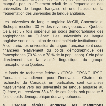
marquée par un effritement relatif de la fréquentation des
universités de langue française et une hausse de la
fréquentation des universités de langue anglaise.
Les universités de langue anglaise McGill, Concordia et
Bishop’s récoltent 30 % des revenus globaux au Québec.
Cela est 3,7 fois supérieur au poids démographique des
anglophones au Québec. Les universités de langue
anglaise sont en situation de surcomplétude institutionnelle.
A contrario, les universités de langue française sont sous-
financées relativement du poids démographique des
francophones (70 % pour 78 % de la population). Cela pèse
directement sur la vitalité linguistique du groupe
francophone au Québec.
Le fonds de recherche fédéraux (CRSH, CRSNG, IRSC,
Fondation canadienne pour l’innovation, Chaires de
recherche du Canada), en particulier, sont canalisés
massivement vers les universités de langue anglaise au
Québec, qui reçoivent 38,4 % de ces fonds, soit presque 5
fois le poids démographique des anglophones.
4. L’argent fédéral anglicise les institutions