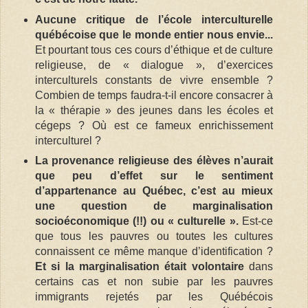
Aucune critique de l’école interculturelle
québécoise que le monde entier nous envie...
Et pourtant tous ces cours d’éthique et de culture
religieuse, de « dialogue », d’exercices
interculturels constants de vivre ensemble ?
Combien de temps faudra-t-il encore consacrer à
la « thérapie » des jeunes dans les écoles et
cégeps ? Où est ce fameux enrichissement
interculturel ?
La provenance religieuse des élèves n’aurait
que peu d’effet sur le sentiment
d’appartenance au Québec, c’est au mieux
une question de marginalisation
socioéconomique (!!) ou « culturelle ».
Est-ce
que tous les pauvres ou toutes les cultures
connaissent ce même manque d’identification ?
Et si la marginalisation était volontaire
dans
certains cas et non subie par les pauvres
immigrants rejetés par les Québécois