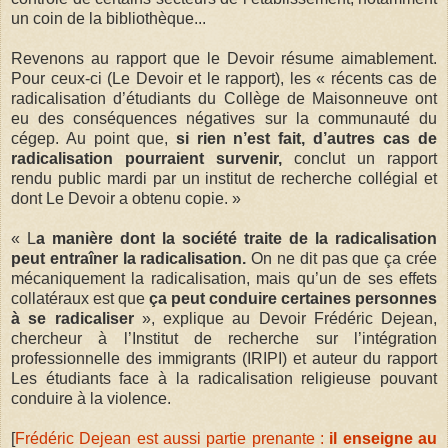
un coin de la bibliothèque...
Revenons au rapport que le Devoir résume aimablement.
Pour ceux-ci (Le Devoir et le rapport), les « récents cas de
radicalisation d’étudiants du Collège de Maisonneuve ont
eu des conséquences négatives sur la communauté du
cégep. Au point que,
si rien n’est fait, d’autres cas de
radicalisation pourraient survenir,
conclut un rapport
rendu public mardi par un institut de recherche collégial et
dont Le Devoir a obtenu copie. »
« L
a manière dont la société traite de la radicalisation
peut entraîner la radicalisation.
On ne dit pas que ça crée
mécaniquement la radicalisation, mais qu’un de ses effets
collatéraux est que
ça peut conduire certaines personnes
à se radicaliser
», explique au Devoir Frédéric Dejean,
chercheur à l’Institut de recherche sur l’intégration
professionnelle des immigrants (IRIPI) et auteur du rapport
Les étudiants face à la radicalisation religieuse pouvant
conduire à la violence.
[
Frédéric Dejean est aussi partie prenante :
il enseigne au