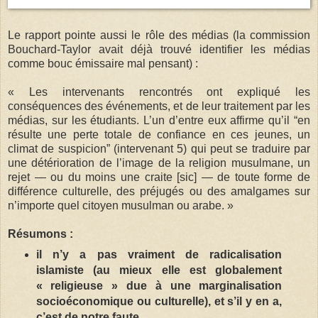
Le rapport pointe aussi le rôle des médias (la commission
Bouchard-Taylor avait déjà trouvé identifier les médias
comme bouc émissaire mal pensant) :
« Les intervenants rencontrés ont expliqué les
conséquences des événements, et de leur traitement par les
médias, sur les étudiants. L’un d’entre eux affirme qu’il “en
résulte une perte totale de confiance en ces jeunes, un
climat de suspicion” (intervenant 5) qui peut se traduire par
une détérioration de l’image de la religion musulmane, un
rejet — ou du moins une craite [sic] — de toute forme de
différence culturelle, des préjugés ou des amalgames sur
n’importe quel citoyen musulman ou arabe. »
Résumons :
il n’y a pas vraiment de radicalisation
islamiste (au mieux elle est globalement
« religieuse » due à une marginalisation
socioéconomique ou culturelle), et s’il y en a,
c’est de notre faute.