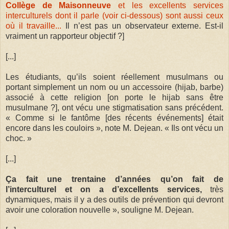
Collège de Maisonneuve
et les excellents services
interculturels dont il parle (voir ci-dessous) sont aussi ceux
où il travaille...
Il n’est pas un observateur externe. Est-il
vraiment un rapporteur objectif ?]
[...]
Les étudiants, qu’ils soient réellement musulmans ou
portant simplement un nom ou un accessoire (hijab, barbe)
associé à cette religion [on porte le hijab sans être
musulmane ?], ont vécu une stigmatisation sans précédent.
« Comme si le fantôme [des récents événements] était
encore dans les couloirs », note M. Dejean. « Ils ont vécu un
choc. »
[...]
Ça fait une trentaine d’années qu’on fait de
l’interculturel et on a d’excellents services,
très
dynamiques, mais il y a des outils de prévention qui devront
avoir une coloration nouvelle », souligne M. Dejean.