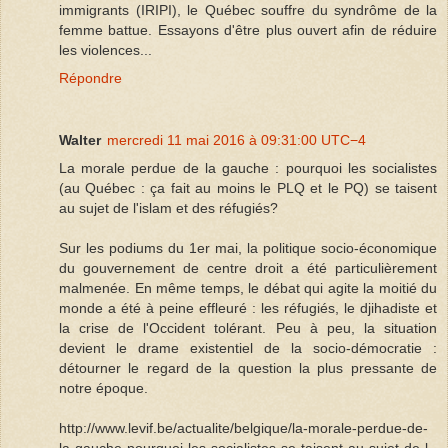
immigrants (IRIPI), le Québec souffre du syndrôme de la
femme battue. Essayons d'être plus ouvert afin de réduire
les violences...
Répondre
Walter
mercredi 11 mai 2016 à 09:31:00 UTC−4
La morale perdue de la gauche : pourquoi les socialistes
(au Québec : ça fait au moins le PLQ et le PQ) se taisent
au sujet de l'islam et des réfugiés?
Sur les podiums du 1er mai, la politique socio-économique
du gouvernement de centre droit a été particulièrement
malmenée. En même temps, le débat qui agite la moitié du
monde a été à peine effleuré : les réfugiés, le djihadiste et
la crise de l'Occident tolérant. Peu à peu, la situation
devient le drame existentiel de la socio-démocratie :
détourner le regard de la question la plus pressante de
notre époque.
http://www.levif.be/actualite/belgique/la-morale-perdue-de-