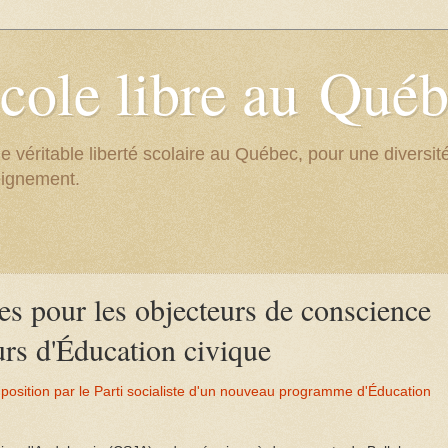
cole libre au Qué
e véritable liberté scolaire au Québec, pour une divers
eignement.
s pour les objecteurs de conscience
urs d'Éducation civique
position par le Parti socialiste d'un nouveau programme d'Éducation