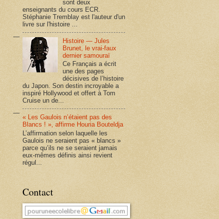
sont deux
enseignants du cours ECR.
Stéphanie Tremblay est l'auteur d'un
livre sur l'histoire ...
Histoire — Jules
Brunet, le vrai-faux
dernier samouraï
Ce Français a écrit
une des pages
décisives de l’histoire
du Japon. Son destin incroyable a
inspiré Hollywood et offert à Tom
Cruise un de...
« Les Gaulois n’étaient pas des
Blancs ! », affirme Houria Bouteldja
L’affirmation selon laquelle les
Gaulois ne seraient pas « blancs »
parce qu’ils ne se seraient jamais
eux-mêmes définis ainsi revient
régul...
Contact