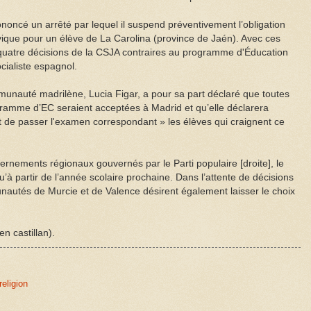
oncé un arrêté par lequel il suspend préventivement l’obligation
ivique pour un élève de La Carolina (province de Jaén). Avec ces
 quatre décisions de la CSJA contraires au programme d'Éducation
cialiste espagnol.
munauté madrilène, Lucia Figar, a pour sa part déclaré que toutes
gramme d’EC seraient acceptées à Madrid et qu’elle déclarera
 de passer l'examen correspondant » les élèves qui craignent ce
nements régionaux gouvernés par le Parti populaire [droite], le
 partir de l’année scolaire prochaine. Dans l’attente de décisions
munautés de Murcie et de Valence désirent également laisser le choix
en castillan).
religion