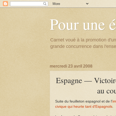
Pour une é
Carnet voué à la promotion d'un
grande concurrence dans l'ens
mercredi 23 avril 2008
Espagne — Victoire
au co
Suite du feuilleton espagnol et de l'
im
civique qui heurte tant d'Espagnols
.