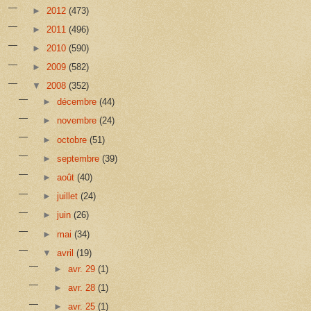
►
2012
(473)
►
2011
(496)
►
2010
(590)
►
2009
(582)
▼
2008
(352)
►
décembre
(44)
►
novembre
(24)
►
octobre
(51)
►
septembre
(39)
►
août
(40)
►
juillet
(24)
►
juin
(26)
►
mai
(34)
▼
avril
(19)
►
avr. 29
(1)
►
avr. 28
(1)
►
avr. 25
(1)