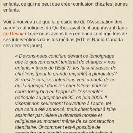
enfants, ce qui ne peut que créer confusion chez les jeunes
enfants.
Voir à nouveau ce que la présidente de l'Association des
parents catholiques du Québec avait écrit auparavant dans
Le Devoir
et que nous avons bien entendu confirmé lors de
ses interventions dans les médias (RDI et Radio-Canada
ces derniers jours) :
« Devons-nous conclure devant ce témoignage
que le gouvernement tenterait de changer « nos
enfants » (ceux de l'État ?), les faisant passer de
chrétiens (pour la grande majorité) à pluralistes?
Si c'est le cas, ses intentions vont au-delà de ce
qu'il annonçait dans les orientations pour ce
cours lorsqu'il a eu l'appui de l'Assemblée
nationale au projet de loi 95, en juin 2005. Il
viserait non seulement l'ouverture à l'autre, tel
que cela a été annoncé, mais chercherait à faire
assimiler par l'élève la diversité morale et
religieuse au moment même de sa construction
identitaire. Or comment est-il possible de