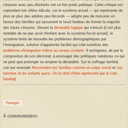
citoyens avec peu d'enfants ont un fort poids politique. Cette critique est
cependant loin d'être ridicule, car le système actuel — qui représente de
plus en plus des adultes peu féconds — adopte peu de mesures en
faveur des familles qui assument le lourd fardeau de former la majorité
des futurs citoyens. Devant la
dénatalité logique
qui s'ensuit (il est plus
rentable de ne pas avoir d'enfant avec le système fiscal actuel), le
système tente de résoudre les problèmes démographiques par
l’immigration, solution d’apparente facilité qui crée toutefois des
problèmes d'intégration même au niveau scolaire
. Il rechignera, de par la
composition de son électorat, à envisager des politiques natalistes ce qui
ne peut que prolonger ou empirer la dénatalité. Sur le suffrage familial,
voir par exemple
Reconnaitre les familles comme un corps social
et
Les
femmes et les enfants aussi. Ou le droit d’être représenté par le vote
familial]
Partager
4 commentaires: