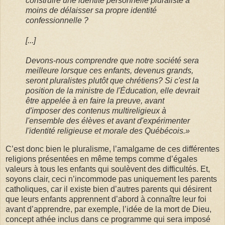
construire une identité personnelle pluraliste à
moins de délaisser sa propre identité
confessionnelle ?
[...]
Devons-nous comprendre que notre société sera
meilleure lorsque ces enfants, devenus grands,
seront pluralistes plutôt que chrétiens? Si c'est la
position de la ministre de l'Éducation, elle devrait
être appelée à en faire la preuve, avant
d'imposer des contenus multireligieux à
l'ensemble des élèves et avant d'expérimenter
l'identité religieuse et morale des Québécois.»
C’est donc bien le pluralisme, l’amalgame de ces différentes
religions présentées en même temps comme d’égales
valeurs à tous les enfants qui soulèvent des difficultés. Et,
soyons clair, ceci n’incommode pas uniquement les parents
catholiques, car il existe bien d’autres parents qui désirent
que leurs enfants apprennent d’abord à connaître leur foi
avant d’apprendre, par exemple, l’idée de la mort de Dieu,
concept athée inclus dans ce programme qui sera imposé