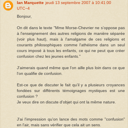
Ian Marquette
jeudi 13 septembre 2007 à 10:41:00
UTC−4
Bonjour,
On dit dans le texte "Mme Morse-Chevrier ne s’oppose pas
à l'enseignement des autres religions de manière séparée
(voir plus haut), mais à l'amalgame de ces religions et
courants philosophiques comme l'athéisme dans un seul
cours imposé à tous les enfants, ce qui ne peut que créer
confusion chez les jeunes enfants."
J'aimerais quand même que l'on aille plus loin dans ce que
l'on qualifie de confusion.
Est-ce que de discuter le fait qu'il y a plusieurs croyances
fondées sur différents témoignages mystiques est une
confusion ?
Je veux dire on discute d'objet qui ont la même nature.
J'ai l'impression qu'on lance des mots comme "confusion"
en l'air, mais sans vérifier que cela ait un sens.