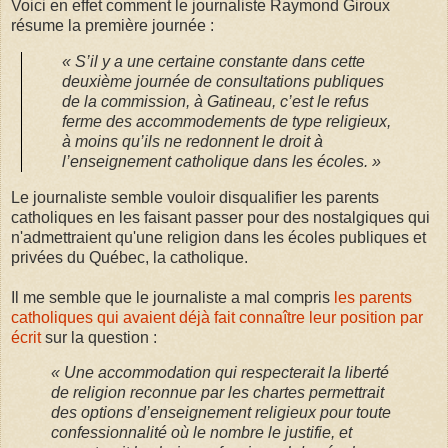
Voici en effet comment le journaliste Raymond Giroux
résume la première journée :
« S’il y a une certaine constante dans cette
deuxième journée de consultations publiques
de la commission, à Gatineau, c’est le refus
ferme des accommodements de type religieux,
à moins qu’ils ne redonnent le droit à
l’enseignement catholique dans les écoles. »
Le journaliste semble vouloir disqualifier les parents
catholiques en les faisant passer pour des nostalgiques qui
n'admettraient qu'une religion dans les écoles publiques et
privées du Québec, la catholique.
Il me semble que le journaliste a mal compris
les parents
catholiques qui avaient déjà fait connaître leur position par
écrit
sur la question :
« Une accommodation qui respecterait la liberté
de religion reconnue par les chartes permettrait
des options d’enseignement religieux pour toute
confessionnalité où le nombre le justifie, et