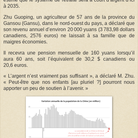
à 2035.
Zhu Guoping, un agriculteur de 57 ans de la province du
Gansou (Gansu), dans le nord-ouest du pays, a déclaré que
son revenu annuel d’environ 20 000 yuans (3 783,98 dollars
canadiens, 2576 euros) ne laissait à sa famille que de
maigres économies.
Il recevra une pension mensuelle de 160 yuans lorsqu’il
aura 60 ans, soit l’équivalent de 30,2 $ canadiens ou
20,6 euros.
« L’argent n’est vraiment pas suffisant », a déclaré M. Zhu.
« Peut-être que nos enfants [au pluriel ?] pourront nous
apporter un peu de soutien à l’avenir. »