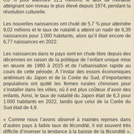
atteignant son niveau le plus élevé depuis 1974, pendant la
révolution culturelle.
Les nouvelles naissances ont chuté de 5,7 % pour atteindre
9,02 millions et le taux de natalité a atteint un nadir de 6,39
naissances pour 1 000 habitants, alors qu’il était encore de
6,77 naissances en 2022.
Les naissances dans le pays sont en chute libre depuis des
décennies en raison de la politique de l’enfant unique mise
en œuvre de 1980 à 2015 et de l’urbanisation rapide au
cours de cette période. À l’instar des essors économiques
antérieurs du Japon et de la Corée du Sud, d’importantes
populations ont quitté les fermes rurales chinoises pour
s’installer dans les villes, où il est plus coûteux d’avoir des
enfants. Ainsi, le taux de natalité du Japon était de 6,3 pour
1 000 habitants en 2022, tandis que celui de la Corée du
Sud était de 4,9.
« Comme nous l’avons observé à maintes reprises dans
d’autres pays à faible taux de fécondité, il est souvent très
difficile d’inverser la tendance à la baisse de la fécondité »,