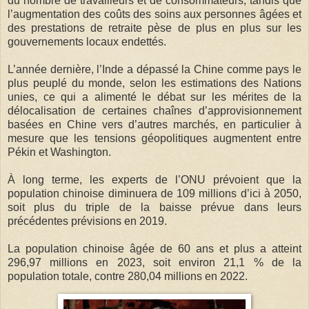
du nombre de travailleurs et de consommateurs, tandis que
l’augmentation des coûts des soins aux personnes âgées et
des prestations de retraite pèse de plus en plus sur les
gouvernements locaux endettés.
L’année dernière, l’Inde a dépassé la Chine comme pays le
plus peuplé du monde, selon les estimations des Nations
unies, ce qui a alimenté le débat sur les mérites de la
délocalisation de certaines chaînes d’approvisionnement
basées en Chine vers d’autres marchés, en particulier à
mesure que les tensions géopolitiques augmentent entre
Pékin et Washington.
À long terme, les experts de l’ONU prévoient que la
population chinoise diminuera de 109 millions d’ici à 2050,
soit plus du triple de la baisse prévue dans leurs
précédentes prévisions en 2019.
La population chinoise âgée de 60 ans et plus a atteint
296,97 millions en 2023, soit environ 21,1 % de la
population totale, contre 280,04 millions en 2022.