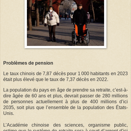
Problèmes de pension
Le taux chinois de 7,87 décès pour 1 000 habitants en 2023
était plus élevé que le taux de 7,37 décès en 2022.
La population du pays en âge de prendre sa retraite, c’est-à-
dire âgée de 60 ans et plus, devrait passer de 280 millions
de personnes actuellement à plus de 400 millions d’ici
2035, soit plus que l’ensemble de la population des États-
Unis.
L’Académie chinoise des sciences, organisme public,
estime que le système de retraite sera à court d’argent d’ici