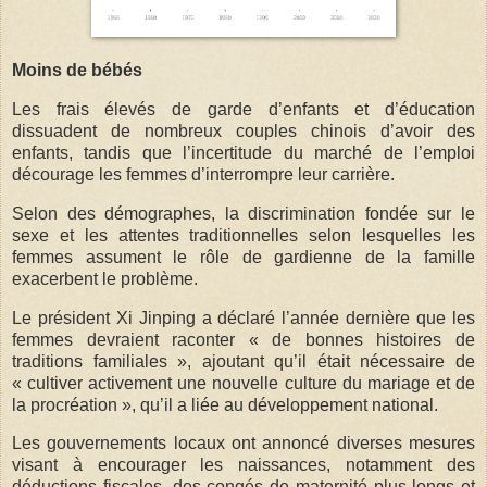
Moins de bébés
Les frais élevés de garde d’enfants et d’éducation
dissuadent de nombreux couples chinois d’avoir des
enfants, tandis que l’incertitude du marché de l’emploi
décourage les femmes d’interrompre leur carrière.
Selon des démographes, la discrimination fondée sur le
sexe et les attentes traditionnelles selon lesquelles les
femmes assument le rôle de gardienne de la famille
exacerbent le problème.
Le président Xi Jinping a déclaré l’année dernière que les
femmes devraient raconter « de bonnes histoires de
traditions familiales », ajoutant qu’il était nécessaire de
« cultiver activement une nouvelle culture du mariage et de
la procréation », qu’il a liée au développement national.
Les gouvernements locaux ont annoncé diverses mesures
visant à encourager les naissances, notamment des
déductions fiscales, des congés de maternité plus longs et