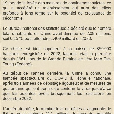
19 lors de la levée des mesures de confinement strictes, ce
qui a accéléré un ralentissement qui aura des effets
profonds à long terme sur le potentiel de croissance de
l’économie.
Le Bureau national des statistiques a déclaré que le nombre
total d’habitants en Chine avait diminué de 2,08 millions,
soit 0,15 %, pour atteindre 1,409 milliard en 2023.
Ce chiffre est bien supérieur à la baisse de 850 000
habitants enregistrée en 2022, laquelle était la première
depuis 1961, lors de la Grande Famine de l’ère Mao Tsé-
Toung (Zedong).
Au début de l’année dernière, la Chine a connu une
flambée spectaculaire du COVID à l’échelle nationale,
après trois années de dépistage rigoureux et de mesures de
quarantaine qui ont permis de contenir le virus jusqu’à ce
que les autorités lèvent brusquement les restrictions en
décembre 2022.
L’année dernière, le nombre total de décès a augmenté de
6,6 % pour atteindre 11,1 millions, le taux de mortalité