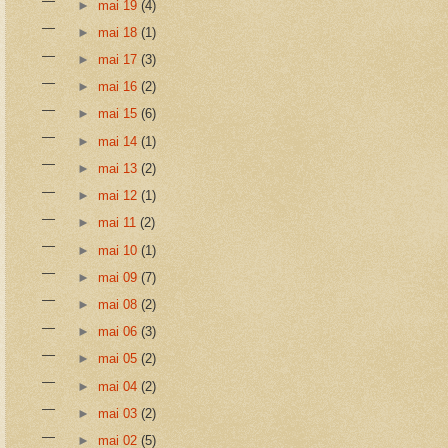
►
mai 19
(4)
►
mai 18
(1)
►
mai 17
(3)
►
mai 16
(2)
►
mai 15
(6)
►
mai 14
(1)
►
mai 13
(2)
►
mai 12
(1)
►
mai 11
(2)
►
mai 10
(1)
►
mai 09
(7)
►
mai 08
(2)
►
mai 06
(3)
►
mai 05
(2)
►
mai 04
(2)
►
mai 03
(2)
►
mai 02
(5)