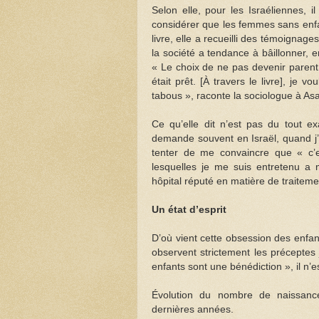
Selon elle, pour les Israéliennes,
considérer que les femmes sans enfa
livre, elle a recueilli des témoignag
la société a tendance à bâillonner,
« Le choix de ne pas devenir parent. 
était prêt. [À travers le livre], je
tabous », raconte la sociologue à Asa
Ce qu’elle dit n’est pas du tout
demande souvent en Israël, quand j’a
tenter de me convaincre que « c’e
lesquelles je me suis entretenu a
hôpital réputé en matière de traitement
Un état d’esprit
D’où vient cette obsession des enfant
observent strictement les préceptes j
enfants sont une bénédiction », il n’e
Évolution du nombre de naissance
dernières années.