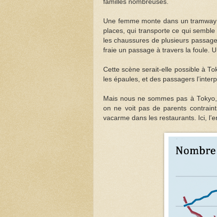
familles nombreuses.
Une femme monte dans un tramway 
places, qui transporte ce qui sembl
les chaussures de plusieurs passagers
fraie un passage à travers la foule. 
Cette scène serait-elle possible à T
les épaules, et des passagers l’interpe
Mais nous ne sommes pas à Tokyo, 
on ne voit pas de parents contraint
vacarme dans les restaurants. Ici, l’en