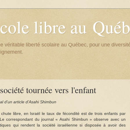
cole libre au Qué
e véritable liberté scolaire au Québec, pour une divers
eignement.
 société tournée vers l'enfant
nal d’un article d’Asahi Shimbun
 chute libre, en Israël le taux de fécondité est de trois enfants par
e correspondant du journal « Asahi Shimbun » observe avec un
tiques qui rendent la société israélienne si disposée à avoir des