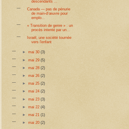
descendants ...
Canada — pas de pénurie
de main-d’œuvre pour
emplo...
« Transition de genre » : un
procès intenté par un...
Israël, une société tournée
vers l'enfant
►
mai 30
(3)
►
mai 29
(5)
►
mai 28
(2)
►
mai 26
(2)
►
mai 25
(2)
►
mai 24
(2)
►
mai 23
(3)
►
mai 22
(4)
►
mai 21
(1)
►
mai 20
(2)