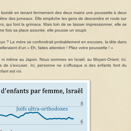
bondé en tenant fermement des deux mains une poussette à deux
e être des jumeaux. Elle empêche les gens de descendre et roule sur
, qui font la grimace. Mais loin de se laisser impressionner, elle se
Une fois sa place assurée, elle pousse un soupir.
okyo ? La mère se confondrait probablement en excuses, la tête dans
lleraient d’un « Eh, faites attention ! Pliez votre poussette ! »
ni même au Japon. Nous sommes en Israël, au Moyen-Orient. Ici,
s de s’excuser. Ici, personne ne s’offusque si des enfants font du
fant est roi.