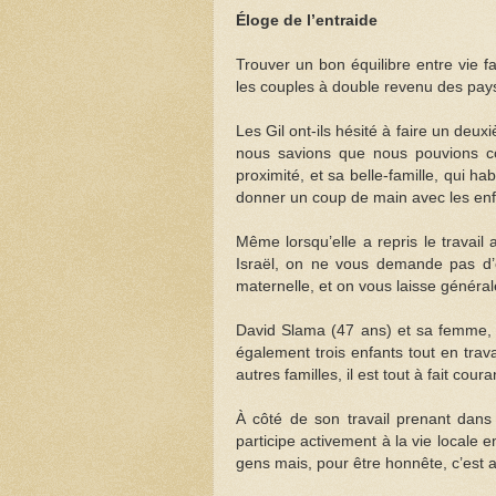
Éloge de l’entraide
Trouver un bon équilibre entre vie fa
les couples à double revenu des pay
Les Gil ont-ils hésité à faire un deu
nous savions que nous pouvions co
proximité, et sa belle-famille, qui 
donner un coup de main avec les enf
Même lorsqu’elle a repris le travai
Israël, on ne vous demande pas d’êt
maternelle, et on vous laisse général
David Slama (47 ans) et sa femme, M
également trois enfants tout en trav
autres familles, il est tout à fait cour
À côté de son travail prenant dans 
participe activement à la vie locale 
gens mais, pour être honnête, c’est au