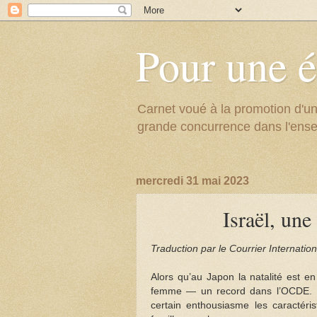
Pour une é
Carnet voué à la promotion d'un
grande concurrence dans l'ens
mercredi 31 mai 2023
Israël, une
Traduction par le Courrier Internatio
Alors qu’au Japon la natalité est en
femme — un record dans l’OCDE. L
certain enthousiasme les caractéris