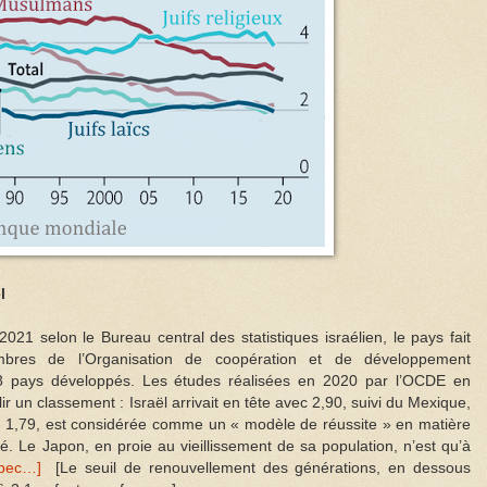
l
21 selon le Bureau central des statistiques israélien, le pays fait
mbres de l’Organisation de coopération et de développement
8 pays développés. Les études réalisées en 2020 par l’OCDE en
ir un classement : Israël arrivait en tête avec 2,90, suivi du Mexique,
ec 1,79, est considérée comme un « modèle de réussite » en matière
ité. Le Japon, en proie au vieillissement de sa population, n’est qu’à
uébec…]
[Le seuil de renouvellement des générations, en dessous