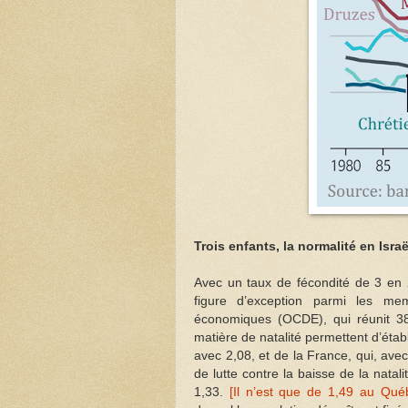
Trois enfants, la normalité en Israë
Avec un taux de fécondité de 3 en 20
figure d’exception parmi les me
économiques (OCDE), qui réunit 3
matière de natalité permettent d’établ
avec 2,08, et de la France, qui, av
de lutte contre la baisse de la natal
1,33.
[Il n’est que de 1,49 au Q