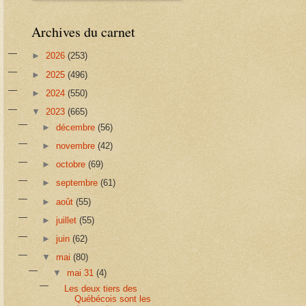
Archives du carnet
►
2026
(253)
►
2025
(496)
►
2024
(550)
▼
2023
(665)
►
décembre
(56)
►
novembre
(42)
►
octobre
(69)
►
septembre
(61)
►
août
(55)
►
juillet
(55)
►
juin
(62)
▼
mai
(80)
▼
mai 31
(4)
Les deux tiers des
Québécois sont les