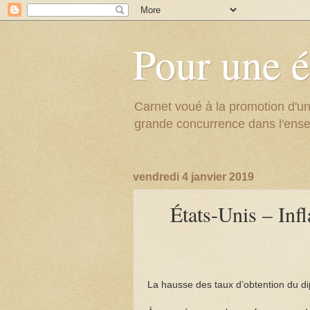
Pour une é
Carnet voué à la promotion d'un
grande concurrence dans l'ens
vendredi 4 janvier 2019
États-Unis ­– Inf
La hausse des taux d’obtention du d