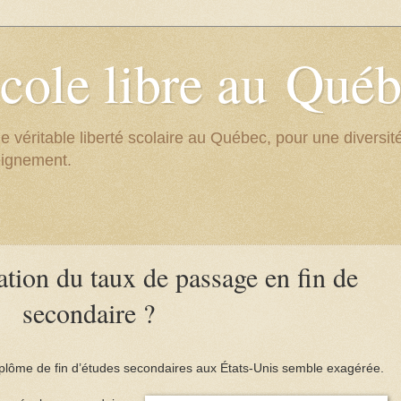
cole libre au Qué
e véritable liberté scolaire au Québec, pour une divers
eignement.
lation du taux de passage en fin de
secondaire ?
iplôme de fin d’études secondaires aux États-Unis semble exagérée.