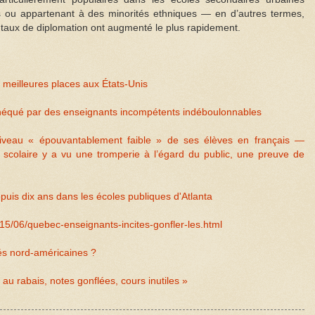
 ou appartenant à des minorités ethniques — en d’autres termes,
 taux de diplomation ont augmenté le plus rapidement.
 meilleures places aux États-Unis
théqué par des enseignants incompétents indéboulonnables
eau « épouvantablement faible » de ses élèves en français —
 scolaire y a vu une tromperie à l’égard du public, une preuve de
uis dix ans dans les écoles publiques d'Atlanta
15/06/quebec-enseignants-incites-gonfler-les.html
tés nord-américaines ?
au rabais, notes gonflées, cours inutiles »