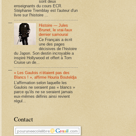
sont deux
enseignants du cours ECR.
Stéphanie Tremblay est l'auteur d'un
livre sur l'histoire ...
Histoire — Jules
Brunet, le vrai-faux
dernier samouraï
Ce Français a écrit
une des pages
décisives de l’histoire
du Japon. Son destin incroyable a
inspiré Hollywood et offert à Tom
Cruise un de...
« Les Gaulois n’étaient pas des
Blancs ! », affirme Houria Bouteldja
L’affirmation selon laquelle les
Gaulois ne seraient pas « blancs »
parce qu’ils ne se seraient jamais
eux-mêmes définis ainsi revient
régul...
Contact