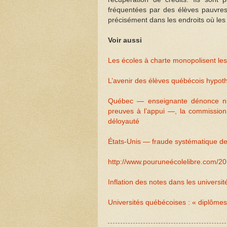
fréquentées par des élèves pauvres
précisément dans les endroits où les
Voir aussi
Les écoles à charte monopolisent les
L’avenir des élèves québécois hypo
Québec — enseignante dénonce niv
preuves à l’appui —, la commission
déloyauté
États-Unis — fraude systématique dep
http://www.pouruneécolelibre.com/20
Inflation des notes dans les universi
Universités québécoises : « diplômes 