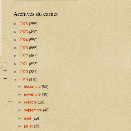
Archives du carnet
►
2026
(255)
►
2025
(496)
►
2024
(550)
►
2023
(665)
►
2022
(467)
►
2021
(693)
n
►
2020
(381)
▼
2019
(419)
►
décembre
(63)
►
novembre
(40)
►
octobre
(16)
►
septembre
(46)
►
août
(19)
►
juillet
(39)