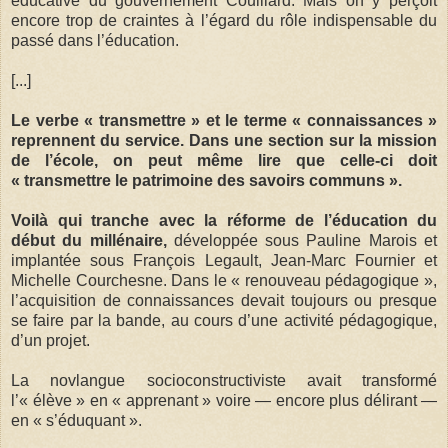
éducative du gouvernement Couillard. Mais on y perçoit
encore trop de craintes à l’égard du rôle indispensable du
passé dans l’éducation.
[...]
Le verbe « transmettre » et le terme « connaissances »
reprennent du service. Dans une section sur la mission
de l’école, on peut même lire que celle-ci doit
« transmettre le patrimoine des savoirs communs ».
Voilà qui tranche avec la réforme de l’éducation du
début du millénaire,
développée sous Pauline Marois et
implantée sous François Legault, Jean-Marc Fournier et
Michelle Courchesne. Dans le « renouveau pédagogique »,
l’acquisition de connaissances devait toujours ou presque
se faire par la bande, au cours d’une activité pédagogique,
d’un projet.
La novlangue socioconstructiviste avait transformé
l’« élève » en « apprenant » voire — encore plus délirant —
en « s’éduquant ».