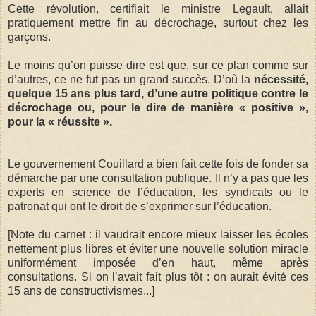
Cette révolution, certifiait le ministre Legault, allait
pratiquement mettre fin au décrochage, surtout chez les
garçons.
Le moins qu’on puisse dire est que, sur ce plan comme sur
d’autres, ce ne fut pas un grand succès. D’où la
nécessité,
quelque 15 ans plus tard, d’une autre politique contre le
décrochage ou, pour le dire de manière « positive »,
pour la « réussite ».
Le gouvernement Couillard a bien fait cette fois de fonder sa
démarche par une consultation publique. Il n’y a pas que les
experts en science de l’éducation, les syndicats ou le
patronat qui ont le droit de s’exprimer sur l’éducation.
[Note du carnet : il vaudrait encore mieux laisser les écoles
nettement plus libres et éviter une nouvelle solution miracle
uniformément imposée d’en haut, même après
consultations. Si on l’avait fait plus tôt : on aurait évité ces
15 ans de constructivismes...]