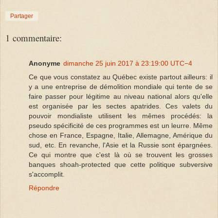
Partager
1 commentaire:
Anonyme
dimanche 25 juin 2017 à 23:19:00 UTC−4
Ce que vous constatez au Québec existe partout ailleurs: il
y a une entreprise de démolition mondiale qui tente de se
faire passer pour légitime au niveau national alors qu'elle
est organisée par les sectes apatrides. Ces valets du
pouvoir mondialiste utilisent les mêmes procédés: la
pseudo spécificité de ces programmes est un leurre. Même
chose en France, Espagne, Italie, Allemagne, Amérique du
sud, etc. En revanche, l'Asie et la Russie sont épargnées.
Ce qui montre que c'est là où se trouvent les grosses
banques shoah-protected que cette politique subversive
s'accomplit.
Répondre