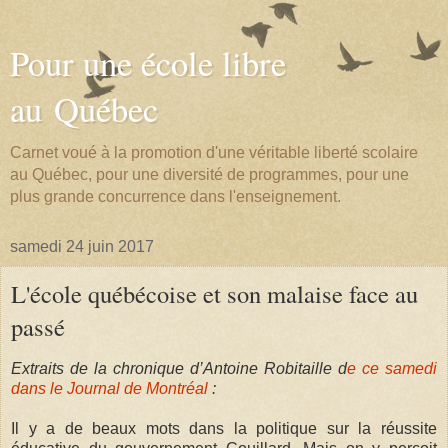
Pour une école libre
au Québec
Carnet voué à la promotion d'une véritable liberté scolaire
au Québec, pour une diversité de programmes, pour une
plus grande concurrence dans l'enseignement.
samedi 24 juin 2017
L'école québécoise et son malaise face au
passé
Extraits de la chronique d’Antoine Robitaille d
e ce samedi
dans le Journal de Montréal
:
Il y a de beaux mots dans la politique sur la réussite