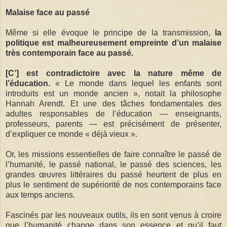
Malaise face au passé
Même si elle évoque le principe de la transmission,
la
politique est malheureusement empreinte d’un malaise
très contemporain face au passé.
[C’] est contradictoire avec la nature même de
l’éducation.
« Le monde dans lequel les enfants sont
introduits est un monde ancien », notait la philosophe
Hannah Arendt. Et une des tâches fondamentales des
adultes responsables de l’éducation — enseignants,
professeurs, parents — est précisément de présenter,
d’expliquer ce monde « déjà vieux ».
Or, les missions essentielles de faire connaître le passé de
l’humanité, le passé national, le passé des sciences, les
grandes œuvres littéraires du passé heurtent de plus en
plus le sentiment de supériorité de nos contemporains face
aux temps anciens.
Fascinés par les nouveaux outils, ils en sont venus à croire
que l’humanité change dans son essence et qu’il faut