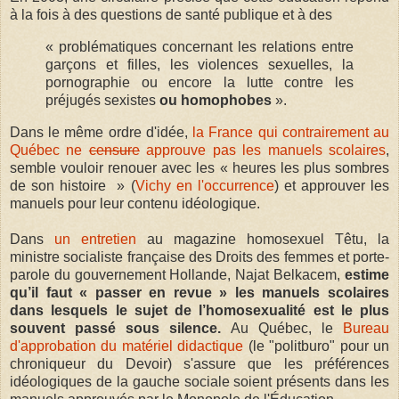
à la fois à des questions de santé publique et à des
« problématiques concernant les relations entre
garçons et filles, les violences sexuelles, la
pornographie ou encore la lutte contre les
préjugés sexistes
ou homophobes
».
Dans le même ordre d'idée,
la France qui contrairement au
Québec ne
censure
approuve pas les manuels scolaires
,
semble vouloir renouer avec les « heures les plus sombres
de son histoire » (
Vichy en l'occurrence
) et approuver les
manuels pour leur contenu idéologique.
Dans
un entretien
au magazine homosexuel Têtu, la
ministre socialiste française des Droits des femmes et porte-
parole du gouvernement Hollande, Najat Belkacem,
estime
qu’il faut « passer en revue » les manuels scolaires
dans lesquels le sujet de l’homosexualité est le plus
souvent passé sous silence.
Au Québec, le
Bureau
d'approbation du matériel didactique
(le "politburo" pour un
chroniqueur du Devoir) s'assure que les préférences
idéologiques de la gauche sociale soient présents dans les