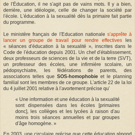
de l'Éducation, il ne s'agit pas de vains mots. Il y a bien,
derrière, une idéologie, celle de changer la société par
l'école. L'éducation à la sexualité dès la primaire fait partie
du programme.
Le ministère français de l'Education nationale
s'apprête à
lancer un groupe de travail pour rendre effectives
les
« séances d'éducation à la sexualité », inscrites dans le
Code de l'éducation depuis 2001. Un chef d'établissement,
deux professeurs de sciences de la vie et de la terre (SVT),
un professeur des écoles, une infirmière scolaire, un
pédopsychiatre, les fédérations de parents, des
associations telles que
SOS-homophobie
et le planning
familial sont les membres de ce groupe. L'article 22 de la loi
du 4 juillet 2001 relative à l'avortement précise qu'
« Une information et une éducation à la sexualité
sont dispensées dans les écoles [primaires
donc], les collèges et les lycées à raison d'au
moins trois séances annuelles et par groupes
d'âge homogène. »
En 2003, une circulaire précise que cette éducation répond