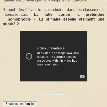
manuels approuvés par le Monopole de l'Éducation.
Rappel : les élèves français chutent dans les classements
internationaux.
La lutte contre la prétendue
« homophobie » au primaire est-elle vraiment une
priorité ?
Soutenez les familles