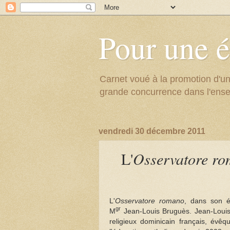
Pour une é
Carnet voué à la promotion d'un
grande concurrence dans l'ens
vendredi 30 décembre 2011
L'
Osservatore r
L'
Osservatore romano
, dans son é
gr
M
Jean-Louis Bruguès. Jean-Louis
religieux dominicain français, évê