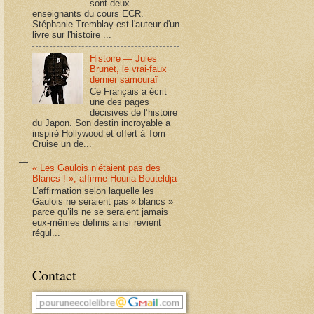
sont deux
enseignants du cours ECR.
Stéphanie Tremblay est l'auteur d'un
livre sur l'histoire ...
Histoire — Jules
Brunet, le vrai-faux
dernier samouraï
Ce Français a écrit
une des pages
décisives de l’histoire
du Japon. Son destin incroyable a
inspiré Hollywood et offert à Tom
Cruise un de...
« Les Gaulois n’étaient pas des
Blancs ! », affirme Houria Bouteldja
L’affirmation selon laquelle les
Gaulois ne seraient pas « blancs »
parce qu’ils ne se seraient jamais
eux-mêmes définis ainsi revient
régul...
Contact