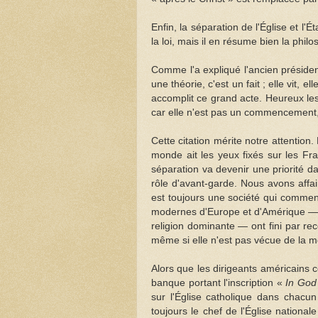
Enfin, la séparation de l'Église et l
la loi, mais il en résume bien la philo
Comme l'a expliqué l'ancien présiden
une théorie, c'est un fait ; elle vit, 
accomplit ce grand acte. Heureux les
car elle n'est pas un commencement,
Cette citation mérite notre attention
monde ait les yeux fixés sur les Fran
séparation va devenir une priorité d
rôle d'avant-garde. Nous avons affair
est toujours une société qui commenc
modernes d'Europe et d'Amérique — ma
religion dominante — ont fini par rec
même si elle n'est pas vécue de la
Alors que les dirigeants américains c
banque portant l'inscription «
In God
sur l'Église catholique dans chacun
toujours le chef de l'Église nation