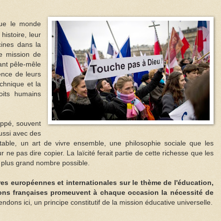
que le monde
histoire, leur
cines dans la
de mission de
ant pêle-mêle
cence de leurs
chnique et la
oits humains
oppé, souvent
ussi avec des
estable, un art de vivre ensemble, une philosophie sociale que les
 ne pas dire copier. La laïcité ferait partie de cette richesse que les
 plus grand nombre possible.
res européennes et internationales sur le thème de l'éducation,
tions françaises promeuvent à chaque occasion la nécessité de
ons ici, un principe constitutif de la mission éducative universelle.