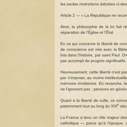
les seules restrictions édictées ci-des
Article 2 — « La République ne recon
Ainsi, la philosophie de la loi fait 
séparation de l'Église et l'État.
En ce qui concerne la liberté de cons
de conscience est née avec la Bibl
fois dans l'histoire, par saint Paul. 
pas accompli de progrès significatifs.
Heureusement, cette liberté n'est pas
par s'imposer, au moins intellectuell
mémoire chrétienne. En revanche, les
ne l'ignorent pas : pensons en généra
Quant à la liberté de culte, ce conc
e
patiemment tout au long du XIX
sièc
La France a tenu un rôle majeur dans
catholique — parce qu'à l'époque, c