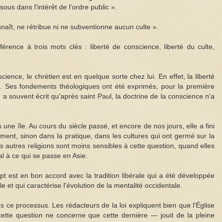
sous dans l'intérêt de l'ordre public ».
naît, ne rétribue ni ne subventionne aucun culte ».
référence à trois mots clés : liberté de conscience, liberté du culte,
cience, le chrétien est en quelque sorte chez lui. En effet, la liberté
e. Ses fondements théologiques ont été exprimés, pour la première
On a souvent écrit qu'après saint Paul, la doctrine de la conscience n'a
 une île. Au cours du siècle passé, et encore de nos jours, elle a fini
ement, sinon dans la pratique, dans les cultures qui ont germé sur la
 autres religions sont moins sensibles à cette question, quand elles
l à ce qui se passe en Asie.
ept est en bon accord avec la tradition libérale qui a été développée
le et qui caractérise l'évolution de la mentalité occidentale.
 ce processus. Les rédacteurs de la loi expliquent bien que l'Église
ette question ne concerne que cette dernière — jouit de la pleine