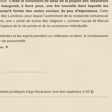
sive.
C'était la conviction de base de la plupart des rédacteurs
 inaugurait, à leurs yeux, une ère nouvelle dans laquelle les
r jusqu'à former des restes sociaux de peu d'importance.
Cette
le des Lumières, pour lequel l'avènement de la modernité entraînerait
ns, une « sortie de scène des religions », comme l'aurait dit Marcel
'espace de la vie privée et de la conscience individuelle.
bitudes et les esprits pendant un millénaire et demi, le christianisme
 vie personnelle.
»
ose.
bats juridiques (reçu fiscal pour tout don supérieur à 50 $)