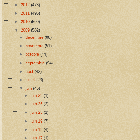
►
2012
(473)
►
2011
(496)
►
2010
(590)
▼
2009
(582)
►
décembre
(88)
►
novembre
(51)
►
octobre
(44)
►
septembre
(94)
►
août
(42)
►
juillet
(23)
▼
juin
(46)
►
juin 29
(1)
►
juin 25
(2)
►
juin 23
(1)
►
juin 19
(7)
►
juin 18
(4)
►
juin 17
(1)