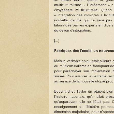
multiculturalisme. « L’intégration »
citoyenneté multiculturelle. Quand
« intégration des immigrés à la cul
nouvelle identité qui ne sera pas 
laboratoire par les experts en diversi
du devoir d’intégration.
[...]
Fabriquer, dès l'école, un nouvea
Mais le véritable enjeu était ailleur
du multiculturalisme en fabriquant dè
pour parachever son implantation. 
soirée. Pour assurer la véritable recon
au service de la nouvelle utopie progre
Bouchard et Taylor en étaient bie
l’histoire nationale, qu’il fallait p
qu’auparavant elle ne l’était pas
enseignement de l’histoire permett
dimension majoritaire, pour n’apercev