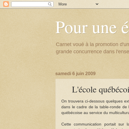
Pour une é
Carnet voué à la promotion d'un
grande concurrence dans l'ens
samedi 6 juin 2009
L'école québécoi
On trouvera ci-dessous quelques ext
dans le cadre de la table-ronde de l
québécoise au service du multicultur
Cette communication portait sur la