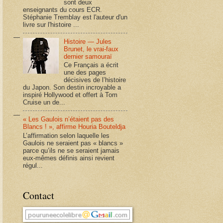
sont deux
enseignants du cours ECR.
Stéphanie Tremblay est l'auteur d'un
livre sur l'histoire ...
Histoire — Jules
Brunet, le vrai-faux
dernier samouraï
Ce Français a écrit
une des pages
décisives de l’histoire
du Japon. Son destin incroyable a
inspiré Hollywood et offert à Tom
Cruise un de...
« Les Gaulois n’étaient pas des
Blancs ! », affirme Houria Bouteldja
L’affirmation selon laquelle les
Gaulois ne seraient pas « blancs »
parce qu’ils ne se seraient jamais
eux-mêmes définis ainsi revient
régul...
Contact