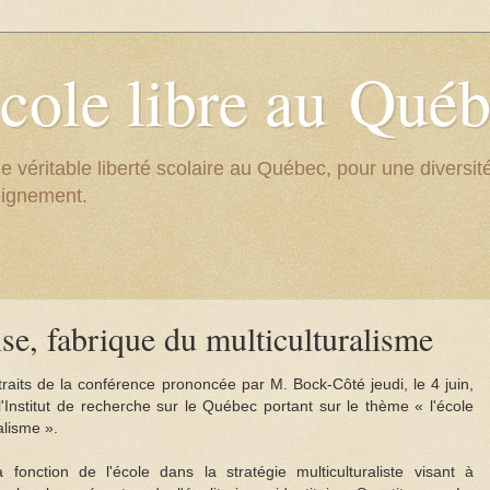
cole libre au Qué
e véritable liberté scolaire au Québec, pour une divers
eignement.
se, fabrique du multiculturalisme
raits de la conférence prononcée par M. Bock-Côté jeudi, le 4 juin,
'Institut de recherche sur le Québec portant sur le thème « l'école
alisme ».
 fonction de l'école dans la stratégie multiculturaliste visant à