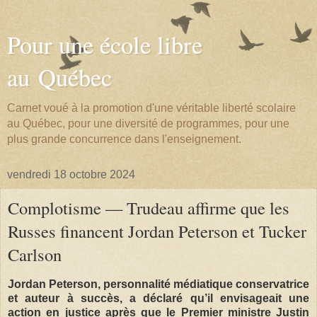
Pour une école libre
au Québec
Carnet voué à la promotion d'une véritable liberté scolaire
au Québec, pour une diversité de programmes, pour une
plus grande concurrence dans l'enseignement.
vendredi 18 octobre 2024
Complotisme — Trudeau affirme que les
Russes financent Jordan Peterson et Tucker
Carlson
Jordan Peterson, personnalité médiatique conservatrice
et auteur à succès, a déclaré qu’il envisageait une
action en justice après que le Premier ministre Justin