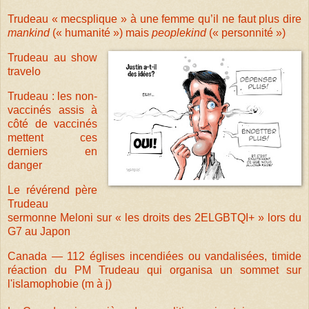
Trudeau « mecsplique » à une femme qu’il ne faut plus dire
mankind
(« humanité ») mais
peoplekind
(« personnité »)
Trudeau au show
travelo
Trudeau : les non-
vaccinés assis à
côté de vaccinés
mettent ces
derniers en
danger
Le révérend père
Trudeau
sermonne Meloni sur « les droits des 2ELGBTQI+ » lors du
G7 au Japon
Canada — 112 églises incendiées ou vandalisées, timide
réaction du PM Trudeau qui organisa un sommet sur
l'islamophobie (m à j)