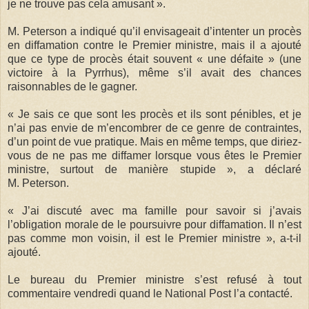
je ne trouve pas cela amusant ».
M. Peterson a indiqué qu’il envisageait d’intenter un procès
en diffamation contre le Premier ministre, mais il a ajouté
que ce type de procès était souvent « une défaite » (une
victoire à la Pyrrhus), même s’il avait des chances
raisonnables de le gagner.
« Je sais ce que sont les procès et ils sont pénibles, et je
n’ai pas envie de m’encombrer de ce genre de contraintes,
d’un point de vue pratique. Mais en même temps, que diriez-
vous de ne pas me diffamer lorsque vous êtes le Premier
ministre, surtout de manière stupide », a déclaré
M. Peterson.
« J’ai discuté avec ma famille pour savoir si j’avais
l’obligation morale de le poursuivre pour diffamation. Il n’est
pas comme mon voisin, il est le Premier ministre », a-t-il
ajouté.
Le bureau du Premier ministre s’est refusé à tout
commentaire vendredi quand le National Post l’a contacté.