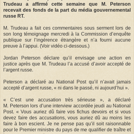
Trudeau a affirmé cette semaine que M. Peterson
recevait des fonds de la part du média gouvernemental
russe RT.
M. Trudeau a fait ces commentaires sous serment lors de
son long témoignage mercredi à la Commission d’enquête
publique sur l’ingérence étrangère et n’a fourni aucune
preuve à l’appui. (Voir vidéo ci-dessous.)
Jordan Peterson déclare qu’il envisage une action en
justice après que M. Trudeau l’a accusé d’avoir accepté de
l’argent russe.
Peterson a déclaré au National Post qu’il n’avait jamais
accepté d’argent russe, « ni dans le passé, ni aujourd’hui ».
« C’est une accusation très sérieuse », a déclaré
M. Peterson lors d’une interview accordée jeudi au National
Post. « Vous auriez dû faire vos fichus devoirs et si vous
devez faire des accusations, vous auriez dû au moins les
faire à bon escient. Je ne pense pas qu’il soit raisonnable
pour le Premier ministre du pays de me qualifier de traître et