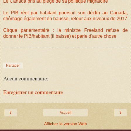
Le Canada pris au piège de sa politique migratoire
Le PIB réel par habitant poursuit son déclin au Canada,
chômage également en hausse, retour aux niveaux de 2017
Cirque parlementaire : la ministre Freeland refuse de
donner le PIB/habitant (il baisse) et parle d'autre chose
Partager
Aucun commentaire:
Enregistrer un commentaire
‹
›
Accueil
Afficher la version Web