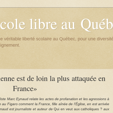
cole libre au Qué
e véritable liberté scolaire au Québec, pour une divers
eignement.
ienne est de loin la plus attaquée en
France»
iste Marc Eynaud relate les actes de profanation et les agressions à
ue au Figaro comment la France, fille aînée de l'Église, en est arrivée
naud est journaliste et auteur de
Qui en veut aux catholiques ?
aux