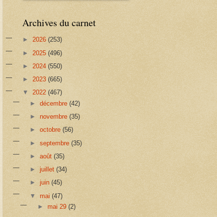
Archives du carnet
►
2026
(253)
►
2025
(496)
►
2024
(550)
►
2023
(665)
▼
2022
(467)
►
décembre
(42)
►
novembre
(35)
►
octobre
(56)
►
septembre
(35)
►
août
(35)
►
juillet
(34)
►
juin
(45)
▼
mai
(47)
►
mai 29
(2)