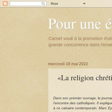
Pour une é
Carnet voué à la promotion d'un
grande concurrence dans l'ens
mercredi 18 mai 2022
«La religion chrét
Dans son premier ouvrage, le journal
l'encontre des catholiques. Il expliq
à ce calvaire contemporain. Marc Ey