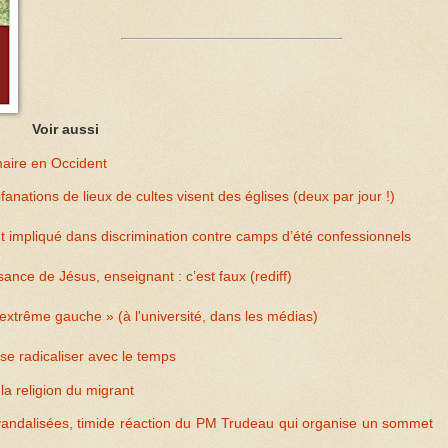
Voir aussi
imaire en Occident
nations de lieux de cultes visent des églises (deux par jour !)
 impliqué dans discrimination contre camps d’été confessionnels
ance de Jésus, enseignant : c’est faux (rediff)
xtrême gauche » (à l'université, dans les médias)
e radicaliser avec le temps
 la religion du migrant
 vandalisées, timide réaction du PM Trudeau qui organise un sommet