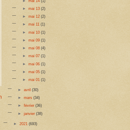
►
mai 14
(1)
►
mai 13
(2)
►
mai 12
(2)
►
mai 11
(1)
►
mai 10
(1)
►
mai 09
(1)
►
mai 08
(4)
►
mai 07
(1)
►
mai 06
(1)
►
mai 05
(1)
►
mai 01
(1)
►
avril
(30)
n
►
mars
(34)
►
février
(36)
►
janvier
(38)
►
2021
(693)