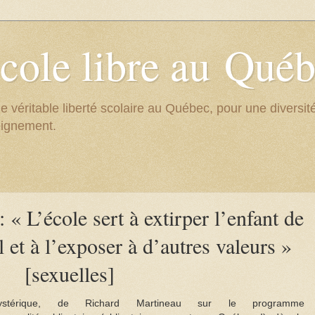
cole libre au Qué
e véritable liberté scolaire au Québec, pour une divers
eignement.
« L’école sert à extirper l’enfant de
l et à l’exposer à d’autres valeurs »
[sexuelles]
ystérique, de Richard Martineau sur le programme