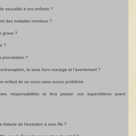
de sexualité à vos enfants ?
sont des malades mentaux ?
ime grave ?
ir ?
la procréation ?
 contraception, le sexe hors mariage et l’avortement ?
otre enfant de ce cours sans aucun problème.
es responsabilités et fera passer vos superstitions avant
 théorie de l’évolution à mon fils ?