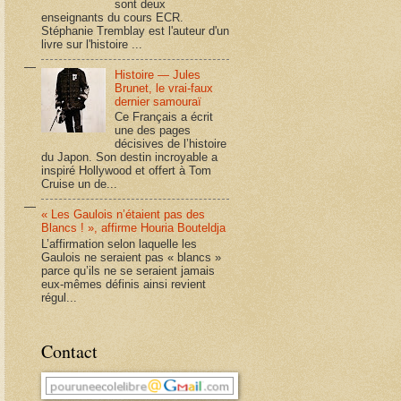
sont deux
enseignants du cours ECR.
Stéphanie Tremblay est l'auteur d'un
livre sur l'histoire ...
Histoire — Jules
Brunet, le vrai-faux
dernier samouraï
Ce Français a écrit
une des pages
décisives de l’histoire
du Japon. Son destin incroyable a
inspiré Hollywood et offert à Tom
Cruise un de...
« Les Gaulois n’étaient pas des
Blancs ! », affirme Houria Bouteldja
L’affirmation selon laquelle les
Gaulois ne seraient pas « blancs »
parce qu’ils ne se seraient jamais
eux-mêmes définis ainsi revient
régul...
Contact