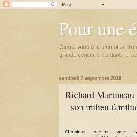
Pour une é
Carnet voué à la promotion d'un
grande concurrence dans l'ens
vendredi 7 septembre 2018
Richard Martineau : 
son milieu familia
Chronique rageuse, voire h