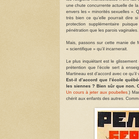
une chute concurrente actuelle de la
envers les « minorités sexuelles ». 
très bien ce qu’elle pourrait dire s
protection supplémentaire puisqu
pénétration que les parois vaginales.
Mais, passons sur cette manie de Ma
« scientifique » qu’il incarnerait.
Le plus inquiétant est le glissement 
prétention que l’école sert à ensei
Martineau est d’accord avec ce qu’il 
Est-il d’accord que l’école québ
les siennes ? Bien sûr que non. 
Un cours à jeter aux poubelles
.) Ma
chérit aux enfants des autres. Comme 