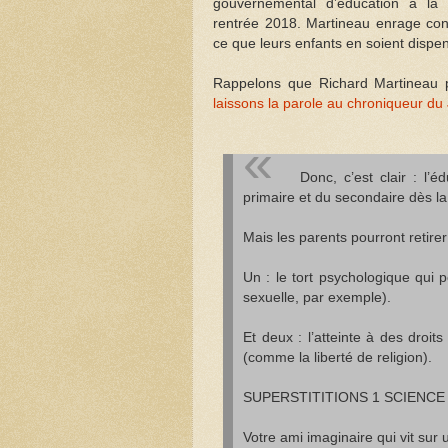
gouvernemental d’éducation à la s
rentrée 2018. Martineau enrage con
ce que leurs enfants en soient dispe
Rappelons que Richard Martineau p
laissons la parole au chroniqueur du
Donc, c’est clair : l’
primaire et du secondaire dès la
Mais les parents pourront retire
Un : le tort psychologique qui p
sexuelle, par exemple).
Et deux : l’atteinte à des droit
(comme la liberté de religion).
SUPERSTITITIONS 1 SCIENCE
Votre ami imaginaire qui vit su