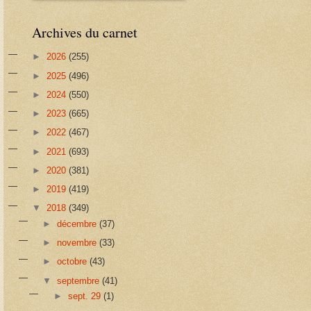
Archives du carnet
►
2026
(255)
►
2025
(496)
►
2024
(550)
►
2023
(665)
►
2022
(467)
►
2021
(693)
►
2020
(381)
►
2019
(419)
▼
2018
(349)
►
décembre
(37)
►
novembre
(33)
►
octobre
(43)
▼
septembre
(41)
►
sept. 29
(1)