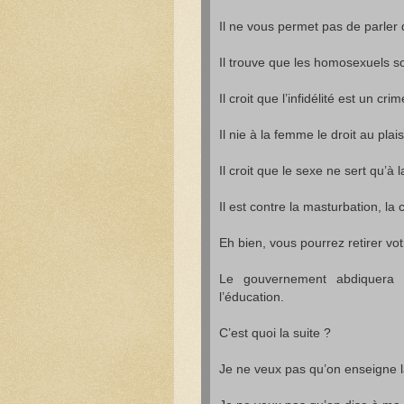
Il ne vous permet pas de parler 
Il trouve que les homosexuels 
Il croit que l’infidélité est un cr
Il nie à la femme le droit au plais
Il croit que le sexe ne sert qu’à 
Il est contre la masturbation, la
Eh bien, vous pourrez retirer v
Le gouvernement abdiquera s
l’éducation.
C’est quoi la suite ?
Je ne veux pas qu’on enseigne la