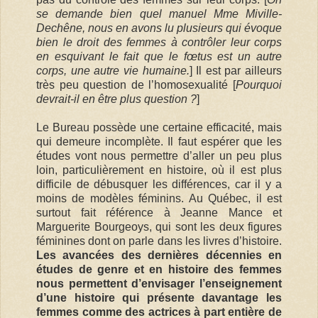
se demande bien quel manuel Mme Miville-
Dechêne, nous en avons lu plusieurs qui évoque
bien le droit des femmes à contrôler leur corps
en esquivant le fait que le fœtus est un autre
corps, une autre vie humaine.
] Il est par ailleurs
très peu question de l’homosexualité [
Pourquoi
devrait-il en être plus question ?
]
Le Bureau possède une certaine efficacité, mais
qui demeure incomplète. Il faut espérer que les
études vont nous permettre d’aller un peu plus
loin, particulièrement en histoire, où il est plus
difficile de débusquer les différences, car il y a
moins de modèles féminins. Au Québec, il est
surtout fait référence à Jeanne Mance et
Marguerite Bourgeoys, qui sont les deux figures
féminines dont on parle dans les livres d’histoire.
Les avancées des dernières décennies en
études de genre et en histoire des femmes
nous permettent d’envisager l’enseignement
d’une histoire qui présente davantage les
femmes comme des actrices à part entière de