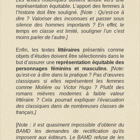
représentation équitable. L’apport des femmes à
l’histoire doit être souligné.
[Note : Qu'est-ce à
dire ? Valoriser des inconnues et passer sous
silence des hommes importants ? En effet, le
temps en classe est limité, souligner l'un c'est
moins parler de l'autre.]
Enfin, les textes
littéraires
présentés comme
objets d’études doivent être sélectionnés dans le
but d’assurer une
représentation équitable des
personnages féminins et masculins
.
[Note:
qu'est-ce à dire dans la pratique ? Pas d’œuvres
classiques si elles représentent les femmes
comme Molière ou Victor Hugo ? Plutôt des
romans mièvres modernes à faible valeur
littéraire ? Cela pourrait expliquer l'évacuation
des classiques dans de nombreuses classes de
français.]
[
Note : il est quasiment impossible d'obtenir du
BAMD les demandes de rectification qu'ils
imposent aux éditeurs. Le BAMD refuse de les