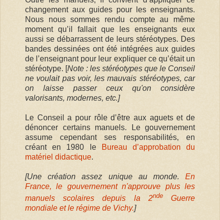
changement aux guides pour les enseignants.
Nous nous sommes rendu compte au même
moment qu’il fallait que les enseignants eux
aussi se débarrassent de leurs stéréotypes. Des
bandes dessinées ont été intégrées aux guides
de l’enseignant pour leur expliquer ce qu’était un
stéréotype. [
Note : les stéréotypes que le Conseil
ne voulait pas voir, les mauvais stéréotypes, car
on laisse passer ceux qu'on considère
valorisants, modernes, etc.]
Le Conseil a pour rôle d’être aux aguets et de
dénoncer certains manuels. Le gouvernement
assume cependant ses responsabilités, en
créant en 1980 le
Bureau d’approbation du
matériel didactique
.
[Une création assez unique au monde.
En
France, le gouvernement n'approuve plus les
nde
manuels scolaires depuis la 2
Guerre
mondiale et le régime de Vichy.
]