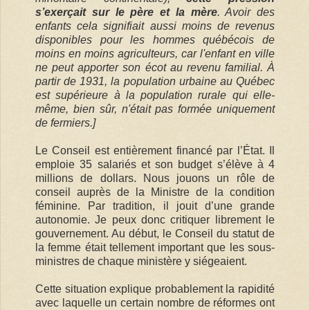
s’exerçait sur le père et la mère
. Avoir des
enfants cela signifiait aussi moins de revenus
disponibles pour les hommes québécois de
moins en moins agriculteurs, car l'enfant en ville
ne peut apporter son écot au revenu familial. À
partir de 1931, la population urbaine au Québec
est supérieure à la population rurale qui elle-
même, bien sûr, n'était pas formée uniquement
de fermiers.]
Le Conseil est entièrement financé par l’État. Il
emploie 35 salariés et son budget s’élève à 4
millions de dollars. Nous jouons un rôle de
conseil auprès de la Ministre de la condition
féminine. Par tradition, il jouit d’une grande
autonomie. Je peux donc critiquer librement le
gouvernement. Au début, le Conseil du statut de
la femme était tellement important que les sous-
ministres de chaque ministère y siégeaient.
Cette situation explique probablement la rapidité
avec laquelle un certain nombre de réformes ont