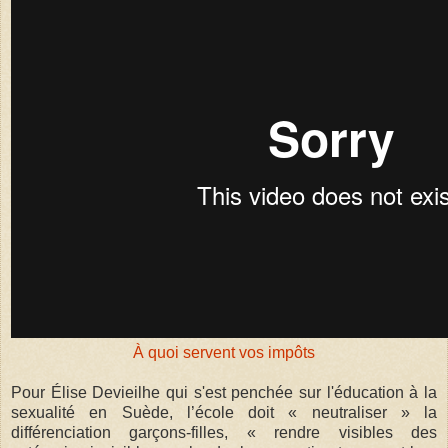
À quoi servent vos impôts
Pour Élise Devieilhe qui s'est penchée sur l'éducation à la
sexualité en Suède, l’école doit « neutraliser » la
différenciation garçons-filles, « rendre visibles des