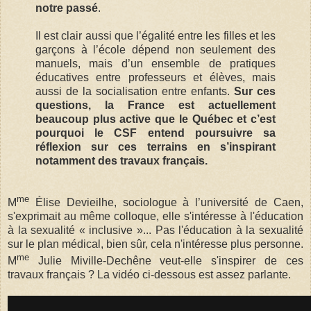
notre passé
.
Il est clair aussi que l’égalité entre les filles et les
garçons à l’école dépend non seulement des
manuels, mais d’un ensemble de pratiques
éducatives entre professeurs et élèves, mais
aussi de la socialisation entre enfants.
Sur ces
questions, la France est actuellement
beaucoup plus active que le Québec et c’est
pourquoi le CSF entend poursuivre sa
réflexion sur ces terrains en s’inspirant
notamment des travaux français.
me
M
Élise Devieilhe, sociologue à l’université de Caen,
s'exprimait au même colloque, elle s'intéresse à l'éducation
à la sexualité « inclusive »... Pas l'éducation à la sexualité
sur le plan médical, bien sûr, cela n'intéresse plus personne.
me
M
Julie Miville-Dechêne veut-elle s'inspirer de ces
travaux français ? La vidéo ci-dessous est assez parlante.