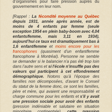
d’organismes pour faire pression auprès du
gouvernement en leur nom.
[Rappel :
La
fécondité moyenne au Québec
depuis 1931, année après année, est de
moins de 4 enfants par femme (seule
exception 1954 en plein baby-boom avec 4,04
enfants/femme, mais 3,11 en 1934),
aujourd'hui ce taux est dramatiquement bas à
1,6 enfant/femme
et
moins encore pour les
francophones
(quasiment d'un enfant/femme
francophone à Montréal). Personne ne semble
se demander si le balancier n'a pas été trop loin
dans l'autre sens et
si l'école n'insuffle pas des
valeurs qui participent à cet effondrement
démographique.
Notons qu'à l'époque des
familles non décomposées, d'avant le Conseil
du statut de la femme donc, ce sont les familles,
père et mère, qui avaient une responsabilité et
charge commune pour les enfants et
s'il y avait
une pression sociale pour avoir des enfants
(pression indéniable et salutaire en situation
minoritaire continentale),
cette pression