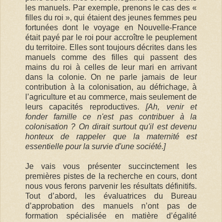
les manuels. Par exemple, prenons le cas des «
filles du roi », qui étaient des jeunes femmes peu
fortunées dont le voyage en Nouvelle-France
était payé par le roi pour accroître le peuplement
du territoire. Elles sont toujours décrites dans les
manuels comme des filles qui passent des
mains du roi à celles de leur mari en arrivant
dans la colonie. On ne parle jamais de leur
contribution à la colonisation, au défrichage, à
l’agriculture et au commerce, mais seulement de
leurs capacités reproductives.
[Ah, venir et
fonder famille ce n'est pas contribuer à la
colonisation ? On dirait surtout qu'il est devenu
honteux de rappeler que la maternité est
essentielle pour la survie d'une société.]
Je vais vous présenter succinctement les
premières pistes de la recherche en cours, dont
nous vous ferons parvenir les résultats définitifs.
Tout d’abord, les évaluatrices du Bureau
d’approbation des manuels n’ont pas de
formation spécialisée en matière d’égalité