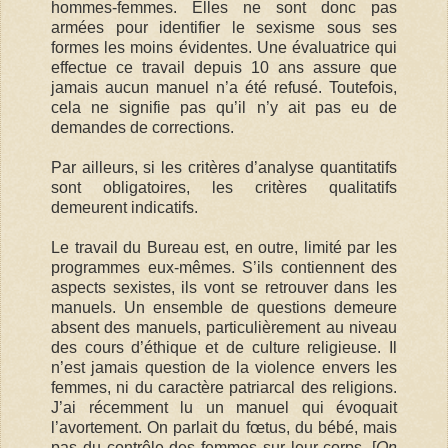
hommes-femmes. Elles ne sont donc pas
armées pour identifier le sexisme sous ses
formes les moins évidentes. Une évaluatrice qui
effectue ce travail depuis 10 ans assure que
jamais aucun manuel n’a été refusé. Toutefois,
cela ne signifie pas qu’il n’y ait pas eu de
demandes de corrections.
Par ailleurs, si les critères d’analyse quantitatifs
sont obligatoires, les critères qualitatifs
demeurent indicatifs.
Le travail du Bureau est, en outre, limité par les
programmes eux-mêmes. S’ils contiennent des
aspects sexistes, ils vont se retrouver dans les
manuels. Un ensemble de questions demeure
absent des manuels, particulièrement au niveau
des cours d’éthique et de culture religieuse. Il
n’est jamais question de la violence envers les
femmes, ni du caractère patriarcal des religions.
J’ai récemment lu un manuel qui évoquait
l’avortement. On parlait du fœtus, du bébé, mais
pas du contrôle des femmes sur leur corps. [
On