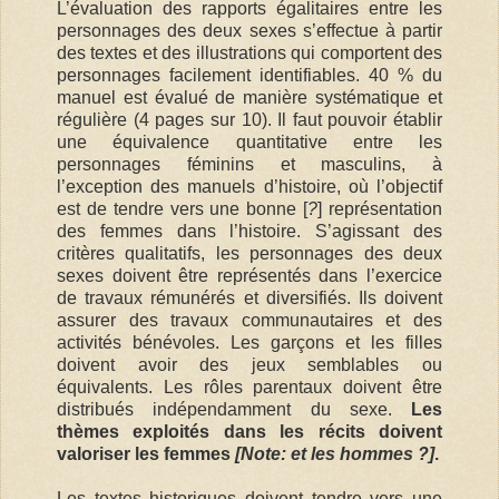
L’évaluation des rapports égalitaires entre les
personnages des deux sexes s’effectue à partir
des textes et des illustrations qui comportent des
personnages facilement identifiables. 40 % du
manuel est évalué de manière systématique et
régulière (4 pages sur 10). Il faut pouvoir établir
une équivalence quantitative entre les
personnages féminins et masculins, à
l’exception des manuels d’histoire, où l’objectif
est de tendre vers une bonne [
?
] représentation
des femmes dans l’histoire. S’agissant des
critères qualitatifs, les personnages des deux
sexes doivent être représentés dans l’exercice
de travaux rémunérés et diversifiés. Ils doivent
assurer des travaux communautaires et des
activités bénévoles. Les garçons et les filles
doivent avoir des jeux semblables ou
équivalents. Les rôles parentaux doivent être
distribués indépendamment du sexe.
Les
thèmes exploités dans les récits doivent
valoriser les femmes
[Note: et les hommes ?]
.
Les textes historiques doivent tendre vers une