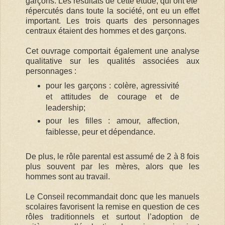
garçons. Les résultats de cette étude, qui ont été
répercutés dans toute la société, ont eu un effet
important. Les trois quarts des personnages
centraux étaient des hommes et des garçons.
Cet ouvrage comportait également une analyse
qualitative sur les qualités associées aux
personnages :
pour les garçons : colère, agressivité
et attitudes de courage et de
leadership;
pour les filles : amour, affection,
faiblesse, peur et dépendance.
De plus, le rôle parental est assumé de 2 à 8 fois
plus souvent par les mères, alors que les
hommes sont au travail.
Le Conseil recommandait donc que les manuels
scolaires favorisent la remise en question de ces
rôles traditionnels et surtout l’adoption de