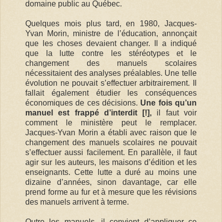
domaine public au Québec.
Quelques mois plus tard, en 1980, Jacques-
Yvan Morin, ministre de l’éducation, annonçait
que les choses devaient changer. Il a indiqué
que la lutte contre les stéréotypes et le
changement des manuels scolaires
nécessitaient des analyses préalables. Une telle
évolution ne pouvait s’effectuer arbitrairement. Il
fallait également étudier les conséquences
économiques de ces décisions.
Une fois qu’un
manuel est frappé d’interdit [!],
il faut voir
comment le ministère peut le remplacer.
Jacques-Yvan Morin a établi avec raison que le
changement des manuels scolaires ne pouvait
s’effectuer aussi facilement. En parallèle, il faut
agir sur les auteurs, les maisons d’édition et les
enseignants. Cette lutte a duré au moins une
dizaine d’années, sinon davantage, car elle
prend forme au fur et à mesure que les révisions
des manuels arrivent à terme.
Outre les manuels, il convient d’appliquer ce