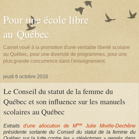
Pour une école libre
au Québec
Carnet voué à la promotion d'une véritable liberté scolaire
au Québec, pour une diversité de programmes, pour une
plus grande concurrence dans l'enseignement.
jeudi 6 octobre 2016
Le Conseil du statut de la femme du
Québec et son influence sur les manuels
scolaires au Québec
me
Extraits
d'une allocution de M
Julie Miville-Dechêne
présidente sortante du Conseil du statut de la femme du
Québec sur la lutte contre les « stéréotypes » genrés dans