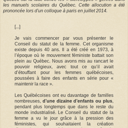
les manuels scolaires du Québec. Cette allocution a été
prononcée lors d'un colloque à paris en juillet 2014.
[...]
Je vais commencer par vous présenter le
Conseil du statut de la femme. Cet organisme
existe depuis 40 ans. Il a été créé en 1973, à
l’époque où le mouvement féministe battait son
plein au Québec. Nous avons mis au rancart le
pouvoir religieux, avec tout ce qu’il avait
d’étouffant pour les femmes québécoises,
poussées à faire des enfants en série pour «
maintenir la race ».
Les Québécoises ont eu davantage de familles
nombreuses,
d’une dizaine d’enfants ou plus
,
pendant plus longtemps que dans le reste du
monde industrialisé. Le Conseil du statut de la
femme a vu le jour grâce à la pression des
féministes, qui souhaitaient la création