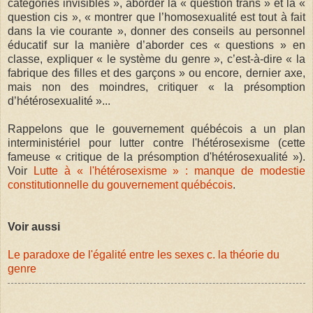
catégories invisibles », aborder la « question trans » et la «
question cis », « montrer que l’homosexualité est tout à fait
dans la vie courante », donner des conseils au personnel
éducatif sur la manière d’aborder ces « questions » en
classe, expliquer « le système du genre », c’est-à-dire « la
fabrique des filles et des garçons » ou encore, dernier axe,
mais non des moindres, critiquer « la présomption
d’hétérosexualité »...
Rappelons que le gouvernement québécois a un plan
interministériel pour lutter contre l'hétérosexisme (cette
fameuse « critique de la présomption d'hétérosexualité »).
Voir
Lutte à « l'hétérosexisme » : manque de modestie
constitutionnelle du gouvernement québécois
.
Voir aussi
Le paradoxe de l'égalité entre les sexes c. la théorie du
genre