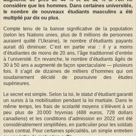
considère que les hommes. Dans certaines universités,
le nombre de nouveaux étudiants masculins a été
multiplié par dix ou plus.
Compte tenu de la baisse significative de la population
(selon les Nations unies, plus de 8 millions de personnes
auraient quitté l’Ukraine), le nombre d’étudiants payants
aurait dû diminuer. C’est en partie vrai : il y a moins
d’étudiantes de moins de 20 ans, l’âge traditionnel d’entrée
à l’université. En revanche, le nombre d’étudiants âgés de
30 à 50 ans a augmenté de façon spectaculaire — plusieurs
fois. Il s’agit de dizaines de milliers d’hommes qui ont
soudainement décidé de poursuivre des études
supérieures.
Le secret est simple. Selon la loi, le statut d’étudiant garantit
un sursis à la mobilisation pendant la loi martiale. Dans le
même temps, les frais de scolarité moyens s’élèvent à un
peu plus de 20 000 hryvnias (488 euros, 728 dollars
canadiens) et les conditions d’admission en 2022 ont été
considérablement simplifiées, en particulier pour les soldats
sous contrat. Pour certaines spécialités, un simple entretien