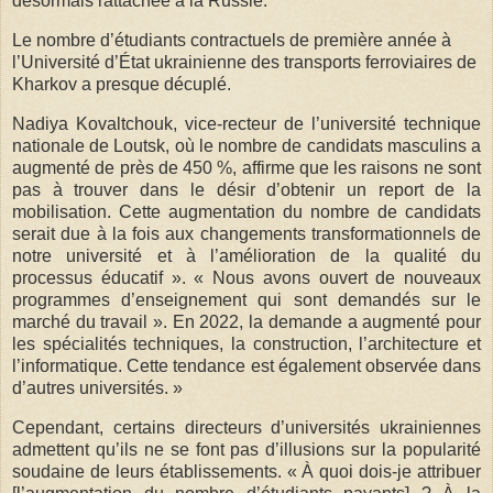
désormais rattachée à la Russie.
Le nombre d’étudiants contractuels de première année à
l’Université d’État ukrainienne des transports ferroviaires de
Kharkov a presque décuplé.
Nadiya Kovaltchouk, vice-recteur de l’université technique
nationale de Loutsk, où le nombre de candidats masculins a
augmenté de près de 450 %, affirme que les raisons ne sont
pas à trouver dans le désir d’obtenir un report de la
mobilisation. Cette augmentation du nombre de candidats
serait due à la fois aux changements transformationnels de
notre université et à l’amélioration de la qualité du
processus éducatif ». « Nous avons ouvert de nouveaux
programmes d’enseignement qui sont demandés sur le
marché du travail ». En 2022, la demande a augmenté pour
les spécialités techniques, la construction, l’architecture et
l’informatique. Cette tendance est également observée dans
d’autres universités. »
Cependant, certains directeurs d’universités ukrainiennes
admettent qu’ils ne se font pas d’illusions sur la popularité
soudaine de leurs établissements. « À quoi dois-je attribuer