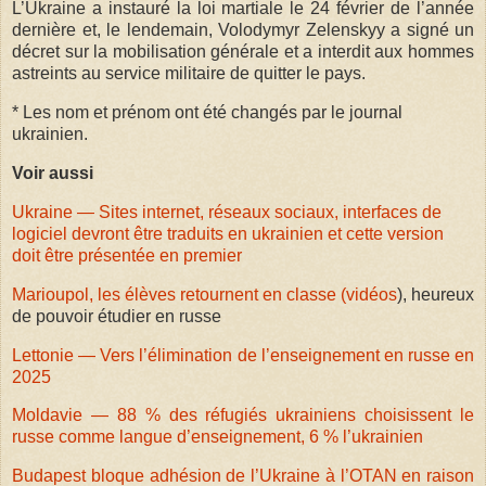
L’Ukraine a instauré la loi martiale le 24 février de l’année
dernière et, le lendemain, Volodymyr Zelenskyy a signé un
décret sur la mobilisation générale et a interdit aux hommes
astreints au service militaire de quitter le pays.
* Les nom et prénom ont été changés par le journal
ukrainien.
Voir aussi
Ukraine — Sites internet, réseaux sociaux, interfaces de
logiciel devront être traduits en ukrainien et cette version
doit être présentée en premier
Marioupol, les élèves retournent en classe (vidéos
), heureux
de pouvoir étudier en russe
Lettonie — Vers l’élimination de l’enseignement en russe en
2025
Moldavie — 88 % des réfugiés ukrainiens choisissent le
russe comme langue d’enseignement, 6 % l’ukrainien
Budapest bloque adhésion de l’Ukraine à l’OTAN en raison