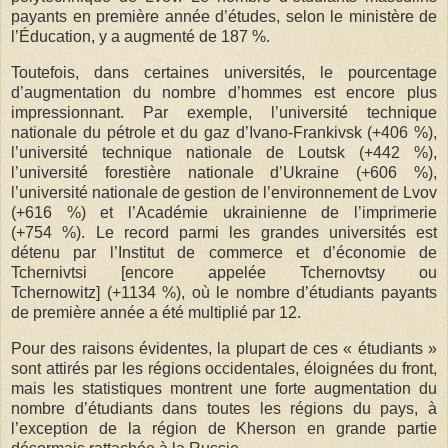
payants en première année d’études, selon le ministère de
l’Éducation, y a augmenté de 187 %.
Toutefois, dans certaines universités, le pourcentage
d’augmentation du nombre d’hommes est encore plus
impressionnant. Par exemple, l’université technique
nationale du pétrole et du gaz d’Ivano-Frankivsk (+406 %),
l’université technique nationale de Loutsk (+442 %),
l’université forestière nationale d’Ukraine (+606 %),
l’université nationale de gestion de l’environnement de Lvov
(+616 %) et l’Académie ukrainienne de l’imprimerie
(+754 %). Le record parmi les grandes universités est
détenu par l’Institut de commerce et d’économie de
Tchernivtsi [encore appelée
Tchernovtsy ou
Tchernowitz]
(+1134 %), où le nombre d’étudiants payants
de première année a été multiplié par 12.
Pour des raisons évidentes, la plupart de ces « étudiants »
sont attirés par les régions occidentales, éloignées du front,
mais les statistiques montrent une forte augmentation du
nombre d’étudiants dans toutes les régions du pays, à
l’exception de la région de Kherson en grande partie