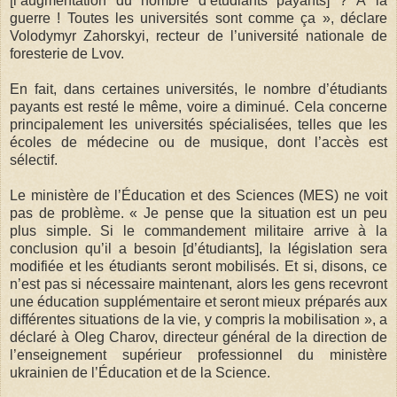
[l’augmentation du nombre d’étudiants payants] ? À la
guerre ! Toutes les universités sont comme ça », déclare
Volodymyr Zahorskyi, recteur de l’université nationale de
foresterie de Lvov.
En fait, dans certaines universités, le nombre d’étudiants
payants est resté le même, voire a diminué. Cela concerne
principalement les universités spécialisées, telles que les
écoles de médecine ou de musique, dont l’accès est
sélectif.
Le ministère de l’Éducation et des Sciences (MES) ne voit
pas de problème. « Je pense que la situation est un peu
plus simple. Si le commandement militaire arrive à la
conclusion qu’il a besoin [d’étudiants], la législation sera
modifiée et les étudiants seront mobilisés. Et si, disons, ce
n’est pas si nécessaire maintenant, alors les gens recevront
une éducation supplémentaire et seront mieux préparés aux
différentes situations de la vie, y compris la mobilisation », a
déclaré à Oleg Charov, directeur général de la direction de
l’enseignement supérieur professionnel du ministère
ukrainien de l’Éducation et de la Science.