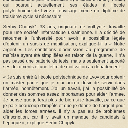
qui poursuit actuellement ses études à l’école
polytechnique de Lvov et envisage même un diplôme de
troisième cycle si nécessaire.
Serhiy Chopyk*, 33 ans, originaire de Volhynie, travaille
pour une société informatique ukrainienne. Il a décidé de
retourner à l’université pour avoir la possibilité légale
d’obtenir un sursis de mobilisation, explique-t-il à « Notre
argent ». Les conditions d’admission au programme de
maîtrise ayant été simplifiées en raison de la guerre, il n’a
pas passé une batterie de tests, mais a seulement apporté
ses documents et une lettre de motivation au département.
« Je suis entré à l’école polytechnique de Lvov pour obtenir
un master parce que je n’ai aucun désir de servir dans
l’armée, honnêtement. J’ai un travail, j’ai la possibilité de
donner des sommes assez importantes pour aider l’armée.
Je pense que je ferai plus de bien si je travaille, parce que
je paie beaucoup d’impôts et que je donne de l’argent pour
aider les forces armées. Il n’y a pas eu de problèmes
d’inscription, car il y avait un manque de candidats à
l’époque », explique Serhii Chopyk.