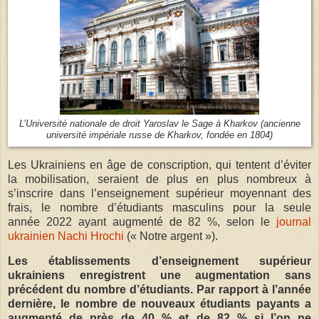
L’Université nationale de droit Yaroslav le Sage à Kharkov (ancienne
université impériale russe de Kharkov, fondée en 1804)
Les Ukrainiens en âge de conscription, qui tentent d’éviter
la mobilisation, seraient de plus en plus nombreux à
s’inscrire dans l’enseignement supérieur moyennant des
frais, le nombre d’étudiants masculins pour la seule
année 2022 ayant augmenté de 82 %, selon le
journal
ukrainien Nachi Hrochi
(« Notre argent »).
Les établissements d’enseignement supérieur
ukrainiens enregistrent une augmentation sans
précédent du nombre d’étudiants. Par rapport à l’année
dernière, le nombre de nouveaux étudiants payants a
augmenté de près de 40 % et de 82 % si l’on ne