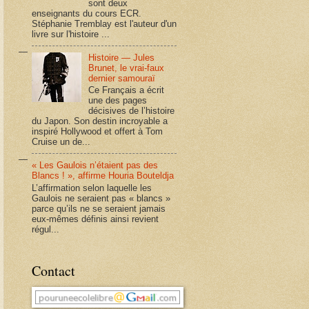
sont deux
enseignants du cours ECR.
Stéphanie Tremblay est l'auteur d'un
livre sur l'histoire ...
Histoire — Jules
Brunet, le vrai-faux
dernier samouraï
Ce Français a écrit
une des pages
décisives de l’histoire
du Japon. Son destin incroyable a
inspiré Hollywood et offert à Tom
Cruise un de...
« Les Gaulois n’étaient pas des
Blancs ! », affirme Houria Bouteldja
L’affirmation selon laquelle les
Gaulois ne seraient pas « blancs »
parce qu’ils ne se seraient jamais
eux-mêmes définis ainsi revient
régul...
Contact