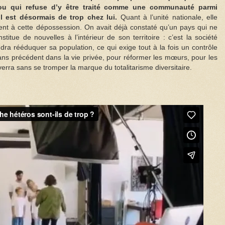
ou qui refuse d’y être traité comme une communauté parmi
l est désormais de trop chez lui.
Quant à l’unité nationale, elle
tent à cette dépossession. On avait déjà constaté qu’un pays qui ne
titue de nouvelles à l’intérieur de son territoire : c’est la société
udra rééduquer sa population, ce qui exige tout à la fois un contrôle
sans précédent dans la vie privée, pour réformer les mœurs, pour les
verra sans se tromper la marque du totalitarisme diversitaire.