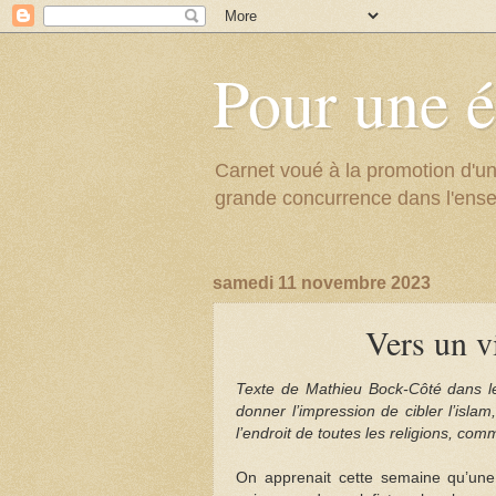
Pour une é
Carnet voué à la promotion d'un
grande concurrence dans l'ens
samedi 11 novembre 2023
Vers un v
Texte de Mathieu Bock-Côté dans le
donner l’impression de cibler l’islam
l’endroit de toutes les religions, c
On apprenait cette semaine qu’une 