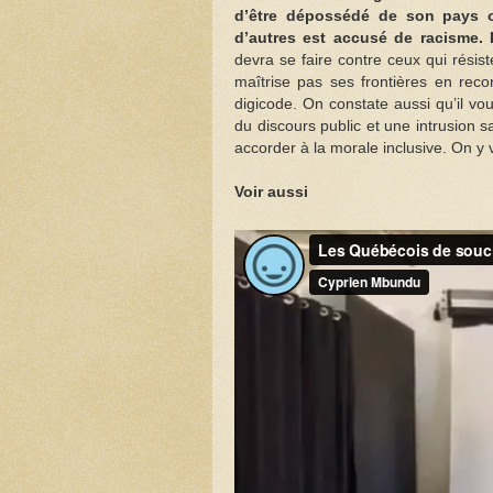
d’être dépossédé de son pays 
d’autres est accusé de racisme. I
devra se faire contre ceux qui résis
maîtrise pas ses frontières en recons
digicode. On constate aussi qu’il vo
du discours public et une intrusion 
accorder à la morale inclusive. On y 
Voir aussi