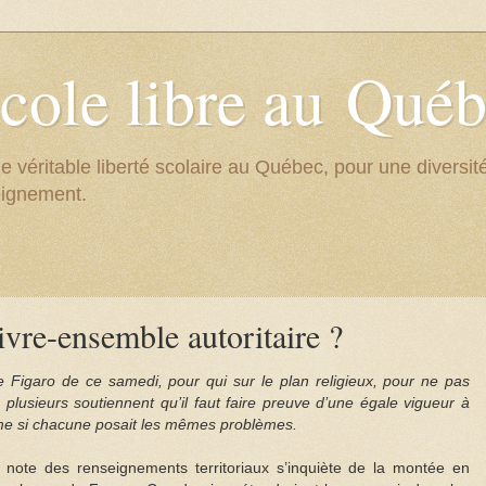
cole libre au Qué
e véritable liberté scolaire au Québec, pour une divers
eignement.
ivre-ensemble autoritaire ?
 Figaro de ce samedi, pour qui sur le plan religieux, pour ne pas
, plusieurs soutiennent qu’il faut faire preuve d’une égale vigueur à
omme si chacune posait les mêmes problèmes.
note des renseignements territoriaux s’inquiète de la montée en