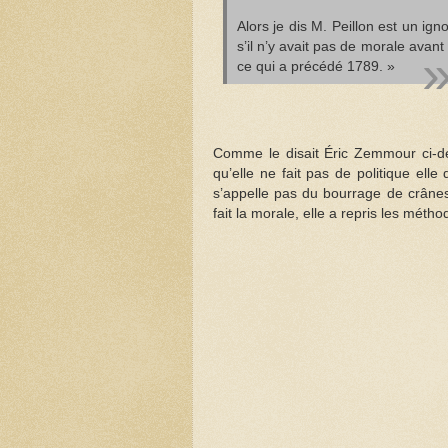
Alors je dis M. Peillon est un ign
s’il n’y avait pas de morale avant
ce qui a précédé 1789. »
Comme le disait Éric Zemmour ci-de
qu’elle ne fait pas de politique elle
s’appelle pas du bourrage de crânes, 
fait la morale, elle a repris les méth