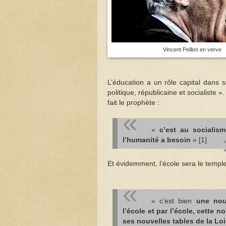
Vincent Peillon en verve
L’éducation a un rôle capital dans s
politique, républicaine et socialiste »
fait le prophète :
«
c’est au socialism
l’humanité a besoin
» [1].
Et évidemment, l’école sera le temple 
« c’est bien
une nou
l’école et par l’école, cette 
ses nouvelles tables de la Loi