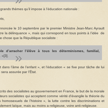
grands thèmes qu’il impose à l’éducation nationale :
ts,
nnoncée le 10 septembre par le premier Ministre Jean-Marc Ayrault
ontre la délinquance », mais qui correspond en tous points à l’idée de
re chose que la République socialiste :
ble d’arracher l’élève à tous les déterminismes, familial,
 »[3].
ant dans l’âme de l’enfant », et l’éducation « se fixe pour tâche de lui
sera assurée par l'État.
écrits des socialistes au gouvernement en France, le but de la morale
cteurs socialistes qui acceptent comme vérité d'évangile la théorie du
homosexuels de l’histoire », la lutte contre les discriminations et
lement laïque, mais au moins a-religieuse, voire anti-religieuse.