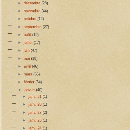
►
décembre
(28)
►
novembre
(44)
►
octobre
(12)
►
septembre
(27)
►
août
(19)
►
juillet
(17)
►
juin
(47)
►
mai
(19)
►
avril
(46)
►
mars
(56)
►
février
(34)
▼
janvier
(40)
►
janv. 31
(1)
►
janv. 28
(1)
►
janv. 27
(2)
►
janv. 25
(1)
►
janv. 24
(1)