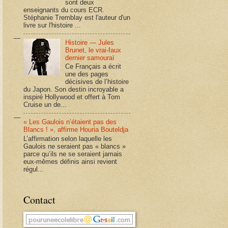
sont deux
enseignants du cours ECR.
Stéphanie Tremblay est l'auteur d'un
livre sur l'histoire ...
Histoire — Jules
Brunet, le vrai-faux
dernier samouraï
Ce Français a écrit
une des pages
décisives de l’histoire
du Japon. Son destin incroyable a
inspiré Hollywood et offert à Tom
Cruise un de...
« Les Gaulois n’étaient pas des
Blancs ! », affirme Houria Bouteldja
L’affirmation selon laquelle les
Gaulois ne seraient pas « blancs »
parce qu’ils ne se seraient jamais
eux-mêmes définis ainsi revient
régul...
Contact