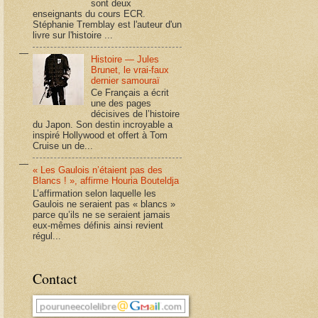
sont deux
enseignants du cours ECR.
Stéphanie Tremblay est l'auteur d'un
livre sur l'histoire ...
Histoire — Jules
Brunet, le vrai-faux
dernier samouraï
Ce Français a écrit
une des pages
décisives de l’histoire
du Japon. Son destin incroyable a
inspiré Hollywood et offert à Tom
Cruise un de...
« Les Gaulois n’étaient pas des
Blancs ! », affirme Houria Bouteldja
L’affirmation selon laquelle les
Gaulois ne seraient pas « blancs »
parce qu’ils ne se seraient jamais
eux-mêmes définis ainsi revient
régul...
Contact