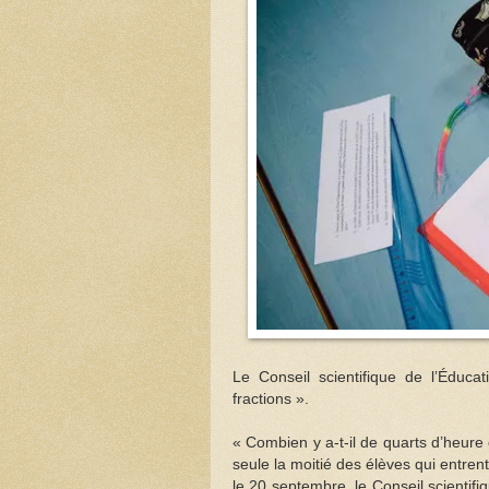
Le Conseil scientifique de l’Éduc
fractions ».
« Combien y a-t-il de quarts d’heure
seule la moitié des élèves qui entre
le 20 septembre, le Conseil scientifi