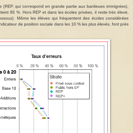
ire (REP, qui correspond en grande partie aux
banlieues immigrées),
atteint 85 %. Hors REP et dans les écoles privées, il reste très élevé,
-dessous). Même les élèves qui fréquentent des écoles considérées
dicateur de position sociale dans les 10 % les plus élevés, font près