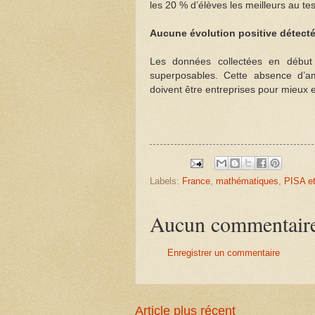
les 20 % d’élèves les meilleurs au te
Aucune évolution positive détect
Les données collectées en débu
superposables. Cette absence d’a
doivent être entreprises pour mieux e
Labels:
France
,
mathématiques
,
PISA et
Aucun commentair
Enregistrer un commentaire
Article plus récent