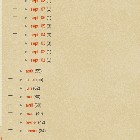
►
sept. 08
(1)
►
sept. 07
(1)
►
sept. 06
(1)
►
sept. 05
(3)
►
sept. 04
(3)
►
sept. 03
(3)
►
sept. 02
(1)
►
sept. 01
(1)
►
août
(55)
►
juillet
(55)
►
juin
(62)
►
mai
(80)
►
avril
(60)
►
mars
(49)
►
février
(42)
►
janvier
(34)
n