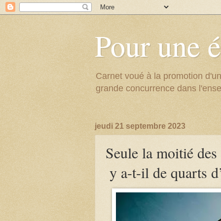
Pour une é
Carnet voué à la promotion d'un
grande concurrence dans l'ens
jeudi 21 septembre 2023
Seule la moitié de
y a-t-il de quarts 