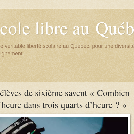
cole libre au Qué
e véritable liberté scolaire au Québec, pour une divers
eignement.
s élèves de sixième savent « Combien
d’heure dans trois quarts d’heure ? »