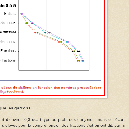
 que les garçons
t d’environ 0,3 écart-type au profit des garçons – mais cet écart
eurs élèves pour la compréhension des fractions. Autrement dit, parmi