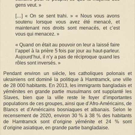
gens veut. »
[…] « On se sent trahi. » « Nous vous avons
soutenu lorsque vous avez été menacé, et
maintenant nos droits sont menacés, et c’est
vous qui menacez. »
« Quand on était au pouvoir on leur a laissé faire
l’appel à la prière 5 fois par jour au haut-parleur.
Aujourd’hui, il n’y a pas de réciproque quand les
rôles sont inversés. »
Pendant environ un siècle, les catholiques polonais et
ukrainiens ont dominé la politique à Hamtramck, une ville
de 28 000 habitants. En 2013, les immigrants bangladais et
yéménites en grande partie musulmans ont supplanté les
Slaves, bien que la ville reste le foyer d’importantes
populations de ces groupes, ainsi que d’Afro-Américains, de
Blancs et d’Américains bosniaques et albanais. Selon le
recensement de 2020, environ 30 % à 38 % des habitants
de Hamtramck sont d’origine yéménite et 24 % sont
d’origine asiatique, en grande partie bangladaise.