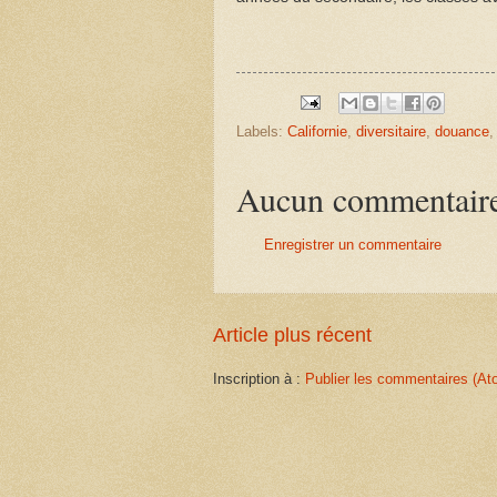
Labels:
Californie
,
diversitaire
,
douance
Aucun commentair
Enregistrer un commentaire
Article plus récent
Inscription à :
Publier les commentaires (At