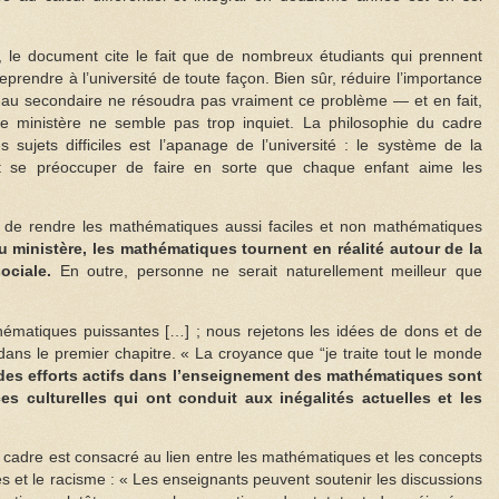
 le document cite le fait que de nombreux étudiants qui prennent
reprendre à l’université de toute façon. Bien sûr, réduire l’importance
l au secondaire ne résoudra pas vraiment ce problème — et en fait,
e ministère ne semble pas trop inquiet. La philosophie du cadre
sujets difficiles est l’apanage de l’université : le système de la
t se préoccuper de faire en sorte que chaque enfant aime les
 de rendre les mathématiques aussi faciles et non mathématiques
 ministère, les mathématiques tournent en réalité autour de la
ociale.
En outre, personne ne serait naturellement meilleur que
hématiques puissantes […] ; nous rejetons les idées de dons et de
 dans le premier chapitre. « La croyance que “je traite tout le monde
des efforts actifs dans l’enseignement des mathématiques sont
es culturelles qui ont conduit aux inégalités actuelles et les
cadre est consacré au lien entre les mathématiques et les concepts
gés et le racisme : « Les enseignants peuvent soutenir les discussions