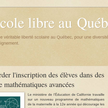
cole libre au Qué
e véritable liberté scolaire au Québec, pour une divers
eignement.
rder l'inscription des élèves dans des
de mathématiques avancées
Le ministère de l’Éducation de Californie travaille
sur un nouveau programme de mathématiques
de la maternelle à la 12e année qui décourage les