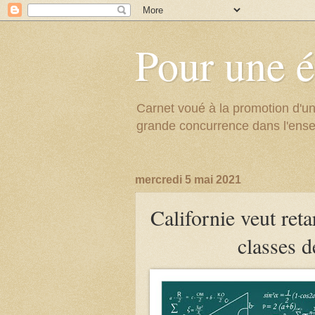
Pour une é
Carnet voué à la promotion d'un
grande concurrence dans l'ens
mercredi 5 mai 2021
Californie veut reta
classes 