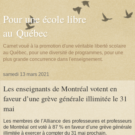
Pour une école libre
au Québec
Carnet voué à la promotion d'une véritable liberté scolaire
au Québec, pour une diversité de programmes, pour une
plus grande concurrence dans l'enseignement.
samedi 13 mars 2021
Les enseignants de Montréal votent en
faveur d’une grève générale illimitée le 31
mai
Les membres de l’Alliance des professeures et professeurs
de Montréal ont voté à 87 % en faveur d’une grève générale
illimitée à exercer à compter du 31 mai prochain.