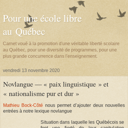
Pour une école libre
au Québec
Carnet voué à la promotion d'une véritable liberté scolaire
au Québec, pour une diversité de programmes, pour une
plus grande concurrence dans l'enseignement.
vendredi 13 novembre 2020
Novlangue — « paix linguistique » et
« nationalisme pur et dur »
Mathieu Bock-Côté
nous permet d’ajouter deux nouvelles
entrées à notre lexique novlangue
Situation dans laquelle les Québécois se
font une fierté de leur capitulation