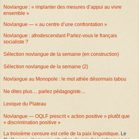
Novlangue : « implanter des mesures d’appui au vivre
ensemble »
Novlangue — « au centre d’une confrontation »
Novlangue : afrodescendant
Parlez-vous le français
socialiste ?
Sélection novlangue de la semaine (en construction)
Sélection novlangue de la semaine (2)
Novlangue au Monopole : le mot athée désormais tabou
Ne dites plus… parlez pédagogiste…
Lexique du Plateau
Novlangue — OQLF prescrit « action positive » plutôt que
« discrimination positive »
La troisième censure est celle de la paix linguistique
. Le