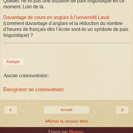
Québec ne vit pas une situation de paix linguistique en ce
moment. Loin de là.
Davantage de cours en anglais à l’université Laval
(comment davantage d’anglais et la réduction du nombre
d’heures de français dès l’école sont-ils un symbole de paix
linguistique) ?
Partager
Aucun commentaire:
Enregistrer un commentaire
‹
›
Accueil
Afficher la version Web
Fourni par
Blogger
.