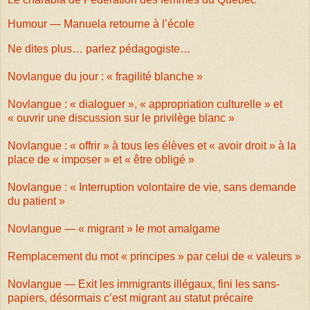
Humour — Manuela retourne à l’école
Ne dites plus… parlez pédagogiste…
Novlangue du jour : « fragilité blanche »
Novlangue : « dialoguer », « appropriation culturelle » et
« ouvrir une discussion sur le privilège blanc »
Novlangue : « offrir » à tous les élèves et « avoir droit » à la
place de « imposer » et « être obligé »
Novlangue : « Interruption volontaire de vie, sans demande
du patient »
Novlangue — « migrant » le mot amalgame
Remplacement du mot « principes » par celui de « valeurs »
Novlangue — Exit les immigrants illégaux, fini les sans-
papiers, désormais c’est migrant au statut précaire