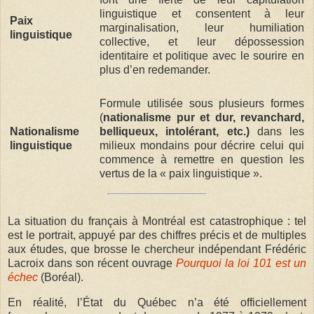
linguistique et consentent à leur
Paix
marginalisation, leur humiliation
linguistique
collective, et leur dépossession
identitaire et politique avec le sourire en
plus d’en redemander.
Formule utilisée sous plusieurs formes
(
nationalisme pur et dur, revanchard,
Nationalisme
belliqueux, intolérant, etc.)
dans les
linguistique
milieux mondains pour décrire celui qui
commence à remettre en question les
vertus de la « paix linguistique ».
La situation du français à Montréal est catastrophique : tel
est le portrait, appuyé par des chiffres précis et de multiples
aux études, que brosse le chercheur indépendant Frédéric
Lacroix dans son récent ouvrage
Pourquoi la loi 101 est un
échec
(Boréal).
En réalité, l’État du Québec n’a été officiellement