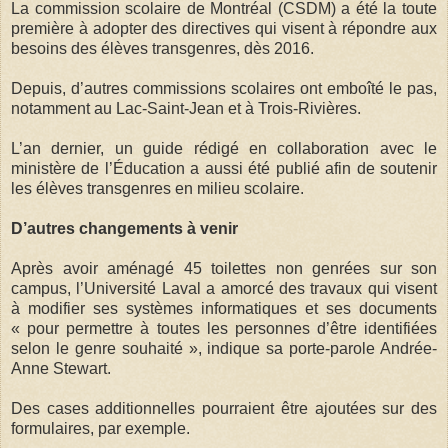
La commission scolaire de Montréal (CSDM) a été la toute
première à adopter des directives qui visent à répondre aux
besoins des élèves transgenres, dès 2016.
Depuis, d’autres commissions scolaires ont emboîté le pas,
notamment au Lac-Saint-Jean et à Trois-Rivières.
L’an dernier, un guide rédigé en collaboration avec le
ministère de l’Éducation a aussi été publié afin de soutenir
les élèves transgenres en milieu scolaire.
D’autres changements à venir
Après avoir aménagé 45 toilettes non genrées sur son
campus, l’Université Laval a amorcé des travaux qui visent
à modifier ses systèmes informatiques et ses documents
« pour permettre à toutes les personnes d’être identifiées
selon le genre souhaité », indique sa porte-parole Andrée-
Anne Stewart.
Des cases additionnelles pourraient être ajoutées sur des
formulaires, par exemple.