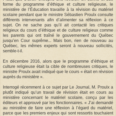
forme du programme d’éthique et culture religieuse, le
ministère de l’Éducation travaille à la révision du matériel
scolaire pendant que le ministre Sébastien Proulx consulte
différents intervenants afin d’alimenter sa réflexion à ce
sujet. On ne sache pas qu’il ait contacté les critiques
religieux du cours d’éthique et de culture religieux comme
les parents qui ont traîné le gouvernement du Québec
jusqu’en Cour suprême... Mais bon, rien de nouveau au
Québec, les mêmes experts seront à nouveau sollicités,
semble-t-il.
En décembre 2016, alors que le programme d’éthique et
culture religieuse était la cible de nombreuses critiques, le
ministre Proulx avait indiqué que le cours « était en révision
auprès du ministère ».
Interrogé récemment à ce sujet par Le Journal, M. Proulx a
plutôt indiqué qu’un travail de révision était en cours au
ministère concernant le matériel scolaire, conçu par les
éditeurs et approuvé par les fonctionnaires. « J’ai demandé
au ministère de faire une réflexion à l’égard du matériel,
parce que les premiers enjeux qui sont ressortis touchaient