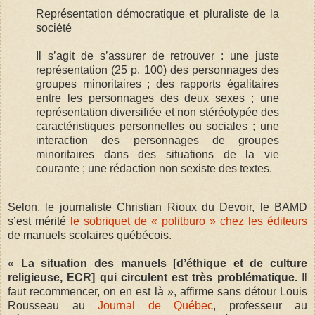
Représentation démocratique et pluraliste de la
société
Il s’agit de s’assurer de retrouver : une juste
représentation (25 p. 100) des personnages des
groupes minoritaires ; des rapports égalitaires
entre les personnages des deux sexes ; une
représentation diversifiée et non stéréotypée des
caractéristiques personnelles ou sociales ; une
interaction des personnages de groupes
minoritaires dans des situations de la vie
courante ; une rédaction non sexiste des textes.
Selon, le journaliste Christian Rioux du Devoir, le BAMD
s’est mérité
le sobriquet de « politburo » chez les éditeurs
de manuels scolaires québécois.
«
La situation des manuels [d’éthique et de culture
religieuse, ECR] qui circulent est très problématique.
Il
faut recommencer, on en est là », affirme sans détour Louis
Rousseau au
Journal de Québec
, professeur au