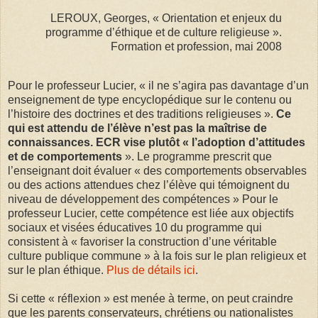
LEROUX, Georges, « Orientation et enjeux du
programme d’éthique et de culture religieuse ».
Formation et profession, mai 2008
Pour le professeur Lucier, « il ne s’agira pas davantage d’un
enseignement de type encyclopédique sur le contenu ou
l’histoire des doctrines et des traditions religieuses ».
Ce
qui est attendu de l’élève n’est pas la maîtrise de
connaissances. ECR vise plutôt « l’adoption d’attitudes
et de comportements
». Le programme prescrit que
l’enseignant doit évaluer « des comportements observables
ou des actions attendues chez l’élève qui témoignent du
niveau de développement des compétences » Pour le
professeur Lucier, cette compétence est liée aux objectifs
sociaux et visées éducatives 10 du programme qui
consistent à « favoriser la construction d’une véritable
culture publique commune » à la fois sur le plan religieux et
sur le plan éthique.
Plus de détails ici
.
Si cette « réflexion » est menée à terme, on peut craindre
que les parents conservateurs, chrétiens ou nationalistes