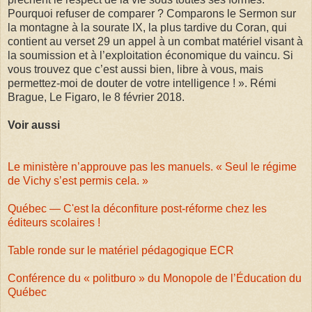
Pourquoi refuser de comparer ? Comparons le Sermon sur
la montagne à la sourate IX, la plus tardive du Coran, qui
contient au verset 29 un appel à un combat matériel visant à
la soumission et à l’exploitation économique du vaincu. Si
vous trouvez que c’est aussi bien, libre à vous, mais
permettez-moi de douter de votre intelligence ! ». Rémi
Brague, Le Figaro, le 8 février 2018.
Voir aussi
Le ministère n’approuve pas les manuels. « Seul le régime
de Vichy s’est permis cela. »
Québec — C'est la déconfiture post-réforme chez les
éditeurs scolaires !
Table ronde sur le matériel pédagogique ECR
Conférence du « politburo » du Monopole de l’Éducation du
Québec