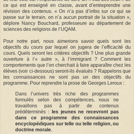
ce qui est enseigné en classe, avant d’entreprendre une
révision des contenus. « On n’a pas d’infos sur ce qui se
passe sur le terrain, on n’a aucun portrait de la situation »,
déplore Nancy Bouchard, professeure au département de
sciences des religions de l’UQAM.
Pour notre part, nous aimerions savoir quels sont les
objectifs du cours par lequel on jugera de l’efficacité du
cours. Quels seront les critères objectifs ? Une plus grande
ouverture à l’« autre », à l’immigrant ? Comment les
comportements que l’on cherchait à faire apparaître chez les
élèves (voir ci-dessous) seront-ils évalués ? Rappelons que
les connaissances ne sont pas un des objectifs du
programme. Pour reprendre la prose de Georges Leroux :
Dans l’univers très riche des programmes
formulés selon des compétences, nous ne
travaillons pas à partir de contenus
prédéterminés :
les jeunes ne recevront pas
dans ce programme des connaissances
encyclopédiques sur telle ou telle religion, ou
doctrine morale.