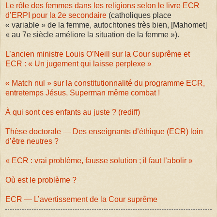
Le rôle des femmes dans les religions selon le livre ECR
d’ERPI pour la 2e secondaire
(catholiques place
« variable » de la femme, autochtones très bien, [Mahomet]
« au 7e siècle améliore la situation de la femme »).
L’ancien ministre Louis O’Neill sur la Cour suprême et
ECR : « Un jugement qui laisse perplexe »
« Match nul » sur la constitutionnalité du programme ECR,
entretemps Jésus, Superman même combat !
À qui sont ces enfants au juste ? (rediff)
Thèse doctorale — Des enseignants d’éthique (ECR) loin
d’être neutres ?
« ECR : vrai problème, fausse solution ; il faut l’abolir »
Où est le problème ?
ECR — L’avertissement de la Cour suprême