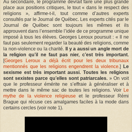
Au secondaire, le programme devrait faire une plus grande
place aux positions critiques, le tout « dans le respect des
religions », affirme-t-il, tout comme d’autres experts
consultés par le Journal de Québec. Les experts cités par le
Journal de Québec sont toujours les mêmes et ils
approuvent dans l’ensemble l’idée de ce programme unique
imposé à tous les élèves. Georges Leroux poursuit : « Il ne
faut pas seulement regarder la beauté des religions, comme
la non-violence ou la charité.
Il y a aussi un angle mort de
la religion qu’il ne faut pas nier, c’est très important.
[
Georges Leroux a déjà écrit pour les deux tribunaux
mentionnés que les religions engendrent la violence.
]
Le
sexisme est très important aussi. Toutes les religions
sont sexistes parce qu’elles sont patriarcales.
» On voit
que le professeur émérite ne s’effraie à généraliser et à
mettre dans le même sac de toutes les religions. Voir
Le
mythe de la violence religieuse
et le professeur Rémi
Brague qui récuse ces amalgames faciles à la mode dans
certains cercles (voir note 1).