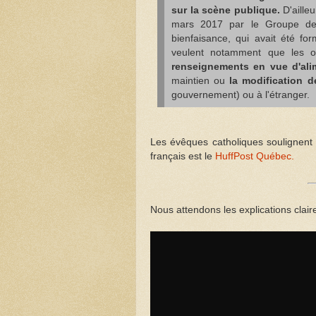
sur la scène publique.
D'ailleu
mars 2017 par le Groupe de c
bienfaisance, qui avait été f
veulent notamment que les 
renseignements en vue d'alim
maintien ou
la modification d
gouvernement) ou à l'étranger.
Les évêques catholiques soulignent q
français est le
HuffPost Québec
.
Nous attendons les explications clair