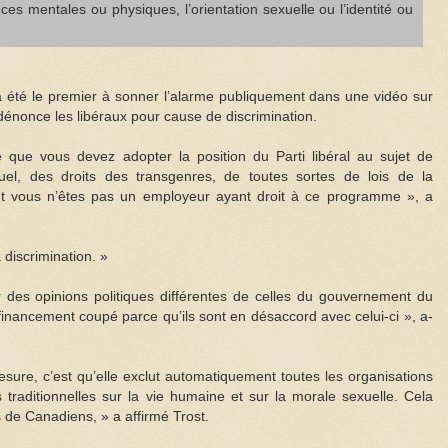
nces mentales ou physiques, l’orientation sexuelle ou l’identité ou
 été le premier à sonner l’alarme publiquement dans une vidéo sur
 dénonce les libéraux pour cause de discrimination.
e que vous devez adopter la position du Parti libéral au sujet de
el, des droits des transgenres, de toutes sortes de lois de la
vous n’êtes pas un employeur ayant droit à ce programme », a
 discrimination. »
r des opinions politiques différentes de celles du gouvernement du
ur financement coupé parce qu’ils sont en désaccord avec celui-ci », a-
ure, c’est qu’elle exclut automatiquement toutes les organisations
 traditionnelles sur la vie humaine et sur la morale sexuelle. Cela
 de Canadiens, » a affirmé Trost.