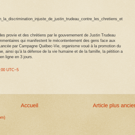
n_la_discrimination_injuste_de_justin_trudeau_contre_les_chretiens_et
n des provie et des chrétiens par le gouvernement de Justin Trudeau
ommentaires qui manifestent le mécontentement des gens face aux
 Lancée par Campagne Québec-Vie, organisme voué à la promotion du
e, ainsi qu’à la défense de la vie humaine et de la famille, la pétition a
en ligne en 3 jours.
40:00 UTC−5
Accueil
Article plus ancie
om)