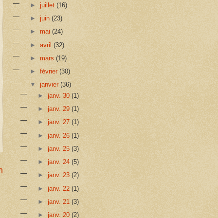
►
juillet
(16)
►
juin
(23)
►
mai
(24)
►
avril
(32)
►
mars
(19)
►
février
(30)
▼
janvier
(36)
►
janv. 30
(1)
►
janv. 29
(1)
►
janv. 27
(1)
►
janv. 26
(1)
►
janv. 25
(3)
►
janv. 24
(5)
n
►
janv. 23
(2)
►
janv. 22
(1)
►
janv. 21
(3)
►
janv. 20
(2)