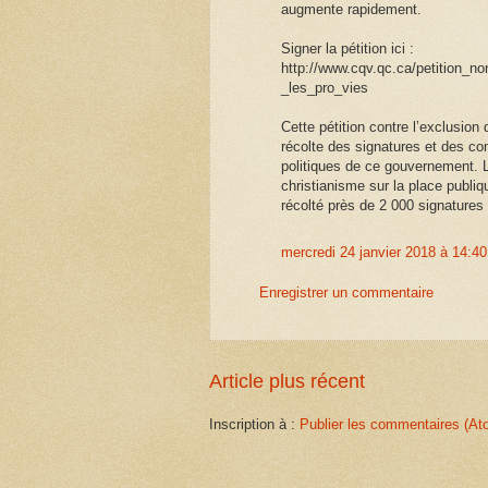
augmente rapidement.
Signer la pétition ici :
http://www.cqv.qc.ca/petition_no
_les_pro_vies
Cette pétition contre l’exclusio
récolte des signatures et des c
politiques de ce gouvernement.
christianisme sur la place publiqu
récolté près de 2 000 signatures 
mercredi 24 janvier 2018 à 14:
Enregistrer un commentaire
Article plus récent
Inscription à :
Publier les commentaires (At