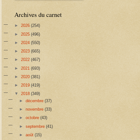
Archives du carnet
►
2026
(254)
►
2025
(496)
►
2024
(550)
►
2023
(665)
►
2022
(467)
►
2021
(693)
►
2020
(381)
►
2019
(419)
▼
2018
(349)
►
décembre
(37)
►
novembre
(33)
►
octobre
(43)
►
septembre
(41)
►
août
(15)