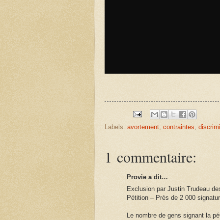
Labels:
avortement
,
contraintes
,
discrim
1 commentaire:
Provie a dit…
Exclusion par Justin Trudeau des
Pétition – Près de 2 000 signatur
Le nombre de gens signant la pét