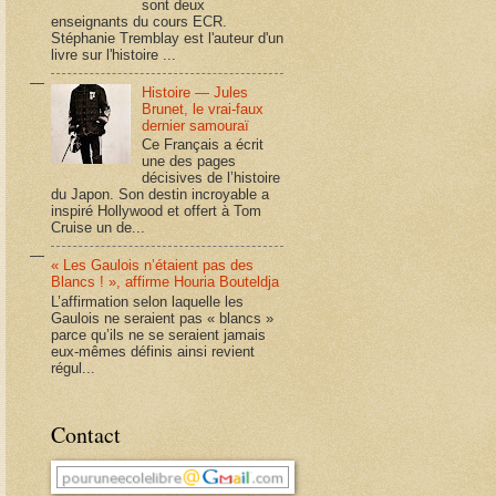
sont deux
enseignants du cours ECR.
Stéphanie Tremblay est l'auteur d'un
livre sur l'histoire ...
Histoire — Jules
Brunet, le vrai-faux
dernier samouraï
Ce Français a écrit
une des pages
décisives de l’histoire
du Japon. Son destin incroyable a
inspiré Hollywood et offert à Tom
Cruise un de...
« Les Gaulois n’étaient pas des
Blancs ! », affirme Houria Bouteldja
L’affirmation selon laquelle les
Gaulois ne seraient pas « blancs »
parce qu’ils ne se seraient jamais
eux-mêmes définis ainsi revient
régul...
Contact