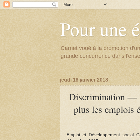
Pour une é
Carnet voué à la promotion d'un
grande concurrence dans l'ens
jeudi 18 janvier 2018
Discrimination — 
plus les emplois é
Emploi et Développement social