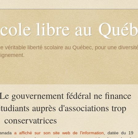
cole libre au Qué
e véritable liberté scolaire au Québec, pour une divers
eignement.
Le gouvernement fédéral ne finance
tudiants auprès d'associations trop
conservatrices
 Canada
a affiché sur son site web de l'information
, datée du 19