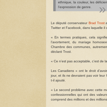
ethnique, la couleur, les déficie
l’expression de genre.
Le député conservateur
Brad Trost
a
Twitter et Facebook, dans laquelle il
« En termes pratiques, cela signifi
l’avortement, du mariage homosexu
Chambre des communes, autrement 
déclaré Trost.
« Ce n’est pas acceptable, c’est de la
Les Canadiens « ont le droit d’avoi
jour, et ils ne devraient pas voir le
t-il ajouté.
« Le second problème avec cette mes
confessionnelles qui ont des valeurs
comprend des millions et des millions