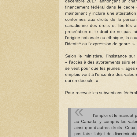
décembre 2017, annonçant un chan
financement fédéral dans le cadre
maintenant y inclure une attestation
conformes aux droits de la person
canadienne des droits et libertés a
procréation et le droit de ne pas fai
l’origine nationale ou ethnique, la co
l’identité ou l’expression de genre. »
Selon le ministère, l’insistance su
« l’accès à des avortements sûrs et l
se veut pour que les jeunes « âgés 
emplois vont à l’encontre des valeur
qui en découle. »
Pour recevoir les subventions fédéral
l’emploi et le mandat 
au Canada, y compris les valeu
ainsi que d’autres droits. Ceux-
pas faire l’objet de discriminati