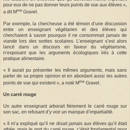
pour eux de ne pas donner leurs points de vue aux élèves »,
me
a dit M
Gravel.
Par exemple, la chercheuse a été témoin d’une discussion
entre un enseignant végétarien et des élèves qui
cherchaient à savoir pourquoi il ne consommait jamais de
viande lors des sorties scolaires. L’enseignant s’est alors
lancé dans un discours en faveur du végétarisme,
n’exposant que les arguments écologiques liés à cette
pratique alimentaire.
« Il aurait pu présenter les mêmes arguments, mais sans
parler de sa propre opinion et en abordant aussi les autres
me
points de vue qui existent », a noté M
Gravel.
Un carré rouge
Un autre enseignant arborait fièrement le carré rouge sur
son sac, en refusant d’y voir un manque d’impartialité.
« Il m’a expliqué qu’il ne disait jamais aux élèves qu’il était
athée, mais le port du carré rouge, c’était fondamental pour