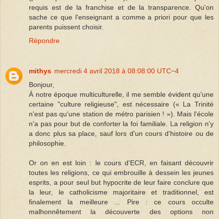
requis est de la franchise et de la transparence. Qu'on
sache ce que l'enseignant a comme a priori pour que les
parents puissent choisir.
Répondre
mithys
mercredi 4 avril 2018 à 08:08:00 UTC−4
Bonjour,
À notre époque multiculturelle, il me semble évident qu'une
certaine "culture religieuse", est nécessaire (« La Trinité
n'est pas qu'une station de métro parisien ! »). Mais l'école
n'a pas pour but de conforter la foi familiale. La religion n'y
a donc plus sa place, sauf lors d'un cours d'histoire ou de
philosophie.
Or on en est loin : le cours d'ECR, en faisant découvrir
toutes les religions, ce qui embrouille à dessein les jeunes
esprits, a pour seul but hypocrite de leur faire conclure que
la leur, le catholicisme majoritaire et traditionnel, est
finalement la meilleure ... Pire : ce cours occulte
malhonnêtement la découverte des options non