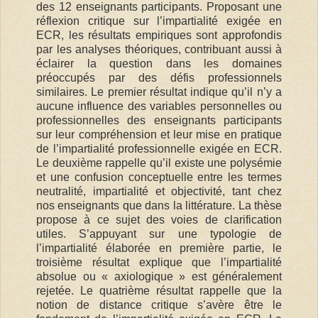
des 12 enseignants participants. Proposant une
réflexion critique sur l’impartialité exigée en
ECR, les résultats empiriques sont approfondis
par les analyses théoriques, contribuant aussi à
éclairer la question dans les domaines
préoccupés par des défis professionnels
similaires. Le premier résultat indique qu’il n’y a
aucune influence des variables personnelles ou
professionnelles des enseignants participants
sur leur compréhension et leur mise en pratique
de l’impartialité professionnelle exigée en ECR.
Le deuxième rappelle qu’il existe une polysémie
et une confusion conceptuelle entre les termes
neutralité, impartialité et objectivité, tant chez
nos enseignants que dans la littérature. La thèse
propose à ce sujet des voies de clarification
utiles. S’appuyant sur une typologie de
l’impartialité élaborée en première partie, le
troisième résultat explique que l’impartialité
absolue ou « axiologique » est généralement
rejetée. Le quatrième résultat rappelle que la
notion de distance critique s’avère être le