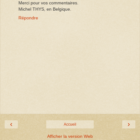
Merci pour vos commentaires.
Michel THYS, en Belgique.
Répondre
‹
›
Accueil
Afficher la version Web