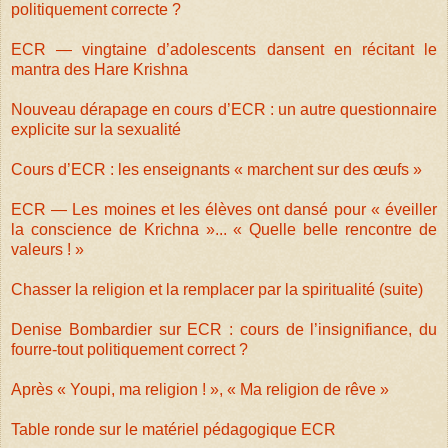
politiquement correcte ?
ECR — vingtaine d’adolescents dansent en récitant le
mantra des Hare Krishna
Nouveau dérapage en cours d’ECR : un autre questionnaire
explicite sur la sexualité
Cours d’ECR : les enseignants « marchent sur des œufs »
ECR — Les moines et les élèves ont dansé pour « éveiller
la conscience de Krichna »... « Quelle belle rencontre de
valeurs ! »
Chasser la religion et la remplacer par la spiritualité (suite)
Denise Bombardier sur ECR : cours de l’insignifiance, du
fourre-tout politiquement correct ?
Après « Youpi, ma religion ! », « Ma religion de rêve »
Table ronde sur le matériel pédagogique ECR