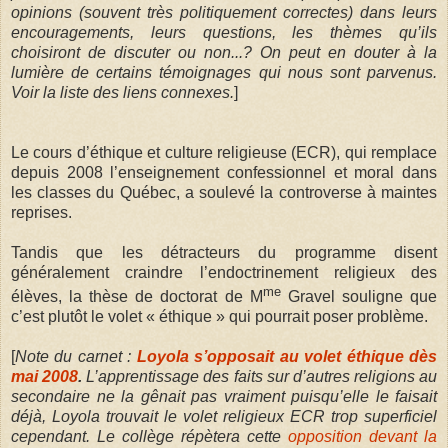
opinions (souvent très politiquement correctes) dans leurs
encouragements, leurs questions, les thèmes qu’ils
choisiront de discuter ou non...? On peut en douter à la
lumière de certains témoignages qui nous sont parvenus.
Voir la liste des liens connexes.
]
Le cours d’éthique et culture religieuse (ECR), qui remplace
depuis 2008 l’enseignement confessionnel et moral dans
les classes du Québec, a soulevé la controverse à maintes
reprises.
Tandis que les détracteurs du programme disent
généralement craindre l’endoctrinement religieux des
me
élèves, la thèse de doctorat de M
Gravel souligne que
c’est plutôt le volet « éthique » qui pourrait poser problème.
[
Note du carnet :
Loyola s’opposait au volet éthique dès
mai 2008
.
L’apprentissage des faits sur d’autres religions au
secondaire ne la gênait pas vraiment puisqu’elle le faisait
déjà, Loyola trouvait le volet religieux ECR trop superficiel
cependant. Le collège répètera cette
opposition devant la