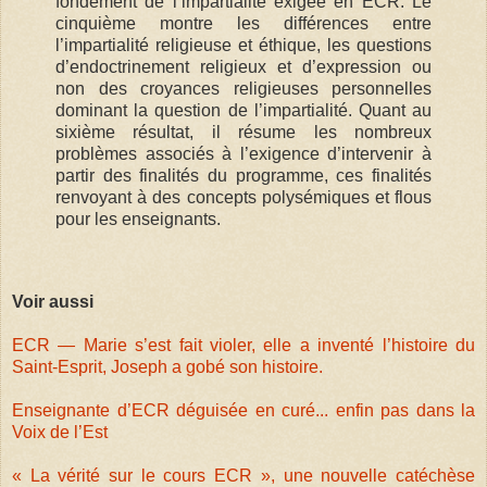
fondement de l’impartialité exigée en ECR. Le
cinquième montre les différences entre
l’impartialité religieuse et éthique, les questions
d’endoctrinement religieux et d’expression ou
non des croyances religieuses personnelles
dominant la question de l’impartialité. Quant au
sixième résultat, il résume les nombreux
problèmes associés à l’exigence d’intervenir à
partir des finalités du programme, ces finalités
renvoyant à des concepts polysémiques et flous
pour les enseignants.
Voir aussi
ECR — Marie s’est fait violer, elle a inventé l’histoire du
Saint-Esprit, Joseph a gobé son histoire.
Enseignante d’ECR déguisée en curé... enfin pas dans la
Voix de l’Est
« La vérité sur le cours ECR », une nouvelle catéchèse