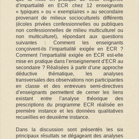
d’impartialité en ECR chez 12 enseignants
« typiques » ou « exemplaires » au secondaire
provenant de milieux socioculturels différents
(écoles privées confessionnelles ou publiques
non confessionnelles de milieu multiculturel ou
non multiculturel), répondant aux questions
suivantes : Comment les enseignants
conçoivent-ils l’impartialité exigée en ECR ?
Comment l’impartialité exigée en ECR est-elle
mise en pratique dans l’enseignement d’ECR au
secondaire ? Réalisées à partir d’une approche
déductive thématique, les analyses
transversales des observations non participantes
en classe et des entrevues semi-directives
d’enseignants permettent de cerner les liens
existant entre l’analyse théorique des
prescriptions du programme ECR réalisée en
première instance et les données qualitatives
recueillies en deuxième instance.
Dans la discussion sont présentés les six
principaux résultats se dégageant des analyses