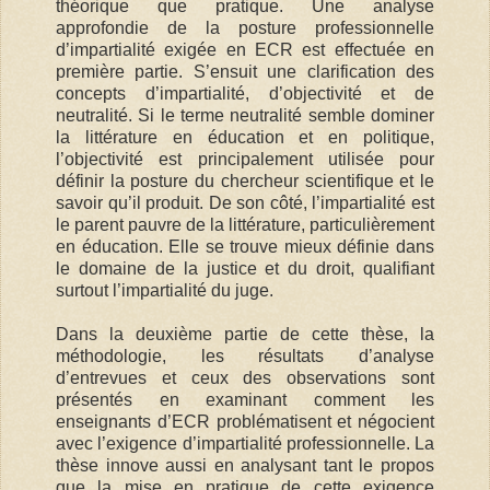
théorique que pratique. Une analyse
approfondie de la posture professionnelle
d’impartialité exigée en ECR est effectuée en
première partie. S’ensuit une clarification des
concepts d’impartialité, d’objectivité et de
neutralité. Si le terme neutralité semble dominer
la littérature en éducation et en politique,
l’objectivité est principalement utilisée pour
définir la posture du chercheur scientifique et le
savoir qu’il produit. De son côté, l’impartialité est
le parent pauvre de la littérature, particulièrement
en éducation. Elle se trouve mieux définie dans
le domaine de la justice et du droit, qualifiant
surtout l’impartialité du juge.
Dans la deuxième partie de cette thèse, la
méthodologie, les résultats d’analyse
d’entrevues et ceux des observations sont
présentés en examinant comment les
enseignants d’ECR problématisent et négocient
avec l’exigence d’impartialité professionnelle. La
thèse innove aussi en analysant tant le propos
que la mise en pratique de cette exigence